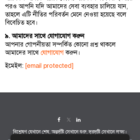
পরও আপনি যদি আমাদের সেবা ব্যবহার চালিয়ে যান,
তাহলে এটি নীতির পরিবর্তন মেনে নেওয়া হয়েছে বলে
বিবেচিত হবে।
৯. আমাদের সাথে যোগাযোগ করুন
আপনার গোপনীয়তা সম্পর্কিত কোনো প্রশ্ন থাকলে
আমাদের সাথে
যোগাযোগ
করুন।
ইমেইল:
[email protected]
বিশ্লেষণ যেখানে শেষ, অন্তর্দৃষ্টি সেখানে শুরু, দূরদৃষ্টি সেখানে লক্ষ্য।