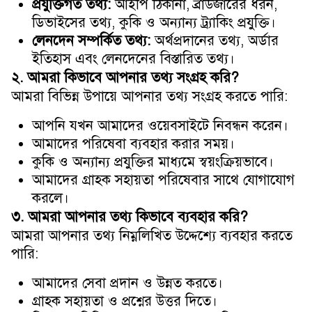
প্রযুক্তিগত তথ্য:
আইপি ঠিকানা, ব্রাউজারের ধরন,
ডিভাইসের তথ্য, কুকি ও অন্যান্য ট্র্যাকিং প্রযুক্তি।
লেনদেন সম্পর্কিত তথ্য:
অর্থপ্রদানের তথ্য, অর্ডার
ইতিহাস এবং লেনদেনের বিস্তারিত তথ্য।
২. আমরা কিভাবে আপনার তথ্য সংগ্রহ করি?
আমরা বিভিন্ন উপায়ে আপনার তথ্য সংগ্রহ করতে পারি:
আপনি যখন আমাদের ওয়েবসাইটে নিবন্ধন করেন।
আমাদের পরিষেবা ব্যবহার করার সময়।
কুকি ও অন্যান্য প্রযুক্তির মাধ্যমে স্বয়ংক্রিয়ভাবে।
আমাদের গ্রাহক সহায়তা পরিষেবার সাথে যোগাযোগ
করলে।
৩. আমরা আপনার তথ্য কিভাবে ব্যবহার করি?
আমরা আপনার তথ্য নিম্নলিখিত উদ্দেশ্যে ব্যবহার করতে
পারি:
আমাদের সেবা প্রদান ও উন্নত করতে।
গ্রাহক সহায়তা ও প্রশ্নের উত্তর দিতে।