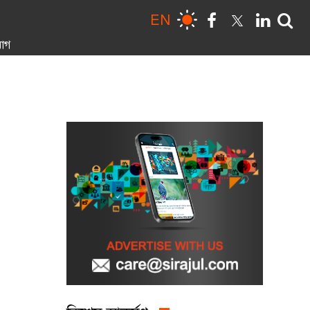
EN
োগ