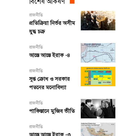
বিশেষ আকর্ষণ
রাজনীতি
প্রতিক্রিয়া নির্ভর অসীম
যুদ্ধ চক্র
রাজনীতি
আস্তে আস্তে ইরাক -৪
রাজনীতি
সুপ্ত ক্রোধ ও সরকার
পতনের মনোবিদ্যা
রাজনীতি
পাকিস্তানে মুজিব ভীতি
রাজনীতি
আস্তে আস্তে ইরাক -৩