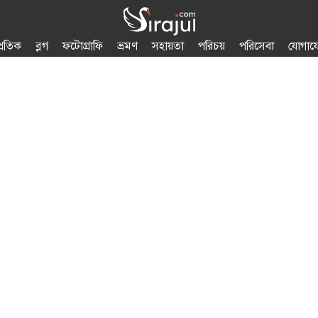
প্রতিক
ব্লগ
ফটোগ্রাফি
ভ্রমণ
সহায়তা
পরিচয়
পরিসেবা
যোগায