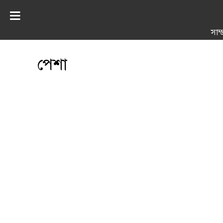
সাম্
পেশা