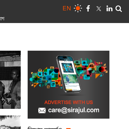
EN
োগ