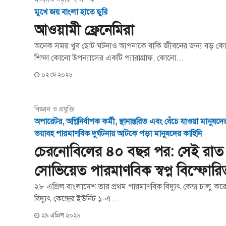
মুখে জয় বাংলা হাতে ছুরি
আওয়ামী ফ্রেনেমিরা
অনেক সময় খুব ছোট ঘটনাও আপনাকে বাকি জীবনের জন্য বড় কোনো
শিক্ষা কোনো উপন্যাসের একটি প্যারাগ্রাফ, কোনো...
০২ মে ২০২৬
বিজ্ঞান ও প্রযুক্তি
অপারেটর, অগ্নিনির্বাপক কর্মী, স্থানান্তরিত এবং বেঁচে যাওয়া মানুষ
ভয়াবহ পারমাণবিক দুর্ঘটনায় আটকে পড়া মানুষদের কাহিনি
চেরনোবিলের ৪০ বছর পর: সেই রাত
সোভিয়েত পারমাণবিক স্বপ্ন বিস্ফোর
২৮ এপ্রিল বাংলাদেশ তার প্রথম পারমাণবিক বিদ্যুৎ কেন্দ্র চালু 
বিদ্যুৎ কেন্দ্রের ইউনিট ১-এ...
২৯ এপ্রিল ২০২৬