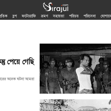
প্রতিক
ব্লগ
ফটোগ্রাফি
ভ্রমণ
সহায়তা
পরিচয়
পরিসেবা
যোগায
্তু পেয়ে গেছি
 পরের অনেক ঘটনা আমরা