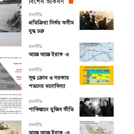
বিশেষ আকর্ষণ
রাজনীতি
প্রতিক্রিয়া নির্ভর অসীম
যুদ্ধ চক্র
রাজনীতি
আস্তে আস্তে ইরাক -৪
রাজনীতি
সুপ্ত ক্রোধ ও সরকার
পতনের মনোবিদ্যা
রাজনীতি
পাকিস্তানে মুজিব ভীতি
রাজনীতি
আস্তে আস্তে ইরাক -৩