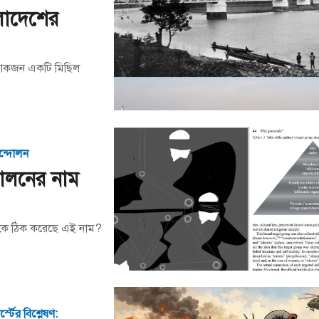
ংলাদেশের
 লোকজন একটি মিছিল
আন্দোলন
দোলনের নাম
 কে ঠিক করেছে এই নাম?
্টের বিশ্লেষণ: