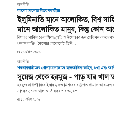
রাজনীতি
কালো আলোর বিতরণকারীরা
ইলুমিনাতি মানে আলোকিত, বিশ্ব সাহিত্
মানে আলোকিত মানুষ, কিন্তু কোন 
বিখ্যাত মার্কিন তেল শিল্পস্থপতি ও উদ্যোক্তা জন ডেভিসন রকফেল
ধনবান ব্যক্তি। কৈশোর পেরোলেই তিনি...
২৬ এপ্রিল ২০২৬
রাজনীতি
শয়তানবাদীদের খোলামেলাভাবে আন্তর্জাতিক আইন, প্রথা এবং জাতিস
সুয়েজ থেকে হরমুজ - পাড় যার খাল 
হরমুজ প্রণালী নিয়ে ইরান মূলত মিশরের রাষ্ট্রপিত গামাল আবদেল
সালের সুয়েজ খাল জাতীয়করণের অনুরূপ...
১২ এপ্রিল ২০২৬