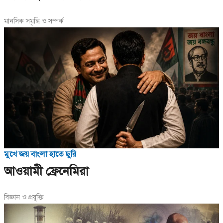
মানসিক সমৃদ্ধি ও সম্পর্ক
মুখে জয় বাংলা হাতে ছুরি
আওয়ামী ফ্রেনেমিরা
বিজ্ঞান ও প্রযুক্তি