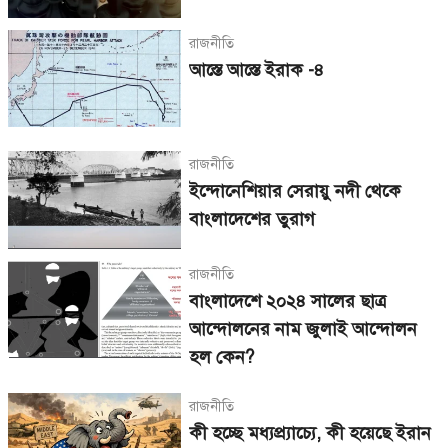
রাজনীতি
আস্তে আস্তে ইরাক -৪
রাজনীতি
ইন্দোনেশিয়ার সেরায়ু নদী থেকে
বাংলাদেশের তুরাগ
রাজনীতি
বাংলাদেশে ২০২৪ সালের ছাত্র
আন্দোলনের নাম জুলাই আন্দোলন
হল কেন?
রাজনীতি
কী হচ্ছে মধ্যপ্র্যাচ্যে, কী হয়েছে ইরান