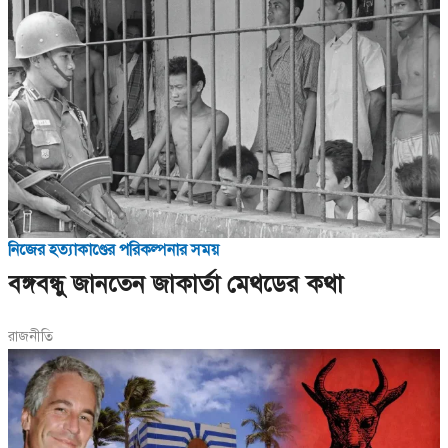
নিজের হত্যাকাণ্ডের পরিকল্পনার সময়
বঙ্গবন্ধু জানতেন জাকার্তা মেথডের কথা
রাজনীতি