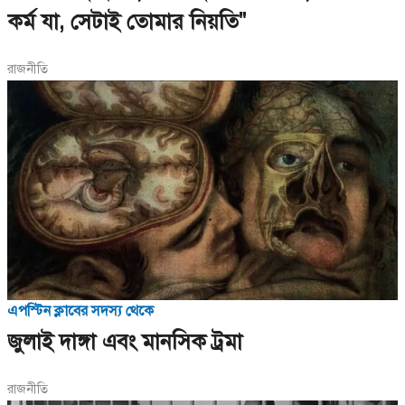
কর্ম যা, সেটাই তোমার নিয়তি"
রাজনীতি
এপস্টিন ক্লাবের সদস্য থেকে
জুলাই দাঙ্গা এবং মানসিক ট্রমা
রাজনীতি