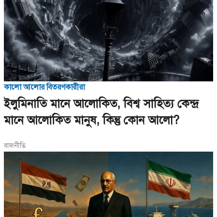
কালো আলোর বিতরণকারীরা
ইলুমিনাতি মানে আলোকিত, বিশ্ব সাহিত্য কেন্দ্র
মানে আলোকিত মানুষ, কিন্তু কোন আলো?
রাজনীতি