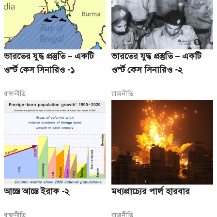
ভারতের যুদ্ধ প্রস্তুতি – একটি
ভারতের যুদ্ধ প্রস্তুতি – একটি
ওর্স্ট কেস সিনারিও -১
ওর্স্ট কেস সিনারিও -২
রাজনীতি
রাজনীতি
আস্তে আস্তে ইরাক -২
মধ্যপ্রাচ্যের পার্ল হারবার
রাজনীতি
রাজনীতি