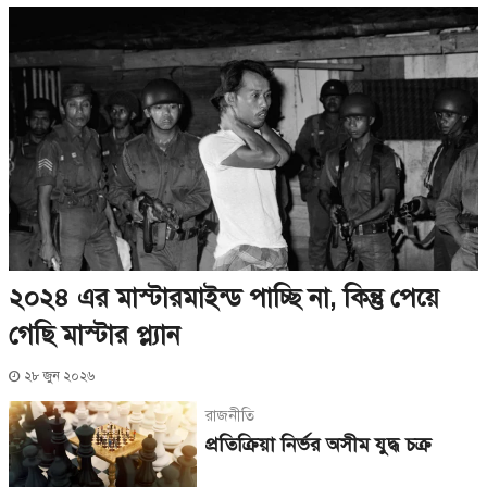
২০২৪ এর মাস্টারমাইন্ড পাচ্ছি না, কিন্তু পেয়ে
গেছি মাস্টার প্ল্যান
২৮ জুন ২০২৬
রাজনীতি
প্রতিক্রিয়া নির্ভর অসীম যুদ্ধ চক্র