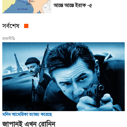
আস্তে আস্তে ইরাক -৫
সর্বশেষ
রাজনীতি
মনিব আমেরিকা ত্যাজ্য করেছে
জাপানই এখন রোনিন