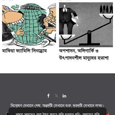
মাফিয়া ফ্যামিলি সিনড্রোম
অপশাসন, অলিগার্কি ও
উৎপাদনশীল মানুষের হতাশা
বিশ্লেষণ যেখানে শেষ, অন্তর্দৃষ্টি সেখানে শুরু, দূরদৃষ্টি সেখানে লক্ষ্য।
আমরা আমাদের সেবা উন্নত করতে কুকি ব্যবহার করি। আমাদের কুকি