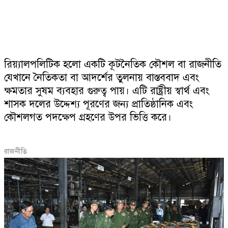
রিয়্যালপলিটিক
হলো
একটি
কূটনৈতিক
কৌশল
বা
রাজনীতি
যেখানে
নৈতিকতা
বা
আদর্শের
তুলনায়
বাস্তববাদ
এবং
ক্ষমতার
সুষম
ব্যবহার
গুরুত্ব
পায়।
এটি
রাষ্ট্রীয়
স্বার্থ
এবং
শাসক
দলের
উদ্দেশ্য
পূরণের
জন্য
প্রাতিষ্ঠানিক
এবং
কৌশলগত
পদক্ষেপ
গ্রহণের
উপর
ভিত্তি
করে।
রাজনীতি