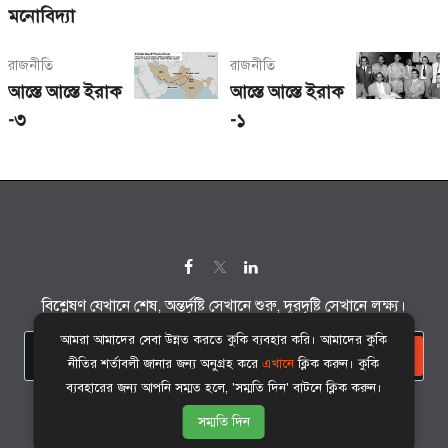
মনোবিদ্যা
রাজনীতি
রাজনীতি
আস্তে আস্তে ইরাক
আস্তে আস্তে ইরাক
-৩
-১
বিশ্লেষণ যেখানে শেষ, অন্তর্দৃষ্টি সেখানে শুরু, দূরদৃষ্টি সেখানে লক্ষ্য।
আমরা আমাদের সেবা উন্নত করতে কুকি ব্যবহার করি। আমাদের কুকি
সাবস্ক্রাইব
নীতির শর্তাবলী জানার জন্য অনুগ্রহ করে
এখানে
ক্লিক করুন। কুকি
ব্যবহারের জন্য আপনি সম্মত হলে, 'সম্মতি দিন' বাটনে ক্লিক করুন।
©
sirajul.com
কর্তৃক সর্বস্বত্ব সংরক্ষিত।
সম্মতি দিন
ব্যবহারের শর্তাবলী
গোপনীয়তা নোটিশ
সহায়তা