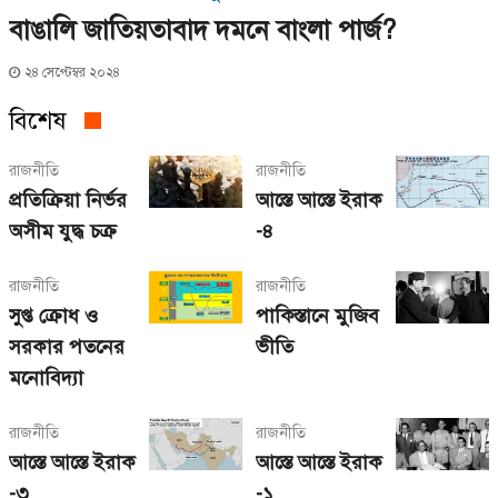
বাঙালি জাতিয়তাবাদ দমনে বাংলা পার্জ?
২৪ সেপ্টেম্বর ২০২৪
বিশেষ
রাজনীতি
রাজনীতি
প্রতিক্রিয়া নির্ভর
আস্তে আস্তে ইরাক
অসীম যুদ্ধ চক্র
-৪
রাজনীতি
রাজনীতি
সুপ্ত ক্রোধ ও
পাকিস্তানে মুজিব
সরকার পতনের
ভীতি
মনোবিদ্যা
রাজনীতি
রাজনীতি
আস্তে আস্তে ইরাক
আস্তে আস্তে ইরাক
-৩
-১