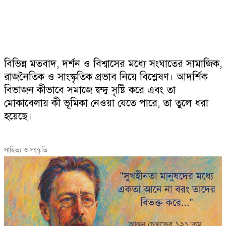
বিভিন্ন
মতবাদ,
দর্শন
ও
বিশ্বাসের
মধ্যে
সংঘাতের
সামাজিক,
রাজনৈতিক
ও
সাংস্কৃতিক
প্রভাব
নিয়ে
বিশ্লেষণ।
আদর্শিক
বিভাজন
কীভাবে
সমাজে
দ্বন্দ্ব
সৃষ্টি
করে
এবং
তা
মোকাবেলায়
কী
ভূমিকা
নেওয়া
যেতে
পারে,
তা
তুলে
ধরা
হয়েছে।
সাহিত্য ও সংস্কৃতি