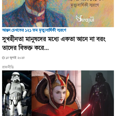
আন্তন চেখভের ১২১ তম মৃত্যুবার্ষিকী স্মরণে
সুখহীনতা মানুষদের মধ্যে একতা আনে না বরং
তাদের বিভক্ত করে...
১৫ জুলাই ২০২৫
রাজনীতি