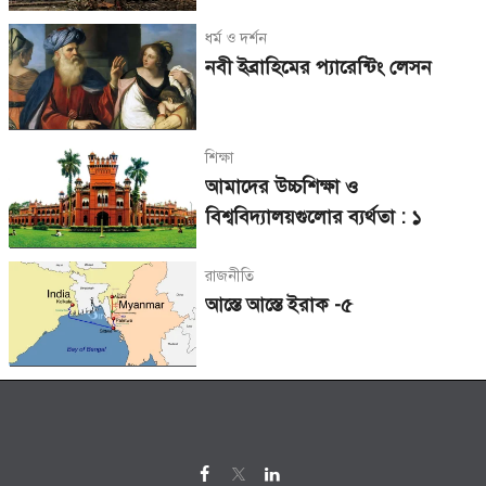
ধর্ম ও দর্শন
নবী ইব্রাহিমের প্যারেন্টিং লেসন
শিক্ষা
আমাদের উচ্চশিক্ষা ও
বিশ্ববিদ্যালয়গুলোর ব্যর্থতা : ১
রাজনীতি
আস্তে আস্তে ইরাক -৫