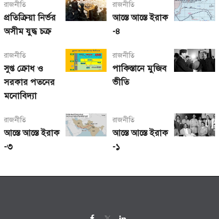
রাজনীতি
রাজনীতি
প্রতিক্রিয়া নির্ভর
আস্তে আস্তে ইরাক
অসীম যুদ্ধ চক্র
-৪
রাজনীতি
রাজনীতি
সুপ্ত ক্রোধ ও
পাকিস্তানে মুজিব
সরকার পতনের
ভীতি
মনোবিদ্যা
রাজনীতি
রাজনীতি
আস্তে আস্তে ইরাক
আস্তে আস্তে ইরাক
-৩
-১