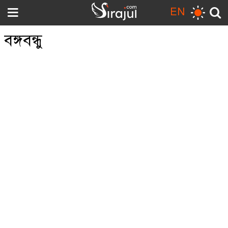
EN
বঙ্গবন্ধু