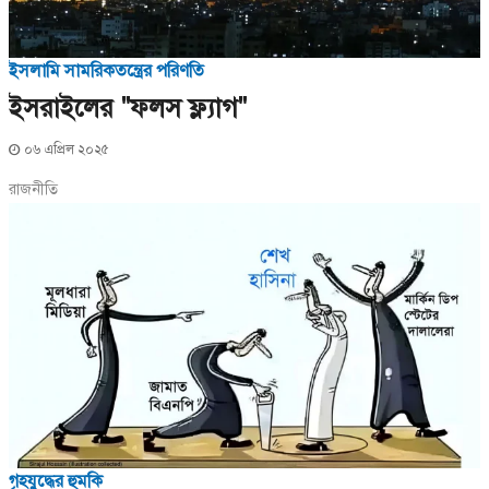
ইসলামি সামরিকতন্ত্রের পরিণতি
ইসরাইলের "ফলস ফ্ল্যাগ"
০৬ এপ্রিল ২০২৫
রাজনীতি
গৃহযুদ্ধের হুমকি