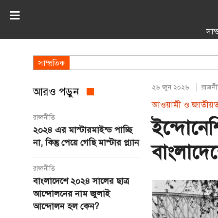
সাম্
সাম্প্রতিক
২৬ জুন ২০২৬
রাজনী
আরও পড়ুন
আওয়ামী ও জাতীয়তাবা
রাজনীতি
ইন্দোনেশ
২০২৪ এর মাস্টারমাইন্ড পাচ্ছি
না, কিন্তু পেয়ে গেছি মাস্টার প্ল্যান
বাংলাদে
রাজনীতি
বাংলাদেশে ২০২৪ সালের ছাত্র
আন্দোলনের নাম জুলাই
আন্দোলন হল কেন?