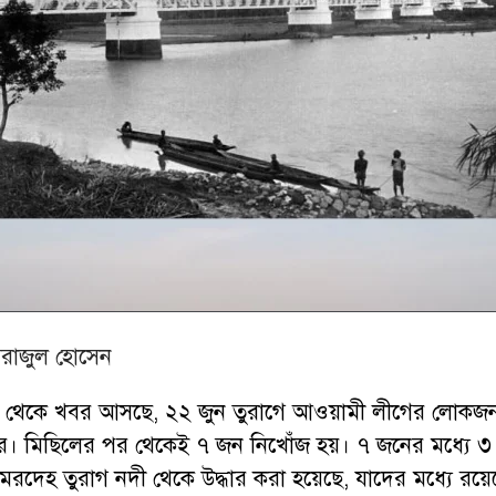
িরাজুল হোসেন
সূত্র থেকে খবর আসছে, ২২ জুন তুরাগে আওয়ামী লীগের লোক
ে। মিছিলের পর থেকেই ৭ জন নিখোঁজ হয়। ৭ জনের মধ্যে 
মরদেহ তুরাগ নদী থেকে উদ্ধার করা হয়েছে, যাদের মধ্যে রয়ে