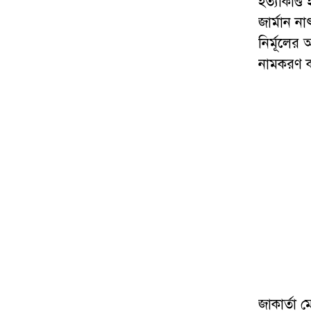
হত্যাকাণ্
জার্মান 
নির্মূলের
নামকরণ কর
জাকার্তা 