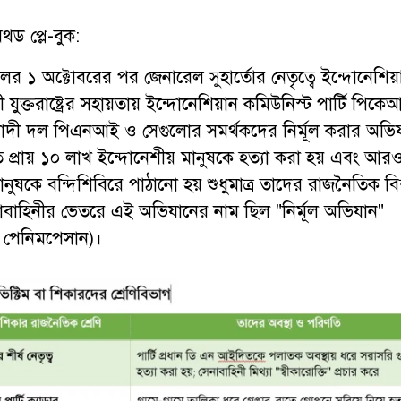
েথড প্লে-বুক:
র ১ অক্টোবরের পর জেনারেল সুহার্তোর নেতৃত্বে ইন্দোনেশিয়
 যুক্তরাষ্ট্রের সহায়তায় ইন্দোনেশিয়ান কমিউনিস্ট পার্টি পিক
াদী দল পিএনআই ও সেগুলোর সমর্থকদের নির্মূল করার অভিয
প্রায় ১০ লাখ ইন্দোনেশীয় মানুষকে হত্যা করা হয় এবং আরও প
নুষকে বন্দিশিবিরে পাঠানো হয় শুধুমাত্র তাদের রাজনৈতিক বিশ
নাবাহিনীর ভেতরে এই অভিযানের নাম ছিল "নির্মূল অভিযান"
 পেনিমপেসান)।