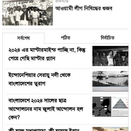
রাজনীতি
আওয়ামী লীগ নিষিদ্ধের গুজব
পঠিত
নির্বাচিত
সর্বশেষ
২০২৪ এর মাস্টারমাইন্ড পাচ্ছি না, কিন্তু
পেয়ে গেছি মাস্টার প্ল্যান
ইন্দোনেশিয়ার সেরায়ু নদী থেকে
বাংলাদেশের তুরাগ
বাংলাদেশে ২০২৪ সালের ছাত্র
আন্দোলনের নাম জুলাই আন্দোলন হল
কেন?
কী হচ্ছে মধ্যপ্র্যাচ্যে, কী হয়েছে ইরান