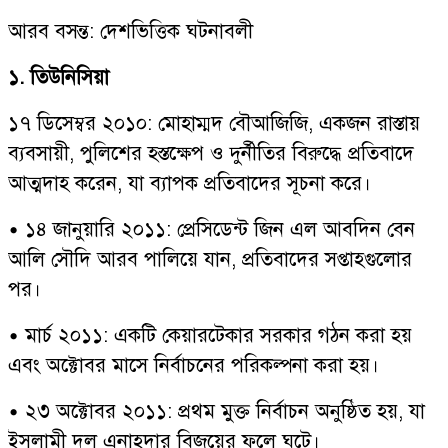
আরব বসন্ত: দেশভিত্তিক ঘটনাবলী
১. তিউনিসিয়া
১৭ ডিসেম্বর ২০১০: মোহাম্মদ বৌআজিজি, একজন রাস্তায়
ব্যবসায়ী, পুলিশের হস্তক্ষেপ ও দুর্নীতির বিরুদ্ধে প্রতিবাদে
আত্মদাহ করেন, যা ব্যাপক প্রতিবাদের সূচনা করে।
• ১৪ জানুয়ারি ২০১১: প্রেসিডেন্ট জিন এল আবদিন বেন
আলি সৌদি আরব পালিয়ে যান, প্রতিবাদের সপ্তাহগুলোর
পর।
• মার্চ ২০১১: একটি কেয়ারটেকার সরকার গঠন করা হয়
এবং অক্টোবর মাসে নির্বাচনের পরিকল্পনা করা হয়।
• ২৩ অক্টোবর ২০১১: প্রথম মুক্ত নির্বাচন অনুষ্ঠিত হয়, যা
ইসলামী দল এনাহদার বিজয়ের ফলে ঘটে।