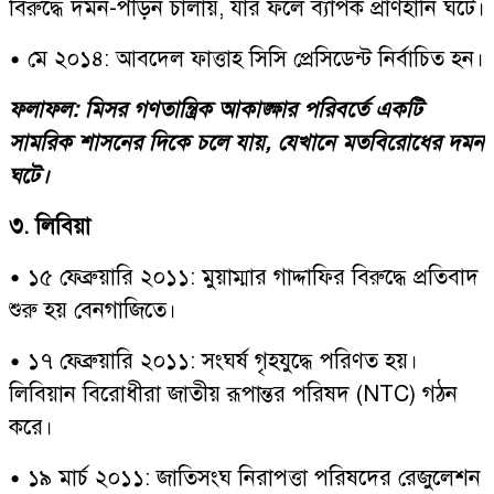
বিরুদ্ধে দমন-পীড়ন চালায়, যার ফলে ব্যাপক প্রাণহানি ঘটে।
• মে ২০১৪: আবদেল ফাত্তাহ সিসি প্রেসিডেন্ট নির্বাচিত হন।
ফলাফল: মিসর গণতান্ত্রিক আকাঙ্ক্ষার পরিবর্তে একটি
সামরিক শাসনের দিকে চলে যায়, যেখানে মতবিরোধের দমন
ঘটে।
৩. লিবিয়া
• ১৫ ফেব্রুয়ারি ২০১১: মুয়াম্মার গাদ্দাফির বিরুদ্ধে প্রতিবাদ
শুরু হয় বেনগাজিতে।
• ১৭ ফেব্রুয়ারি ২০১১: সংঘর্ষ গৃহযুদ্ধে পরিণত হয়।
লিবিয়ান বিরোধীরা জাতীয় রূপান্তর পরিষদ (NTC) গঠন
করে।
• ১৯ মার্চ ২০১১: জাতিসংঘ নিরাপত্তা পরিষদের রেজুলেশন