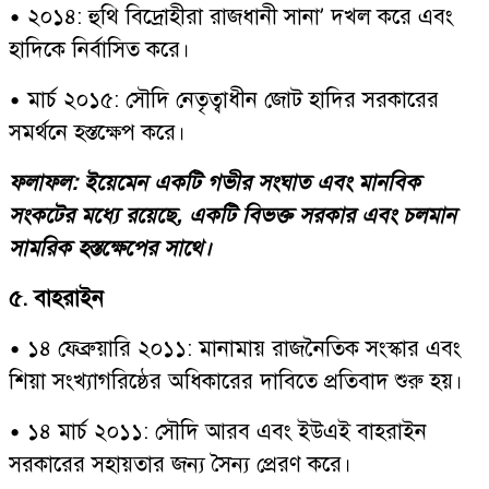
• ২০১৪: হুথি বিদ্রোহীরা রাজধানী সানা’ দখল করে এবং
হাদিকে নির্বাসিত করে।
• মার্চ ২০১৫: সৌদি নেতৃত্বাধীন জোট হাদির সরকারের
সমর্থনে হস্তক্ষেপ করে।
ফলাফল: ইয়েমেন একটি গভীর সংঘাত এবং মানবিক
সংকটের মধ্যে রয়েছে, একটি বিভক্ত সরকার এবং চলমান
সামরিক হস্তক্ষেপের সাথে।
৫. বাহরাইন
• ১৪ ফেব্রুয়ারি ২০১১: মানামায় রাজনৈতিক সংস্কার এবং
শিয়া সংখ্যাগরিষ্ঠের অধিকারের দাবিতে প্রতিবাদ শুরু হয়।
• ১৪ মার্চ ২০১১: সৌদি আরব এবং ইউএই বাহরাইন
সরকারের সহায়তার জন্য সৈন্য প্রেরণ করে।