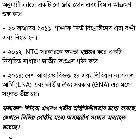
অনুযায়ী ন্যাটো একটি নো-ফ্লাই জোন এবং বিমান আক্রমণ
শুরু করে।
• ২০ অক্টোবর ২০১১: গাদ্দাফি সির্টে বিদ্রোহীদের দ্বারা বন্দী
এবং নিহত হন।
• ২০১২: NTC সরকারকে ক্ষমতা হস্তান্তর করে একটি
নির্বাচিত সাধারণ জাতীয় কংগ্রেস গঠন করে।
• ২০১৪: দেশ আবারও বিভক্ত হয় এবং লিবিয়ান ন্যাশনাল
আর্মি (LNA) এবং জাতীয় ঐক্য সরকার (GNA) এর মধ্যে
সংঘাত তীব্র হয়।
ফলাফল: লিবিয়া এখনও গভীর অস্থিতিশীলতার মধ্যে রয়েছে,
যেখানে বিভিন্ন গোষ্ঠীর মধ্যে অভ্যন্তরীণ সংঘাত অব্যাহত
রয়েছে।