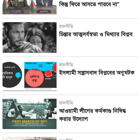
কিন্তু ফিরে আসতে পারবে না”
রাজনীতি
চিন্তার আত্মসর্বস্বতা ও মিথ্যার বিপ্লব
রাজনীতি
ইসলামী সন্ত্রাসবাদ বিপ্লবের অণুঘটক
রাজনীতি
আওয়ামী লীগের কর্মকাণ্ড নিষিদ্ধ
করার উদ্যোগ