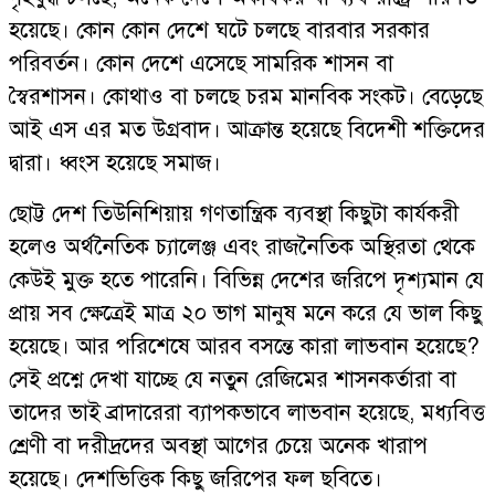
হয়েছে। কোন কোন দেশে ঘটে চলছে বারবার সরকার
পরিবর্তন। কোন দেশে এসেছে সামরিক শাসন বা
স্বৈরশাসন। কোথাও বা চলছে চরম মানবিক সংকট। বেড়েছে
আই এস এর মত উগ্রবাদ। আক্রান্ত হয়েছে বিদেশী শক্তিদের
দ্বারা। ধ্বংস হয়েছে সমাজ।
ছোট্ট দেশ তিউনিশিয়ায় গণতান্ত্রিক ব্যবস্থা কিছুটা কার্যকরী
হলেও অর্থনৈতিক চ্যালেঞ্জ এবং রাজনৈতিক অস্থিরতা থেকে
কেউই মুক্ত হতে পারেনি। বিভিন্ন দেশের জরিপে দৃশ্যমান যে
প্রায় সব ক্ষেত্রেই মাত্র ২০ ভাগ মানুষ মনে করে যে ভাল কিছু
হয়েছে। আর পরিশেষে আরব বসন্তে কারা লাভবান হয়েছে?
সেই প্রশ্নে দেখা যাচ্ছে যে নতুন রেজিমের শাসনকর্তারা বা
তাদের ভাই ব্রাদারেরা ব্যাপকভাবে লাভবান হয়েছে, মধ্যবিত্ত
শ্রেণী বা দরীদ্রদের অবস্থা আগের চেয়ে অনেক খারাপ
হয়েছে। দেশভিত্তিক কিছু জরিপের ফল ছবিতে।