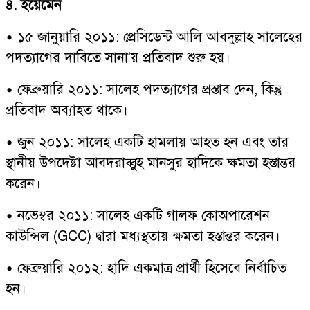
৪. ইয়েমেন
• ১৫ জানুয়ারি ২০১১: প্রেসিডেন্ট আলি আবদুল্লাহ সালেহের
পদত্যাগের দাবিতে সানা’য় প্রতিবাদ শুরু হয়।
• ফেব্রুয়ারি ২০১১: সালেহ পদত্যাগের প্রস্তাব দেন, কিন্তু
প্রতিবাদ অব্যাহত থাকে।
• জুন ২০১১: সালেহ একটি হামলায় আহত হন এবং তার
স্থানীয় উপদেষ্টা আবদরাব্বুহ মানসুর হাদিকে ক্ষমতা হস্তান্তর
করেন।
• নভেম্বর ২০১১: সালেহ একটি গালফ কোঅপারেশন
কাউন্সিল (GCC) দ্বারা মধ্যস্থতায় ক্ষমতা হস্তান্তর করেন।
• ফেব্রুয়ারি ২০১২: হাদি একমাত্র প্রার্থী হিসেবে নির্বাচিত
হন।