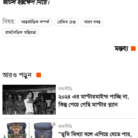
জটিল হস্তক্ষেপ নিয়ে।
বিষয়:
আন্তর্জাতিক সম্পর্ক
রেজিম চেঞ্জ
আরব বসন্ত
রাজনৈতিক অস্থিরতা
মন্তব্য
আরও পড়ুন
রাজনীতি
২০২৪ এর মাস্টারমাইন্ড পাচ্ছি না,
কিন্তু পেয়ে গেছি মাস্টার প্ল্যান
রাজনীতি
“তুমি মিথ্যা বলে এগিয়ে যেতে পার,