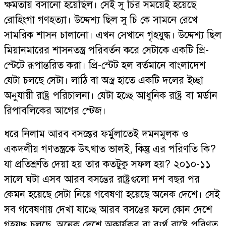
ক্ষমতায় বসানো হয়েছিল। সেই সু চির সময়েই হয়েছে
রোহিংগা গণহত্যা। উদ্দেশ্য ছিল সু চি কে সামনে রেখে
সামরিক শাসন চালানো। এখন সেখানে গৃহযুদ্ধ। উদ্দেশ্য ছিল
মিয়ানমারের শাসনতন্ত্র পরিবর্তন করে সেটাকে একটি প্রি-
স্টেটে রূপান্তরিত করা। প্রি-স্টেট হল বর্তমানে বাংলাদেশ
যেটা চলছে সেটা। লাঠি বা অস্ত্র হাতে একটি দলের ইচ্ছা
অনুযায়ী রাষ্ট্র পরিচালনা। যেটা হচ্ছে আধুনিক রাষ্ট্র বা মর্ডান
রিপাবলিকের আগের স্টেজ।
ধরে নিলাম আরব বসন্তের ফর্মুলাতেই দমনমূলক ও
একদলীয় গণতন্ত্রকে উৎখাত ভালই, কিন্তু এর পরিণতি কি?
যা প্রতিশ্রুতি দেয়া হয় তার কতটুকু সফল হয়? ২০১০-১১
সালে ঘটা এসব আরব বসন্তের রাষ্ট্রগুলো দশ বছর পর
কেমন হয়েছে সেটা নিয়ে গবেষণা হয়েছে অনেক দেশে। সেই
সব গবেষণায় দেখা যাচ্ছে আরব বসন্তের ফলে কোন দেশে
গৃহযুদ্ধ চলছে, অনেক দেশে অকার্যকর বা ব্যর্থ রাষ্ট্রে পরিণত