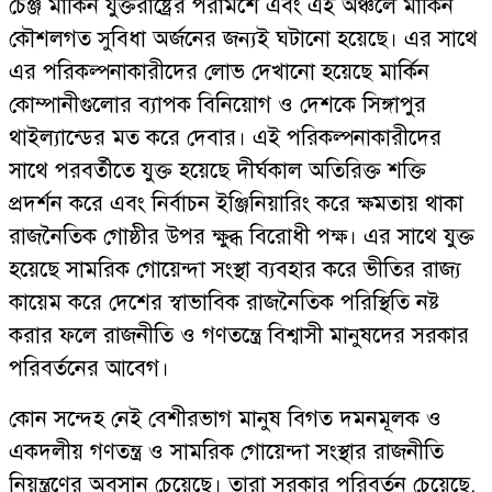
চেঞ্জ মার্কিন যুক্তরাষ্ট্রের পরামর্শে এবং এই অঞ্চলে মার্কিন
কৌশলগত সুবিধা অর্জনের জন্যই ঘটানো হয়েছে। এর সাথে
এর পরিকল্পনাকারীদের লোভ দেখানো হয়েছে মার্কিন
কোম্পানীগুলোর ব্যাপক বিনিয়োগ ও দেশকে সিঙ্গাপুর
থাইল্যান্ডের মত করে দেবার। এই পরিকল্পনাকারীদের
সাথে পরবর্তীতে যুক্ত হয়েছে দীর্ঘকাল অতিরিক্ত শক্তি
প্রদর্শন করে এবং নির্বাচন ইঞ্জিনিয়ারিং করে ক্ষমতায় থাকা
রাজনৈতিক গোষ্ঠীর উপর ক্ষুব্ধ বিরোধী পক্ষ। এর সাথে যুক্ত
হয়েছে সামরিক গোয়েন্দা সংস্থা ব্যবহার করে ভীতির রাজ্য
কায়েম করে দেশের স্বাভাবিক রাজনৈতিক পরিস্থিতি নষ্ট
করার ফলে রাজনীতি ও গণতন্ত্রে বিশ্বাসী মানুষদের সরকার
পরিবর্তনের আবেগ।
কোন সন্দেহ নেই বেশীরভাগ মানুষ বিগত দমনমূলক ও
একদলীয় গণতন্ত্র ও সামরিক গোয়েন্দা সংস্থার রাজনীতি
নিয়ন্ত্রণের অবসান চেয়েছে। তারা সরকার পরিবর্তন চেয়েছে,