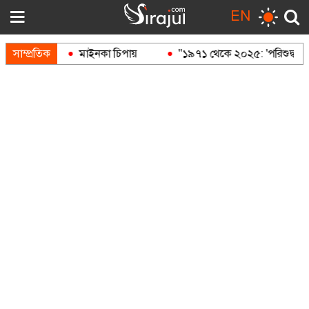
EN
ন্দুক
সাম্প্রতিক
মাইনকা চিপায়
"১৯৭১ থেকে ২০২৫: 'পরিশুদ্ধ' আওয়াম