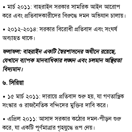
• মার্চ ২০১১: বাহরাইন সরকার সামরিক আইন আরোপ
করে এবং প্রতিবাদকারীদের বিরুদ্ধে দমন অভিযান চালায়।
• ২০১২-২০১৪: সরকার বিরোধী প্রতিবাদ এবং সংঘর্ষ
অব্যাহত থাকে।
ফলাফল: বাহরাইন একটি স্বৈরশাসনের অধীনে রয়েছে,
যেখানে ব্যাপক মানবাধিকার লঙ্ঘন এবং চলমান অস্থিরতা
বিদ্যমান।
৬. সিরিয়া
• ১৫ মার্চ ২০১১: দারায়ে প্রতিবাদ শুরু হয়, যা গণতান্ত্রিক
সংস্কার ও রাজনৈতিক বন্দিদের মুক্তির দাবি করে।
• এপ্রিল ২০১১: আসাদ সরকার কঠোর দমন-পীড়ন শুরু
করে, যা একটি পূর্ণমাত্রার গৃহযুদ্ধে রূপ নেয়।