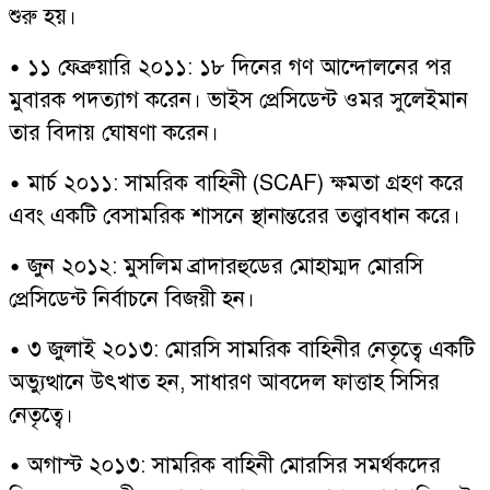
শুরু হয়।
• ১১ ফেব্রুয়ারি ২০১১: ১৮ দিনের গণ আন্দোলনের পর
মুবারক পদত্যাগ করেন। ভাইস প্রেসিডেন্ট ওমর সুলেইমান
তার বিদায় ঘোষণা করেন।
• মার্চ ২০১১: সামরিক বাহিনী (SCAF) ক্ষমতা গ্রহণ করে
এবং একটি বেসামরিক শাসনে স্থানান্তরের তত্ত্বাবধান করে।
• জুন ২০১২: মুসলিম ব্রাদারহুডের মোহাম্মদ মোরসি
প্রেসিডেন্ট নির্বাচনে বিজয়ী হন।
• ৩ জুলাই ২০১৩: মোরসি সামরিক বাহিনীর নেতৃত্বে একটি
অভ্যুত্থানে উৎখাত হন, সাধারণ আবদেল ফাত্তাহ সিসির
নেতৃত্বে।
• অগাস্ট ২০১৩: সামরিক বাহিনী মোরসির সমর্থকদের