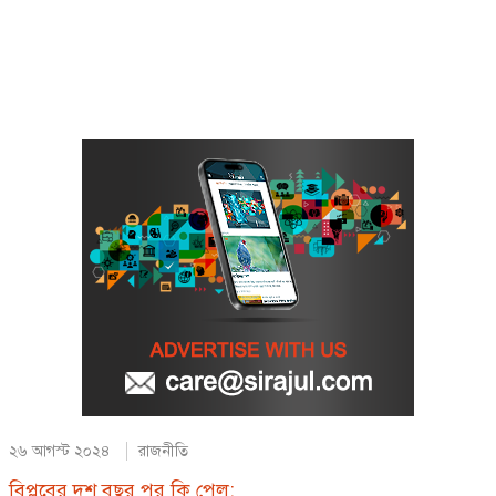
২৬ আগস্ট ২০২৪
রাজনীতি
বিপ্লবের দশ বছর পর কি পেল: