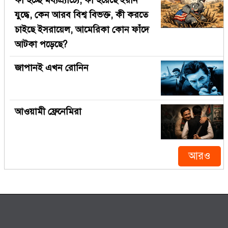
যুদ্ধে, কেন আরব বিশ্ব বিভক্ত, কী করতে
চাইছে ইসরায়েল, আমেরিকা কোন ফাঁদে
আটকা পড়েছে?
জাপানই এখন রোনিন
আওয়ামী ফ্রেনেমিরা
আরও