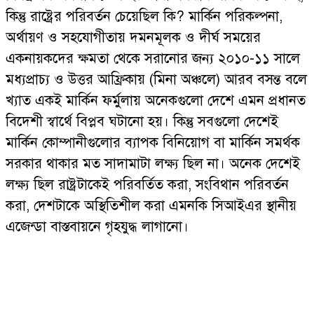
কিন্তু রাষ্ট্রের পরিবর্তন চেয়েছিল কি? মার্কিন পরিকল্পনা,
অর্থায়ণ ও সহযোগীতায় দমনমূলক ও দীর্ঘ সময়ের
একনায়কদের ক্ষমতা থেকে সরানোর জন্য ২০১০-১১ সালে
মধ্যপ্রাচ্য ও উত্তর আফ্রিকায় (মিনা অঞ্চলে) আরব বসন্ত বলে
খ্যাত একই মার্কিন ফর্মুলায় অনেকগুলো দেশে এমন প্রধানত
বিদেশী স্বার্থে বিপ্লব ঘটানো হয়। কিন্তু সবগুলো দেশেই
মার্কিন কোম্পানীগুলোর ব্যাপক বিনিয়োগ বা মার্কিন সমর্থক
সরকার থাকার মত সাদামাটা লক্ষ্য ছিল না। অনেক দেশেই
লক্ষ্য ছিল রাষ্ট্রটাকেই পরিবর্তিত করা, সংবিথান পরিবর্তন
করা, দেশটাকে অস্থিতিশীল করা এমনকি সিআইএর স্থানীয়
এজেন্ডা বাস্তবায়নে গৃহযুদ্ধ লাগানো।