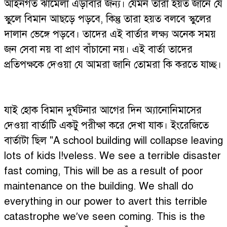
আইনগত ঝামেলা এড়াবার জন্য। যেমন তারা হয়ত জানে যে
স্কুলে বিমান আছড়ে পড়বে, কিন্তু তারা হয়ত বলবে স্কুলের
দালান ভেঙ্গে পড়বে। তাদের এই বার্তার লক্ষ্য অনেক সময়
জন সেবা নয় বা প্রাণ বাঁচানো নয়। এই বার্তা তাদের
প্রতিপক্ষকে দেওয়া যে আমরা জানি তোমরা কি করতে যাচ্ছ।
যাই হোক বিমান দুর্ঘটনার আগের দিন অ্যানোনিমাসের
দেওয়া বার্তাটি একটু পরীক্ষা করে দেখা যাক। ইংরেজিতে
বার্তাটা ছিল "A school building will collapse leaving
lots of kids l!veless. We see a terrible disaster
fast coming, This will be as a result of poor
maintenance on the building. We shall do
everything in our power to avert this terrible
catastrophe we’ve seen coming. This is the