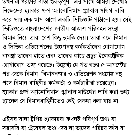
তখন এ ধরণের বার্তা গুরুত্বপূর্ণ। এর সাথে আমরা দেখেছি
নিজেদের হ্যাকার গ্রুপ অ্যানোনিমাস গ্লোবাল সাউথ দাবি
করে প্রায় এক মাস আগে একটি ভিডিওটি পাঠানো হয়। সেই
ভিডিওতে বাংলাদেশের জাতীয় আকাশ পরিবহন সংস্থা
বিমান নিয়ে তারা বেশ কিছু হুমকি দেয়। তারা বলে বিমান
ও সিভিল এভিয়েশনের উচ্চপদস্থ কর্মকর্তাদের যোগাযোগ
ব্যবস্থা তাদের হাতে এবং তাদের কাছে প্রচুর ইলেকট্রনিক
যোগাযোগ তথ্য রয়েছে। উল্লেখ্য যে গত বছর ৫ আগস্টের
পর থেকে বিমান, বিমানবন্দর ও এভিয়েশন সংক্রান্ত বহু
পদে বিমান বাহিনীর কর্মকর্তা ও কর্মচারীরা রয়েছেন।
হ্যাকার গ্রুপ অ্যানোনিমাস গ্লোবাল সাউথের দাবি করা তথ্য
চ্যানেল যে বিমানবাহিনীতেও নেই সেকথা বলা যায় না।
এইসব সাদা টুপির হ্যাকাররা কখনই পরিপূর্ণ তথ্য বা
সরাসরি বা ট্রেসেবল তথ্য দেয় না তাদের পরিচয় ফাঁস বা