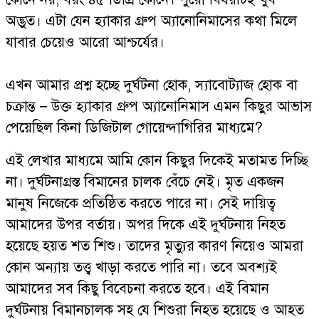
অদ্ভুত। এটা যেন হ্যাকার গ্রুপ অ্যানোনিমাসের কথা মিলে
যাবার চেয়েও আরো আশ্চর্যের।
এখন আমার প্রশ্ন হচ্ছে দুর্ঘটনা হোক, স্যাবোট্যাজ হোক বা
চক্রান্ত – উক্ত হ্যাকার গ্রুপ অ্যানোনিমাস এমন কিছুর আভাস
পেয়েছিল কিনা ডিজিটাল গোয়েন্দাগিরির মাধ্যমে?
এই লেখার মাধ্যমে আমি কোন কিছুর দিকেই মতামত দিচ্ছি
না। দুর্ঘটনাগ্রস্ত বিমানের চালক বেঁচে নেই। মৃত একজন
মানুষ নিজেকে প্রতিষ্ঠিত করতে পারে না। সেই দায়িত্ব
আমাদের উপর বর্তায়। অপর দিকে এই দুর্ঘটনায় নিহত
হয়েছে হয়ত শত শিশু। তাদের মৃত্যুর কারণ নিয়েও আমরা
কোন অন্যায় তত্ত্ব খাড়া করতে পারি না। তবে অবশ্যই
আমাদের সব কিছু বিবেচনা করতে হবে। এই বিমান
দুর্ঘটনায় বিমানচালক সহ যে শিশুরা নিহত হয়েছে ও আহত