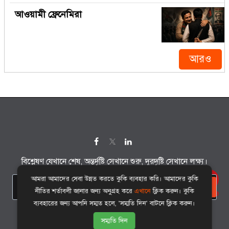
আওয়ামী ফ্রেনেমিরা
আরও
বিশ্লেষণ যেখানে শেষ, অন্তর্দৃষ্টি সেখানে শুরু, দূরদৃষ্টি সেখানে লক্ষ্য।
আমরা আমাদের সেবা উন্নত করতে কুকি ব্যবহার করি। আমাদের কুকি
সাবস্ক্রাইব
নীতির শর্তাবলী জানার জন্য অনুগ্রহ করে
এখানে
ক্লিক করুন। কুকি
ব্যবহারের জন্য আপনি সম্মত হলে, 'সম্মতি দিন' বাটনে ক্লিক করুন।
©
sirajul.com
কর্তৃক সর্বস্বত্ব সংরক্ষিত।
সম্মতি দিন