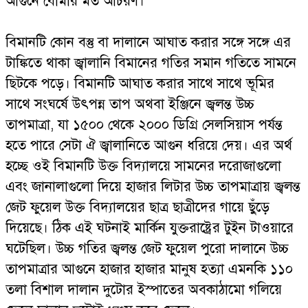
আগুনে বোমার মত আচরণ।
বিমানটি কোন বস্তু বা দালানে আঘাত করার সঙ্গে সঙ্গে এর
টাঙ্কিতে থাকা জ্বালানি বিমানের গতির সমান গতিতে সামনে
ছিটকে পড়ে। বিমানটি আঘাত করার সাথে সাথে ভূমির
সাথে সংঘর্ষে উৎপন্ন তাপ অথবা ইঞ্জিনে জ্বলন্ত উচ্চ
তাপমাত্রা, যা ১৫০০ থেকে ২০০০ ডিগ্রি সেলসিয়াস পর্যন্ত
হতে পারে সেটা ঐ জ্বালানিতে আগুন ধরিয়ে দেয়। এর অর্থ
হচ্ছে ওই বিমানটি উক্ত বিদ্যালয়ে সামনের দরোজাগুলো
এবং জানালাগুলো দিয়ে হাজার লিটার উচ্চ তাপমাত্রায় জ্বলন্ত
জেট ফুয়েল উক্ত বিদ্যালয়ের ছাত্র ছাত্রীদের গায়ে ছুঁড়ে
দিয়েছে। ঠিক এই ঘটনাই মার্কিন যুক্তরাষ্ট্রের টুইন টাওয়ারে
ঘটেছিল। উচ্চ গতির জ্বলন্ত জেট ফুয়েল পুরো দালানে উচ্চ
তাপমাত্রার আগুনে হাজার হাজার মানুষ হত্যা এমনকি ১১০
তলা বিশাল দালান দুটোর ইস্পাতের অবকাঠামো গলিয়ে