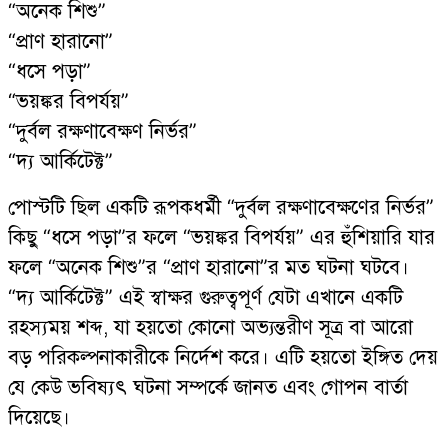
“অনেক শিশু”
“প্রাণ হারানো”
“ধসে পড়া”
“ভয়ঙ্কর বিপর্যয়”
“দুর্বল রক্ষণাবেক্ষণ নির্ভর”
“দ্য আর্কিটেক্ট”
পোস্টটি ছিল একটি রূপকধর্মী “দুর্বল রক্ষণাবেক্ষণের নির্ভর”
কিছু “ধসে পড়া”র ফলে “ভয়ঙ্কর বিপর্যয়” এর হুঁশিয়ারি যার
ফলে “অনেক শিশু”র “প্রাণ হারানো”র মত ঘটনা ঘটবে।
“দ্য আর্কিটেক্ট” এই স্বাক্ষর গুরুত্বপূর্ণ যেটা এখানে একটি
রহস্যময় শব্দ, যা হয়তো কোনো অভ্যন্তরীণ সূত্র বা আরো
বড় পরিকল্পনাকারীকে নির্দেশ করে। এটি হয়তো ইঙ্গিত দেয়
যে কেউ ভবিষ্যৎ ঘটনা সম্পর্কে জানত এবং গোপন বার্তা
দিয়েছে।