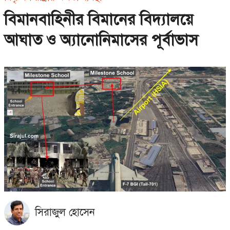
বিমানবাহিনীর বিমানের বিদ্যালয়ে
আঘাত ও অ্যানোনিমাসের পূর্বাভাস
সিরাজুল হোসেন