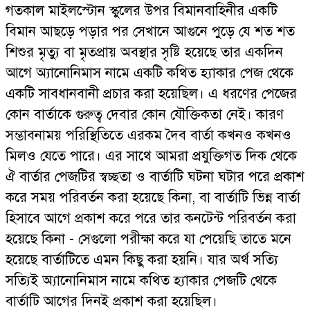
গতকাল মাইলস্টোন স্কুলের উপর বিমানবাহিনীর একটি
বিমান আছড়ে পড়ার পর সেখানে আগুনে পুড়ে যে শত শত
শিশুর মৃত্যু বা মৃতপ্রায় অবস্থার সৃষ্টি হয়েছে তার একদিন
আগে অ্যানোনিমাস নামে একটি কথিত হ্যাকার পেজ থেকে
একটি সাবধানবানী প্রচার করা হয়েছিল। এ ধরণের পেজের
কোন বার্তাকে গুরুত্ব দেবার কোন যৌক্তিকতা নেই। কারণ
সম্ভাবনাময় পরিস্থিতিতে এরকম দৈব বার্তা কখনও কখনও
মিলও যেতে পারে। এর সাথে আমরা প্রযুক্তিগত দিক থেকে
ঐ বার্তার পেজটির স্বচ্ছতা ও বার্তাটি ঘটনা ঘটার পরে প্রকাশ
করে সময় পরিবর্তন করা হয়েছে কিনা, বা বার্তাটি ভিন্ন বার্তা
হিসাবে আগে প্রকাশ করে পরে তার কনটেন্ট পরিবর্তন করা
হয়েছে কিনা - সেগুলো পরীক্ষা করে যা পেয়েছি তাতে মনে
হয়েছে বার্তাটিতে এমন কিছু করা হয়নি। যার অর্থ সত্যি
সত্যিই অ্যানোনিমাস নামে কথিত হ্যাকার পেজটি থেকে
বার্তাটি আগের দিনই প্রকাশ করা হয়েছিল।