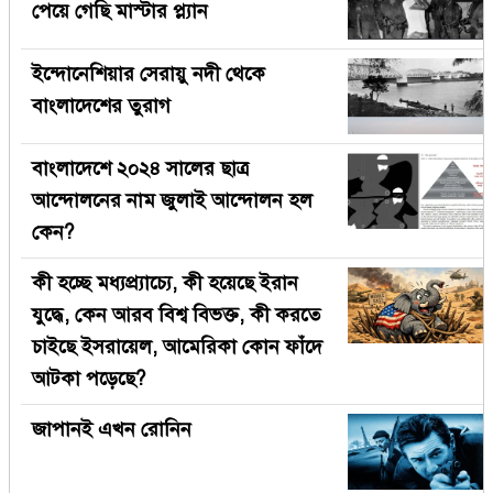
পেয়ে গেছি মাস্টার প্ল্যান
ইন্দোনেশিয়ার সেরায়ু নদী থেকে
বাংলাদেশের তুরাগ
বাংলাদেশে ২০২৪ সালের ছাত্র
আন্দোলনের নাম জুলাই আন্দোলন হল
কেন?
কী হচ্ছে মধ্যপ্র্যাচ্যে, কী হয়েছে ইরান
যুদ্ধে, কেন আরব বিশ্ব বিভক্ত, কী করতে
চাইছে ইসরায়েল, আমেরিকা কোন ফাঁদে
আটকা পড়েছে?
জাপানই এখন রোনিন