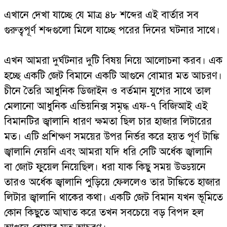
এখানে দেখা যাচ্ছে যে মাত্র ৪৮ শব্দের এই বার্তার সব
গুরুত্বপূর্ণ শব্দগুলো মিলে যাচ্ছে পরের দিনের ঘটনার সাথে।
এখন আমরা দুর্ঘটনার দুটি বিষয় নিয়ে আলোচনা করব। এক
হচ্ছে একটি জেট বিমানে একটি আগুনে বোমার মত আচরণ।
চীনে তৈরি আধুনিক ডিজাইন ও বর্তমান যুগের সাথে তাল
মেলানো আধুনিক এভিয়নিক্স সমৃদ্ধ এফ-৭ বিজিআই এই
বিমানটির জ্বালানি ধারণ ক্ষমতা ছিল চার হাজার লিটারের
মত। এটি প্রশিক্ষণ সময়ের উপর নির্ভর করে হয়ত পূর্ণ টাঙ্কি
জ্বালানি নেয়নি এবং আমরা যদি ধরি সেটি অর্ধেক জ্বালানি
বা জোট ফুয়েল নিয়েছিল। ধরা যাক কিছু সময় উড্ডয়নে
তারও অর্ধেক জ্বালানি পুড়িয়ে ফেললেও তার টাঙ্কিতে হাজার
লিটার জ্বালানি থাকের কথা। একটি জেট বিমান যখন ভূমিতে
কোন কিছুতে আঘাত করে তখন সবচেয়ে বড় বিপদ হল