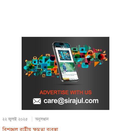
২২ জুলাই ২০২৫
অনুসন্ধান
বিশৃঙ্খল রাষ্ট্রীয় ক্ষমতা ব্যবস্থা