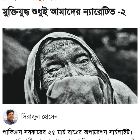
মুক্তিযুদ্ধ শুধুই আমাদের ন্যারেটিভ -২
সিরাজুল হোসেন
পাকিস্তান সরকারের ২৫ মার্চ রাত্রের অপারেশন সার্চলাইট।