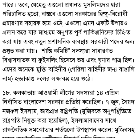
পারে। তবে, যেহেতু এগুলো প্রধানত মুসলিমদের দ্বারা
পরিচালিত হতো, বাস্তবে এগুলো সরকারের হিন্দু-বিরোধী
প্রচারণার সহায়ক হয়ে ওঠে; এগুলো এমন একটি উপায়ও
প্রদান করে যার মাধ্যমে অনুগত পূর্ব পাকিস্তানিদের চিহ্নিত
করা যায় এবং নতুন প্রশাসনিক ব্যবস্থায় সরকারী পদের জন্য
প্রস্তুত করা যায়। "শান্তি কমিটি" সদস্যরা সাধারণত
বিশ্বাসঘাতক বা কুইসলিং হিসেবে ভয় এবং ঘৃণার পাত্র ছিল।
এদের অনেকে মুক্তি বাহিনীর (গেরিলা বাহিনীর জন্য বাঙালি
নাম) হত্যাকাণ্ড দলের লক্ষ্যবস্তু হয়ে ওঠে।
১৮. কলকাতায় আওয়ামী লীগের সদস্যরা ১৪ এপ্রিল
নির্বাসিত বাংলাদেশ সরকার প্রতিষ্ঠা করেছিল। ৭ জুন, সৈয়দ
নজরুল ইসলাম, ভারপ্রাপ্ত রাষ্ট্রপতি (মুজিবকে অনুপস্থিতিতে
রাষ্ট্রপতি নিযুক্ত করা হয়েছিল), ইসলামাবাদের সাথে
রাজনৈতিক সমঝোতার শর্তগুলো উপস্থাপন করেন: মুজিবসহ