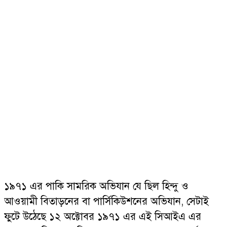
১৯৭১ এর পাকি সামরিক অভিযান যে ছিল হিন্দু ও
আওয়ামী বিতাড়নের বা পার্সিকিউশনের অভিযান, সেটাই
ফুটে উঠেছে ১২ অক্টোবর ১৯৭১ এর এই সিআইএ এর