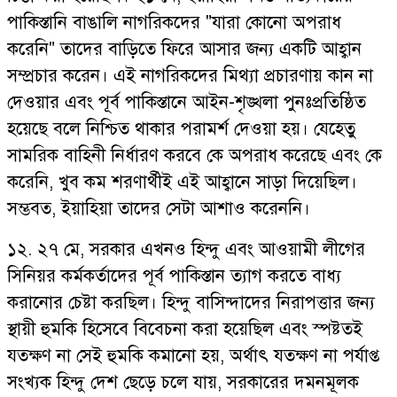
পাকিস্তানি বাঙালি নাগরিকদের "যারা কোনো অপরাধ
করেনি" তাদের বাড়িতে ফিরে আসার জন্য একটি আহ্বান
সম্প্রচার করেন। এই নাগরিকদের মিথ্যা প্রচারণায় কান না
দেওয়ার এবং পূর্ব পাকিস্তানে আইন-শৃঙ্খলা পুনঃপ্রতিষ্ঠিত
হয়েছে বলে নিশ্চিত থাকার পরামর্শ দেওয়া হয়। যেহেতু
সামরিক বাহিনী নির্ধারণ করবে কে অপরাধ করেছে এবং কে
করেনি, খুব কম শরণার্থীই এই আহ্বানে সাড়া দিয়েছিল।
সম্ভবত, ইয়াহিয়া তাদের সেটা আশাও করেননি।
১২. ২৭ মে, সরকার এখনও হিন্দু এবং আওয়ামী লীগের
সিনিয়র কর্মকর্তাদের পূর্ব পাকিস্তান ত্যাগ করতে বাধ্য
করানোর চেষ্টা করছিল। হিন্দু বাসিন্দাদের নিরাপত্তার জন্য
স্থায়ী হুমকি হিসেবে বিবেচনা করা হয়েছিল এবং স্পষ্টতই
যতক্ষণ না সেই হুমকি কমানো হয়, অর্থাৎ যতক্ষণ না পর্যাপ্ত
সংখ্যক হিন্দু দেশ ছেড়ে চলে যায়, সরকারের দমনমূলক