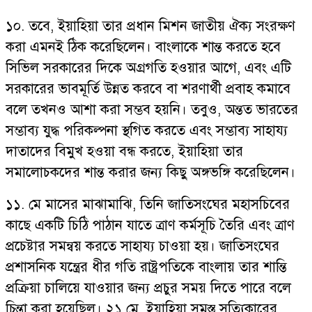
১০. তবে, ইয়াহিয়া তার প্রধান মিশন জাতীয় ঐক্য সংরক্ষণ
করা এমনই ঠিক করেছিলেন। বাংলাকে শান্ত করতে হবে
সিভিল সরকারের দিকে অগ্রগতি হওয়ার আগে, এবং এটি
সরকারের ভাবমূর্তি উন্নত করবে বা শরণার্থী প্রবাহ কমাবে
বলে তখনও আশা করা সম্ভব হয়নি। তবুও, অন্তত ভারতের
সম্ভাব্য যুদ্ধ পরিকল্পনা স্থগিত করতে এবং সম্ভাব্য সাহায্য
দাতাদের বিমুখ হওয়া বন্ধ করতে, ইয়াহিয়া তার
সমালোচকদের শান্ত করার জন্য কিছু অঙ্গভঙ্গি করেছিলেন।
১১. মে মাসের মাঝামাঝি, তিনি জাতিসংঘের মহাসচিবের
কাছে একটি চিঠি পাঠান যাতে ত্রাণ কর্মসূচি তৈরি এবং ত্রাণ
প্রচেষ্টার সমন্বয় করতে সাহায্য চাওয়া হয়। জাতিসংঘের
প্রশাসনিক যন্ত্রের ধীর গতি রাষ্ট্রপতিকে বাংলায় তার শান্তি
প্রক্রিয়া চালিয়ে যাওয়ার জন্য প্রচুর সময় দিতে পারে বলে
চিন্তা করা হয়েছিল। ২১ মে, ইয়াহিয়া সমস্ত সত্যিকারের