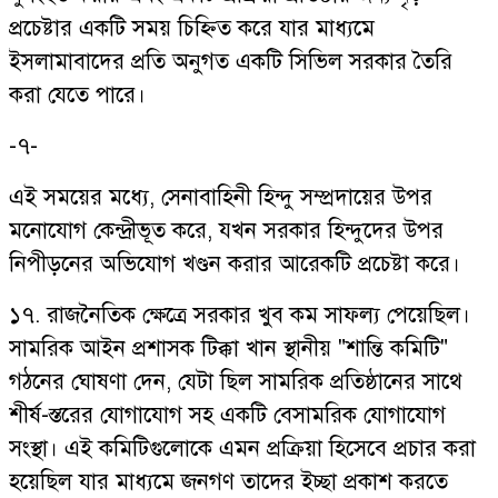
প্রচেষ্টার একটি সময় চিহ্নিত করে যার মাধ্যমে
ইসলামাবাদের প্রতি অনুগত একটি সিভিল সরকার তৈরি
করা যেতে পারে।
-৭-
এই সময়ের মধ্যে, সেনাবাহিনী হিন্দু সম্প্রদায়ের উপর
মনোযোগ কেন্দ্রীভূত করে, যখন সরকার হিন্দুদের উপর
নিপীড়নের অভিযোগ খণ্ডন করার আরেকটি প্রচেষ্টা করে।
১৭. রাজনৈতিক ক্ষেত্রে সরকার খুব কম সাফল্য পেয়েছিল।
সামরিক আইন প্রশাসক টিক্কা খান স্থানীয় "শান্তি কমিটি"
গঠনের ঘোষণা দেন, যেটা ছিল সামরিক প্রতিষ্ঠানের সাথে
শীর্ষ-স্তরের যোগাযোগ সহ একটি বেসামরিক যোগাযোগ
সংস্থা। এই কমিটিগুলোকে এমন প্রক্রিয়া হিসেবে প্রচার করা
হয়েছিল যার মাধ্যমে জনগণ তাদের ইচ্ছা প্রকাশ করতে