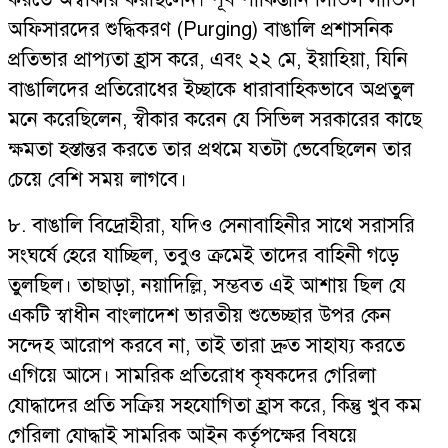
অফিসারদের শুদ্ধিকরণ (Purging) বাঙালি প্রশাসনিক
প্রতিভার প্রাপ্যতা হ্রাস করে, এবং ২২ মে, ইয়াহিয়া, যিনি
বাঙালিদের প্রতিরোধের ইচ্ছাকে ধারাবাহিকভাবে অপ্রতুল
মনে করেছিলেন, স্বীকার করেন যে সিভিল সরকারের কাছে
ক্ষমতা হস্তান্তর করতে তার প্রথমে যতটা ভেবেছিলেন তার
চেয়ে বেশি সময় লাগবে।
৮. বাঙালি বিদ্রোহীরা, যদিও সেনাবাহিনীর সাথে সরাসরি
সংঘর্ষে হেরে যাচ্ছিল, তবুও ক্রমেই তাদের বাহিনী গড়ে
তুলছিল। তাছাড়া, নয়াদিল্লি, সম্ভবত এই আশায় ছিল যে
একটি স্বাধীন বাংলাদেশ ভারতীয় শুভেচ্ছার উপর কেন
সন্দেহ আরোপ করবে না, তাই তারা দ্রুত সাহায্য করতে
এগিয়ে আসে। সামরিক প্রতিরোধ কৃষকদের গেরিলা
যোদ্ধাদের প্রতি সক্রিয় সহযোগিতা হ্রাস করে, কিন্তু খুব কম
গেরিলা যোদ্ধাই সামরিক আইন কর্তৃপক্ষের বিষয়ে