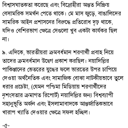
বিশ্বাসঘাতকতা করেছে এবং বিদ্রোহীরা অন্তত নিষ্ক্রিয়
বেসামরিক সমর্থন পেতে থাকে। মে মাস জুড়ে, বাঙালিদের
সামরিক আইন প্রশাসনের বিরুদ্ধে প্রতিরোধ দৃঢ় থাকে,
যদিও বেশিরভাগ ক্ষেত্রে সেগুলো খুব একটা কার্যকর ছিল
না।
৯. এদিকে, ভারতীয়রা ক্রমবর্ধমান শরণার্থী প্রবাহ নিয়ে
তাদের ক্রমবর্ধমান উদ্বেগ প্রকাশ করছিল। নয়াদিল্লির
পাকিস্তানের ভেতরের যুদ্ধের ফলে ভারতের উপর চাপিয়ে
দেওয়া অর্থনৈতিক এবং সামাজিক বোঝা নাটকীয়ভাবে তুলে
ধরার প্রচেষ্টা, (যেমন পশ্চিমা মিডিয়ায় শরণার্থীদের
নৃশংসতার ক্রমাগত রিপোর্ট) নয়াদিল্লির জন্য বিশ্বব্যাপী
সহানুভূতি অর্জন এবং ইসলামাবাদকে আন্তর্জাতিকভাবে
খারাপ খ্যাতি দেওয়ার ক্ষেত্রে সফল হচ্ছিল।
-৫-