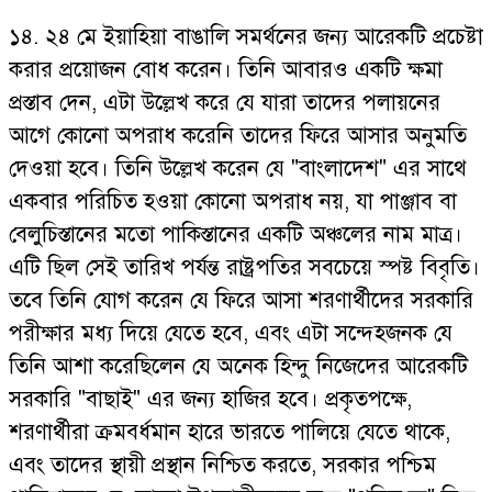
১৪. ২৪ মে ইয়াহিয়া বাঙালি সমর্থনের জন্য আরেকটি প্রচেষ্টা
করার প্রয়োজন বোধ করেন। তিনি আবারও একটি ক্ষমা
প্রস্তাব দেন, এটা উল্লেখ করে যে যারা তাদের পলায়নের
আগে কোনো অপরাধ করেনি তাদের ফিরে আসার অনুমতি
দেওয়া হবে। তিনি উল্লেখ করেন যে "বাংলাদেশ" এর সাথে
একবার পরিচিত হওয়া কোনো অপরাধ নয়, যা পাঞ্জাব বা
বেলুচিস্তানের মতো পাকিস্তানের একটি অঞ্চলের নাম মাত্র।
এটি ছিল সেই তারিখ পর্যন্ত রাষ্ট্রপতির সবচেয়ে স্পষ্ট বিবৃতি।
তবে তিনি যোগ করেন যে ফিরে আসা শরণার্থীদের সরকারি
পরীক্ষার মধ্য দিয়ে যেতে হবে, এবং এটা সন্দেহজনক যে
তিনি আশা করেছিলেন যে অনেক হিন্দু নিজেদের আরেকটি
সরকারি "বাছাই" এর জন্য হাজির হবে। প্রকৃতপক্ষে,
শরণার্থীরা ক্রমবর্ধমান হারে ভারতে পালিয়ে যেতে থাকে,
এবং তাদের স্থায়ী প্রস্থান নিশ্চিত করতে, সরকার পশ্চিম