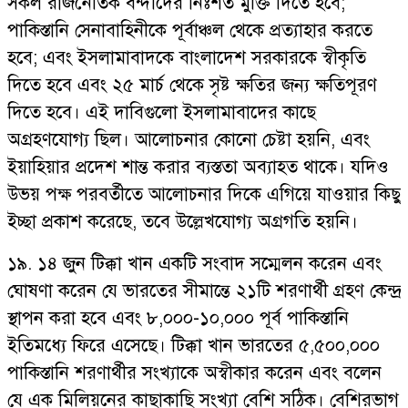
সকল রাজনৈতিক বন্দীদের নিঃশর্ত মুক্তি দিতে হবে;
পাকিস্তানি সেনাবাহিনীকে পূর্বাঞ্চল থেকে প্রত্যাহার করতে
হবে; এবং ইসলামাবাদকে বাংলাদেশ সরকারকে স্বীকৃতি
দিতে হবে এবং ২৫ মার্চ থেকে সৃষ্ট ক্ষতির জন্য ক্ষতিপূরণ
দিতে হবে। এই দাবিগুলো ইসলামাবাদের কাছে
অগ্রহণযোগ্য ছিল। আলোচনার কোনো চেষ্টা হয়নি, এবং
ইয়াহিয়ার প্রদেশ শান্ত করার ব্যস্ততা অব্যাহত থাকে। যদিও
উভয় পক্ষ পরবর্তীতে আলোচনার দিকে এগিয়ে যাওয়ার কিছু
ইচ্ছা প্রকাশ করেছে, তবে উল্লেখযোগ্য অগ্রগতি হয়নি।
১৯. ১৪ জুন টিক্কা খান একটি সংবাদ সম্মেলন করেন এবং
ঘোষণা করেন যে ভারতের সীমান্তে ২১টি শরণার্থী গ্রহণ কেন্দ্র
স্থাপন করা হবে এবং ৮,০০০-১০,০০০ পূর্ব পাকিস্তানি
ইতিমধ্যে ফিরে এসেছে। টিক্কা খান ভারতের ৫,৫০০,০০০
পাকিস্তানি শরণার্থীর সংখ্যাকে অস্বীকার করেন এবং বলেন
যে এক মিলিয়নের কাছাকাছি সংখ্যা বেশি সঠিক। বেশিরভাগ