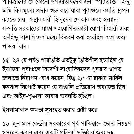
পাকিস্তানের যে কোনো উপজাতীয়দের জন্য "পরিত্যক্ত" হিন্দু
জমি বিনামূল্যে প্রদান শুরু করে যারা পূর্বাঞ্চলে বসতি স্থাপন
করতে চায়। প্রস্থানকারী হিন্দুদের দোকান এবং অন্যান্য
সম্পত্তি সরকারের সাথে সহযোগিতাকারী যোগ্য বিহারী এবং
অ-হিন্দু বাঙালিদের মধ্যে বিতরণ করা হয়েছিল বলে তথ্য
পাওয়া যায়।
১৫. ২৪ মে পর্যন্ত পরিস্থিতি এতটুকু স্থিতিশীল হয়েছিল যে
ইয়াহিয়া পূর্বাঞ্চলে বিদেশী সাংবাদিকদের পুনরায় স্বাগত
জানাতে নিরাপদ বোধ করেন, কিন্তু ২৫ মে ঢাকায় মার্কিন
কনসাল রিপোর্ট করেন যে বাঙালি প্রতিরোধ অব্যাহত ছিল
এবং আইন-শৃঙ্খলা আবার অবনতি হচ্ছিল।
ইসলামাবাদ ক্ষমতা সুসংহত করার চেষ্টা করে
১৬. জুন মাস কেন্দ্রীয় সরকারের পূর্ব পাকিস্তানে ভৌত নিয়ন্ত্রণ
সুসংহত করার এবং একটি প্রক্রিয়া প্রতিষ্ঠার জন্য দৃঢ়