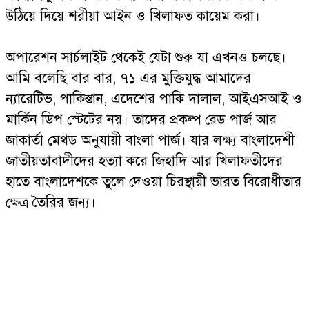
উঠিয়ে দিয়ে শরীয়া আইন ও খিলাফত কায়েম করা।
অপারেশন সার্চলাইট থেকেই যেটা শুরু যা এখনও চলছে।
আমি বলেছি বার বার, ৭১ এর মুক্তিযুদ্ধ আমাদের
ন্যারেটিভ, পাকিস্তান, এদেশের পাকি দালাল, আইএসআই ও
মার্কিন ডিপ স্টেটের নয়। তাদের প্রকল্প রেড পার্জ আর
জাকার্তা মেথড অনুযায়ী বাংলা পার্জ। যার লক্ষ্য বাংলাদেশী
জাতীয়তাবাদীদের হত্যা করে জিহাদি আর খিলাফতীদের
হাতে বাংলাদেশকে তুলে দেওয়া চিরস্থায়ী ভারত বিরোধীতার
ক্ষেত্র তৈরির জন্য।