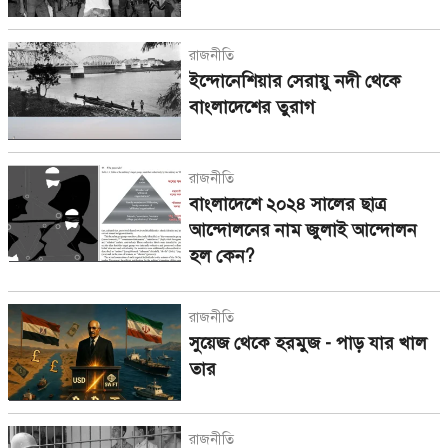
রাজনীতি
ইন্দোনেশিয়ার সেরায়ু নদী থেকে
বাংলাদেশের তুরাগ
রাজনীতি
বাংলাদেশে ২০২৪ সালের ছাত্র
আন্দোলনের নাম জুলাই আন্দোলন
হল কেন?
রাজনীতি
সুয়েজ থেকে হরমুজ - পাড় যার খাল
তার
রাজনীতি