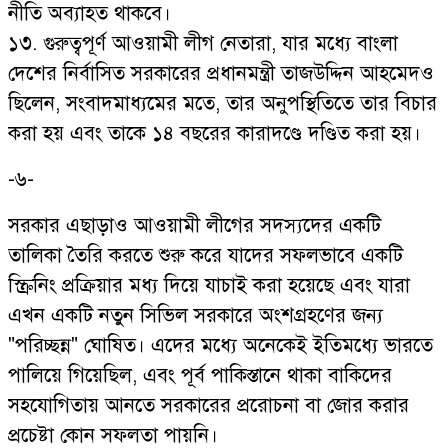
নীতি অব্যাহত থাকবে।
১৩. গুরুত্বপূর্ণ আওয়ামী লীগ নেতারা, যার মধ্যে বাংলা
দেশের নির্বাসিত সরকারের প্রধানমন্ত্রী তাজউদ্দিন আহমেদও
ছিলেন, সংবাদমাধ্যমের মতে, তার অনুপস্থিতিতে তার বিচার
করা হয় এবং তাকে ১৪ বছরের কারাদণ্ডে দণ্ডিত করা হয়।
-৬-
সরকার এছাড়াও আওয়ামী লীগের সদস্যদের একটি
তালিকা তৈরি করতে শুরু করে যাদের সফলভাবে একটি
স্ক্রিনিং প্রক্রিয়ার মধ্য দিয়ে যাচাই করা হয়েছে এবং যারা
এখন একটি নতুন সিভিল সরকারে অংশগ্রহণের জন্য
"পরিচ্ছন্ন" ঘোষিত। এদের মধ্যে অনেকেই ইতিমধ্যে ভারতে
পালিয়ে গিয়েছিল, এবং পূর্ব পাকিস্তানে থাকা বাকিদের
সহযোগিতায় আনতে সরকারের প্ররোচনা বা জোর করার
প্রচেষ্টা কোন সফলতা পায়নি।