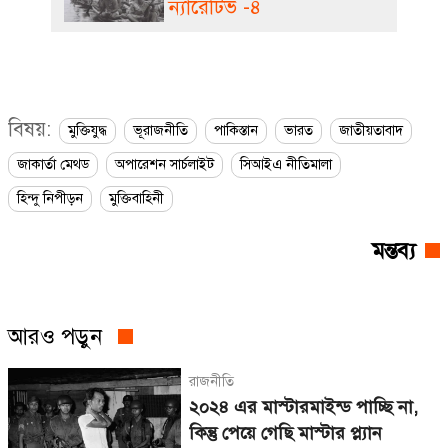
ন্যারেটিভ -৪
বিষয়:
মুক্তিযুদ্ধ
ভূরাজনীতি
পাকিস্তান
ভারত
জাতীয়তাবাদ
জাকার্তা মেথড
অপারেশন সার্চলাইট
সিআইএ নীতিমালা
হিন্দু নিপীড়ন
মুক্তিবাহিনী
মন্তব্য
আরও পড়ুন
রাজনীতি
২০২৪ এর মাস্টারমাইন্ড পাচ্ছি না,
কিন্তু পেয়ে গেছি মাস্টার প্ল্যান