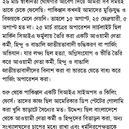
২৬ মার্চ স্বাধীনতা ঘোষণার আবেগ দিয়ে আমরা সব সময়ই
তাকে ঢেকে ফেলেছি। পাকিস্তান কখনই আমাদের মুক্তিযুদ্ধ ও
বিজয়কে মেনে নেয়নি। তাহলে ১৫ অগাস্ট, ২৫ ফেব্রুয়ারী, ৫
অগাস্ট হত না। ২৫ মার্চ রাত্রের অপারেশন সার্চলাইট ছিল
মার্কিন সিআইএ ফর্মুলায় তৈরি করা একটি আওয়ামী নেতা
কর্মী, হিন্দু ও বাঙালি জাতীয়তাবাদী শুদ্ধিকরণ বা পার্জিং
অভিযান। যার লক্ষ্য ছিল হত্যা, অগ্নিসংযোগ ও ভীতি তৈরি
করে আওয়ামী নেতা কর্মী, হিন্দু ও বাঙালি
জাতীয়তাবাদীদের বিনাশ করা বা ভারতে যেতে বাধ্য করে
পার্জিং অপারেশন করা।
শুরু থেকে পাকিস্তান একটি সিআইএ সাইঅপস ও কিলিং
ফোর্স। তাদের কাজ ছিল আমেরিকার ডিপ স্টেটের গোলামি
করা খুনি ভাড়াটে সৈন্যের মত। উদ্দেশ্য ছিল বাংলাদেশে
থেকে আওয়ামী নেতা কর্মী ও হিন্দুদের বিতাড়ন করা, অন্য
সংখ্যালঘুদের চাপের মধ্যে রাখা এবং ধর্মনিরপেক্ষতাকে