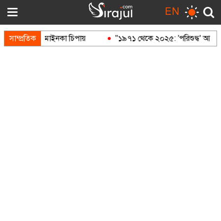
EN
সাম্প্রতিক
মাইনকা চিপায়
"১৯৭১ থেকে ২০২৫: 'পরিশুদ্ধ' আওয়ামী লীগ