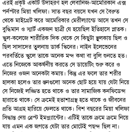
এরই প্রকৃষ্ট একটি উদাহরণ হল লেবানিজ-আমেরিকান এক্স
পর্নস্টার মিয়া খলিফা। সাত বছর বয়সে যখন সে বৈরুত
থেকে মাইগ্রেট করে আমেরিকার মেরীল্যান্ডে আসে তখন সে
বুদ্ধিমান ও স্মার্ট একজন ছাত্রী যে হয়েছিল ইতিহাসে স্নাতক।
স্কুল-কলেজে শারীরিক দিক থেকে সে কিছুটা স্থুলকায় ছিল ও
ছিল সাদাদের তুলনায় ডার্ক স্কিনের। নাইন ইলেভেনের
পরবর্তিতে স্কুলে তাকে অনেক মন্দ কথা বা বুলি শুনতে হত।
এতে নিজেকে আকর্ষনীয় করতে সে ডায়েটিং শুরু করে ও
নিজের ওজন অনেকটা কমায়। কিন্তু এর ফলে তার শরীর
হালকা হলেও তার স্তনগুলো অনেক ছোট হয়ে যায় যেটা নিয়ে
সে নিজেই লজ্জিত হতে থাকে ও তার সামাজিক কনফিডেন্স
হারাতে থাকে। সে ক্রমেই হতাশাগ্রস্থ হতে থাকে ও জীবনের
প্রতি আগ্রহ হারিয়ে ফেলতে থাকে। বিশ বছরের মিয়া খলিফা
সিদ্ধান্ত নেয় ব্রেস্ট ইমপ্ল্যান্টের। এটিই তাকে ক্রমে ক্রমে নিয়ে
যায় এমন এক জগতে যেটা তার মোটেই পছন্দ ছিল না।