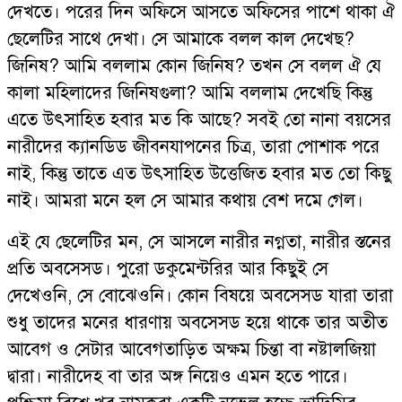
দেখতে। পরের দিন অফিসে আসতে অফিসের পাশে থাকা ঐ
ছেলেটির সাথে দেখা। সে আমাকে বলল কাল দেখেছ?
জিনিষ? আমি বললাম কোন জিনিষ? তখন সে বলল ঐ যে
কালা মহিলাদের জিনিষগুলা? আমি বললাম দেখেছি কিন্তু
এতে উৎসাহিত হবার মত কি আছে? সবই তো নানা বয়সের
নারীদের ক্যানডিড জীবনযাপনের চিত্র, তারা পোশাক পরে
নাই, কিন্তু তাতে এত উৎসাহিত উত্তেজিত হবার মত তো কিছু
নাই। আমরা মনে হল সে আমার কথায় বেশ দমে গেল।
এই যে ছেলেটির মন, সে আসলে নারীর নগ্নতা, নারীর স্তনের
প্রতি অবসেসড। পুরো ডকুমেন্টরির আর কিছুই সে
দেখেওনি, সে বোঝেওনি। কোন বিষয়ে অবসেসড যারা তারা
শুধু তাদের মনের ধারণায় অবসেসড হয়ে থাকে তার অতীত
আবেগ ও সেটার আবেগতাড়িত অক্ষম চিন্তা বা নষ্টালজিয়া
দ্বারা। নারীদেহ বা তার অঙ্গ নিয়েও এমন হতে পারে।