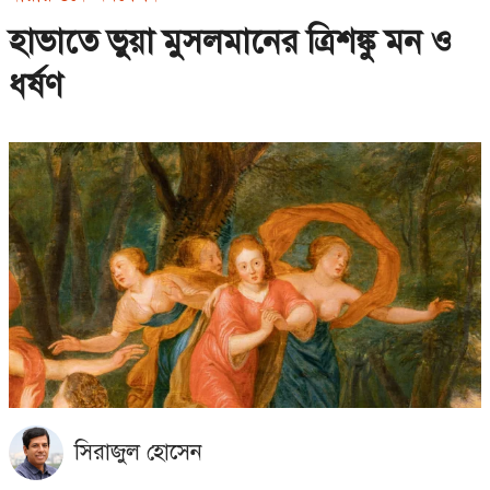
হাভাতে ভুয়া মুসলমানের ত্রিশঙ্কু মন ও
ধর্ষণ
সিরাজুল হোসেন