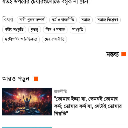
যতই উপরের চেয়ারগুলোতে বসুক না কেন।
বিষয়:
নারী-পুরুষ সম্পর্ক
ধর্ম ও রাজনীতি
সমাজ
সমাজ বিশ্লেষণ
ধর্মীয় সংস্কৃতি
নৃতত্ত্ব
লিঙ্গ ও সমাজ
সাংস্কৃতি
ফটোগ্রাফি ও নৈতিকতা
দেহ রাজনীতি
মন্তব্য
আরও পড়ুন
রাজনীতি
"তোমার ইচ্ছা যা, তেমনই তোমার
কর্ম; তোমার কর্ম যা, সেটাই তোমার
নিয়তি"