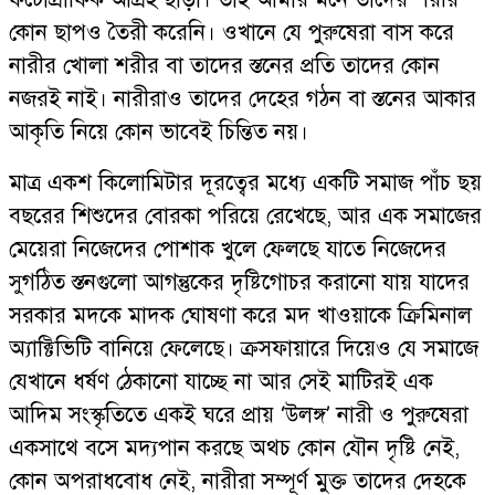
কোন ছাপও তৈরী করেনি। ওখানে যে পুরুষেরা বাস করে
নারীর খোলা শরীর বা তাদের স্তনের প্রতি তাদের কোন
নজরই নাই। নারীরাও তাদের দেহের গঠন বা স্তনের আকার
আকৃতি নিয়ে কোন ভাবেই চিন্তিত নয়।
মাত্র একশ কিলোমিটার দূরত্বের মধ্যে একটি সমাজ পাঁচ ছয়
বছরের শিশুদের বোরকা পরিয়ে রেখেছে, আর এক সমাজের
মেয়েরা নিজেদের পোশাক খুলে ফেলছে যাতে নিজেদের
সুগঠিত স্তনগুলো আগন্তুকের দৃষ্টিগোচর করানো যায় যাদের
সরকার মদকে মাদক ঘোষণা করে মদ খাওয়াকে ক্রিমিনাল
অ্যাক্টিভিটি বানিয়ে ফেলেছে। ক্রসফায়ারে দিয়েও যে সমাজে
যেখানে ধর্ষণ ঠেকানো যাচ্ছে না আর সেই মাটিরই এক
আদিম সংস্কৃতিতে একই ঘরে প্রায় ‘উলঙ্গ’ নারী ও পুরুষেরা
একসাথে বসে মদ্যপান করছে অথচ কোন যৌন দৃষ্টি নেই,
কোন অপরাধবোধ নেই, নারীরা সম্পূর্ণ মুক্ত তাদের দেহকে