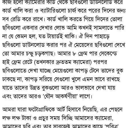
কাজ হলো ক্যামেরার কার্ড থেকে ছবিগুলো ডাউনলোড করে
কার্ড খালি করা ও ব্যাটারিগুলো চার্জ করে পরের দিনের জন্য
সব রেডি করে রাখে। কার্ড খালি করতে গিয়ে দিনের তোলা
ছবিগুলো একবার দেখার লোভ আমি কখনই সামলাতে পারি
না যে কেমন হল, যত টায়ার্ডই থাকি। ঐ দিন পাহাড়ে
ছবিগুলো ডাউনলোড করার পর ঐ মেয়েদের ছবিগুলো দেখে
তো আমার চক্ষু চড়কগাছ। আমার ৮ ফ্রেম পার সেকেন্ডে
হাই ফ্রেম রেটে (তখনকার দ্রুততম ক্যামেরা) পরপর
ছবিগুলোতে দেখা যাচ্ছে মেয়েগুলো কাপড় টেনে তাদের বুক
ঢাকছে না, কাপড় সরিয়ে সেগুলো খুলে এমন ভাবে রাখছে
যাতে তাদের উন্নত বুকগুলো আরও ভালভাবে দেখা যায়
এবং তাদের আরও ‘যৌন আকর্ষণীয়া’ লাগে।
আমরা যারা ফটোগ্রাফিকে আর্ট হিসাবে নিয়েছি, এর পেছনে
লক্ষ লক্ষ টাকা ও প্রচুর সময় দিচ্ছি আমাদের ক্যামেরা,
আমাদের ছবি এবং তার সাবজেক্ট আমাদের কাছে ‘পবিত্র’