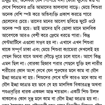
প্রফুল্ল হয়, অনেকটা যেন শিশিরে সদ্য ফোটা ফুলের মত যা
দেখে শিশুদের প্রতি আমাদের ভালবাসা বাড়ে। মেয়ে শিশুরা
অনেক বেশি স্পষ্ট করে অভিব্যক্তি প্রকাশ করতে পারে
ছেলেদের চেয়ে। তাদের মনের আবেগ ছবিতে ফুটে ওঠে
অনেক স্পষ্ট হয়ে। তাই তাদের ছবি তোলা মানে মানবিক
আবেগকে আরও বেশী করে ফ্রেমে ধরতে পারা। কিন্তু
সেন্টমার্টিনে এগুলো সম্ভব হয় না। এখানে এখন শিশুরা
থাকে সম্পূর্ণ ঢাকা এবং মেয়ে শিশুরা ক্যামেরা দেখলেই হয়
পেছন ফিরে যাবে অথবা দৌড়ে দুরে চলে যাবে। আগে কিন্তু
এমন ছিল না। বোরকা হিজাব পরার পেছনে যুক্তি হল নারীর
শরীরের কোন অংশ দেখে যেন পুরুষের মনে কাম বা যৌন
ইচ্ছা জাগ্রত না হয়। শিশুদের দেখে যদি কারও মনে কাম বা
যৌন ইচ্ছা জাগ্রত হয় তবে সে হয় মানসিক বিকারগ্রস্থ অথবা
পশুপ্রবৃত্তির ধারক একজন আস্ত শয়তান। একটি শিশু উলঙ্গ
থাকলেও কোন সুস্থ মনে কাম বা যৌন ইচ্ছা জাগ্রত হয় না।