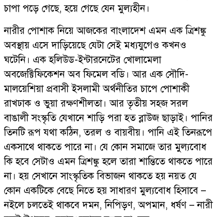
চাপা পড়ে গেছে, হয়ে গেছে যেন মুল্যহীন।
নারীর পোশাক নিয়ে আজকের বাংলাদেশ এমন এক ত্রিশঙ্কু
অবস্থায় এসে দাড়িয়েছে যেটা সেই মধ্যযুগেও কখনও
ঘটেনি। এক হলিউড-ইন্টারনেটের খোলামেলা
অবজেক্টিফিকেশন অব ফিমেল বডি। আর এক সৌদি-
মালয়েশিয়া প্রবাসী ইসলামী অর্থনীতির চাপে পোশাকী
রাখঢাক ও ভুয়া রক্ষণশীলতা। আর তৃতীয় সহজ সরল
বাঙালী সংস্কৃতি যেখানে শাড়ি পরা হত ব্লাউজ ছাড়াই। পানির
তিনটি রূপ যথা কঠিন, তরল ও বায়বীয়। পানি এই তিনরূপে
একসাথে থাকতে পারে না। যে কোন সমাজে তার মুল্যবোধ
কি হবে সেটাও এমন ত্রিশঙ্কু হলে তারা শান্তিতে থাকতে পারে
না। হয় সেখানে সাংস্কৃতিক বিভাজন থাকতে হয় নয়ত যে
কোন একটিকে বেছে নিতে হয় সাধারণ মুল্যবোধ হিসাবে –
নইলে চলতেই থাকবে দমন, নিপিড়ণ, অপমান, ধর্ষণ – নারী