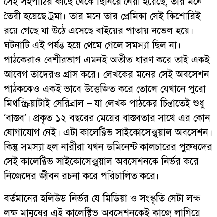
সেই সহপাঠির কাছে থেকে ছিনিয়ে নেয়া হয়েছে, তার মনে
তৈরী হয়েছে ট্রমা। তার মনে তার প্রেমিকা সেই কিশোরিই
রয়ে গেছে যা উঠে এসেছে বাইয়ের পাতায় নভেল হয়ে।
ঘটনাটি এই পর্যন্ত হয়ে থেমে গেলে সমস্যা ছিল না।
পাঠকেরাও বেশীরভাগ এমনই অতীত ধারণ করে তাই একই
আবেগ তাদেরও গ্রাস করে। লেখকের মনের সেই অবসেশন
পাঠককেও একই ভাবে উত্তেজিত করে তোলে যেখানে পুরো
মিথস্ক্রিয়াটাই সেরিব্রাল – যা লেখক পাঠকের চিন্তাতেই শুধু
‘বাস্তব’। প্রকৃত ১২ বছরের মেয়ের বাস্তবতার সাথে এর কোন
যোগাযোগ নেই। এটা কালেক্টিভ সাইকোসেক্সুয়াল অবসেশন।
কিন্তু সমস্যা হল নারীরা যখন ডমিনেন্ট কালচারের পুরুষদের
সেই কালেক্টিভ সাইকোসেক্সুয়াল অবসেশনকে নির্ভর করে
নিজেদের জীবন রচনা করে পরিচালিত করে।
বর্তমানের হলিউড নির্ভর যে মিডিয়া ও সংস্কৃতি সেটা লক্ষ
লক্ষ মানুষের এই কালেক্টিভ অবসেশনকেই কাজে লাগিয়ে