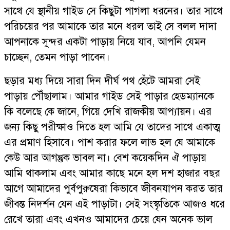
সাথে যে স্থানীয় গাইড সে কিছুটা পাগলা ধরনের। তার সাথে
পরিচয়ের পর আমাকে তার মনে ধরল তাই সে বলল দাদা
আপনাকে সুন্দর একটা পাড়ায় নিয়ে যাব, আপনি যেমন
চাচ্ছেন, তেমন পাড়া পাবেন।
ছড়ার মধ্য দিয়ে সারা দিন দীর্ঘ পথ হেঁটে আমরা সেই
পাড়ায় পৌঁছালাম। আমার গাইড সেই পাড়ার হেডম্যানকে
কি বলেছে কে জানে, গিয়ে দেখি রাজকীয় আপ্যায়ন। এর
জন্য কিছু পরীক্ষাও দিতে হল আমি যে তাদের সাথে একাত্ম
এর প্রমাণ হিসাবে। পাশ করার ফলে লাভ হল যে আমাকে
কেউ আর আগন্তুক ভাবল না। বেশ কয়েকদিন ঐ পাড়ায়
আমি থাকলাম এবং আমার কাছে মনে হল দশ হাজার বছর
আগে আমাদের পুর্বপুরুষেরা কিভাবে জীবনযাপন করত তার
জীবন্ত নিদর্শন যেন এই পাড়াটা। সেই সংস্কৃতিকে আজও ধরে
রেখে তারা এবং এখনও আমাদের চেয়ে যেন অনেক ভাল