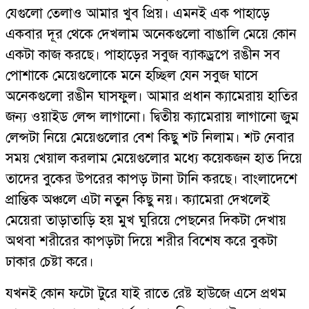
যেগুলো তেলাও আমার খুব প্রিয়। এমনই এক পাহাড়ে
একবার দূর থেকে দেখলাম অনেকগুলো বাঙালি মেয়ে কোন
একটা কাজ করছে। পাহাড়ের সবুজ ব্যাকড্রপে রঙীন সব
পোশাকে মেয়েগুলোকে মনে হচ্ছিল যেন সবুজ ঘাসে
অনেকগুলো রঙীন ঘাসফুল। আমার প্রধান ক্যামেরায় হাতির
জন্য ওয়াইড লেন্স লাগানো। দ্বিতীয় ক্যামেরায় লাগানো জুম
লেন্সটা নিয়ে মেয়েগুলোর বেশ কিছু শট নিলাম। শট নেবার
সময় খেয়াল করলাম মেয়েগুলোর মধ্যে কয়েকজন হাত দিয়ে
তাদের বুকের উপরের কাপড় টানা টানি করছে। বাংলাদেশে
প্রান্তিক অঞ্চলে এটা নতুন কিছু নয়। ক্যামেরা দেখলেই
মেয়েরা তাড়াতাড়ি হয় মুখ ঘুরিয়ে পেছনের দিকটা দেখায়
অথবা শরীরের কাপড়টা দিয়ে শরীর বিশেষ করে বুকটা
ঢাকার চেষ্টা করে।
যখনই কোন ফটো টুরে যাই রাতে রেষ্ট হাউজে এসে প্রথম