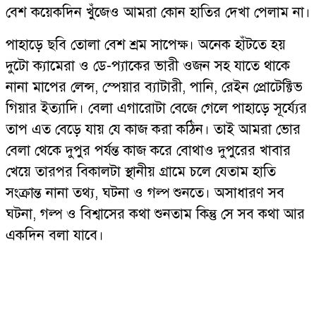
বেশ কয়েকদিন খুঁজেও আমরা কোন হাতির দেখা পেলাম না।
পাহাড়ে ছবি তোলা বেশ শ্রম সাপেক্ষ। অনেক হাঁটতে হয়
দুটো ক্যামেরা ও ডে-প্যাকের ভারী ওজন সহ যাতে থাকে
নানা মাপের লেন্স, স্পেয়ার ব্যাটারী, পানি, রেইন প্রোটেক্টিভ
গিয়ার ইত্যাদি। বেলা এগারোটা বেজে গেলে পাহাড়ে সূর্য্যের
তাপ এত বেড়ে যায় যে কাজ করা কঠিন। তাই আমরা ভোর
বেলা থেকে দুপুর পর্যন্ত কাজ করে বোথাও দুপুরের খাবার
খেয়ে তারপর বিকালটা স্থানীয় গ্রামে চলে যেতাম হাতি
সংক্রান্ত নানা তথ্য, ঘটনা ও গল্প শুনতে। অসাধারণ সব
ঘটনা, গল্প ও বিশ্বাসের কথা শুনতাম কিন্তু সে সব কথা আর
একদিন বলা যাবে।