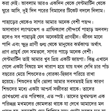
করা নেই। ভাবলাম আরও একদিন থেকে সেন্টমার্টিন থেকে
ঘুরে আসি, দুই দিন পরের বিমানের টিকেট বদলে নিলাম।
পাহাড়ের থেকেও সাগর আমার অনেক বেশী পছন্দ।
অসাধারণ ল্যান্ডস্কেপ ও গ্রাফিক্যাল সৌন্দর্যে পাহাড় অনবদ্য
হলেও সব পাহাড়ই যেন অনেকটাই প্রাণহীন। জীবন মানে
পানি এবং ক্ষুদ্র প্রাণী গুল্ম থেকে মানুষের কর্মকান্ড অর্থাৎ
প্রাণ প্রাচুর্য যেন সমতলে, সাগর পাড়ে অনেক বেশী।
সেন্টমার্টিন তাই আমার খুব প্রিয় একটি জায়গা। কিন্তু এখানে
গেলে একটা বিষয়ে মন খারাপ হয়ে যায় যখন দেখি চার পাঁচ
বছরের মেয়ে শিশুদেরও বোরকা-হিজাব পরিয়ে রাখা
হয়েছে। শিশুদের ছবি তোলা আমার সবসময়ই প্রিয় কারণ
শিশুদের মধ্যে একটা আশ্চর্য সজীবতা থাকে। তাদের
চোখগুলো এত পরিষ্কার, এত স্পষ্ট। তাদের মুখমন্ডল এক
পরিচ্ছন্ন মখমলের কোমলতা থাকে যা দেখে আমাদের মন