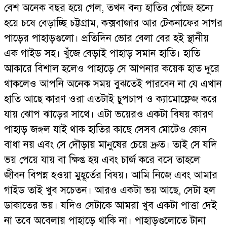
বেশ অনেক বছর হয়ে গেল, তখন বন্য হাতির খোঁজে হন্যে
হয়ে চষে বেড়াচ্ছি চট্টগ্রাম, কক্সবাজার আর টেকনাফের সাগর
পাড়ের পাহাড়গুলো। প্রতিদিন ভোর বেলা বের হই স্থানীয়
এক গাইড সহ। খুঁজে বেড়াই পাহাড় সমান হাতি। হাতি
আকারে বিশাল হলেও পাহাড়ে সে আপনার কয়েক হাত দুরে
থাকলেও আপনি অনেক সময় বুঝতেই পারবেন না যে এখান
হাতি আছে কারণ ওরা এতটাই চুপচাপ ও ক্যামোফ্লেজ করে
যায় ঝোপ ঝাড়ের সাথে। এটা ভয়েরও একটা বিষয় কারণ
পাহাড় জঙ্গল যাই থাক হাতির কাছে সেসব মোটেও কোন
বাধা নয় এবং সে দৌড়ায় মানুষের চেয়ে দ্রুত। তাই সে যদি
ভয় পেয়ে যায় বা ক্ষিপ্ত হয় এবং চার্জ করে বসে তাহলে
জীবন বিপন্ন হওয়া মুহূর্তের বিষয়। আমি নিজে এবং আমার
গাইড তাই খুব সচেতন। আরও একটা ভয় আছে, সেটা হল
ডাকাতের ভয়। যদিও সেটাকে আমরা খুব একটা পাত্তা দেই
না তবে অবেলায় পাহাড়ে থাকি না। পাহাড়গুলোতে টানা