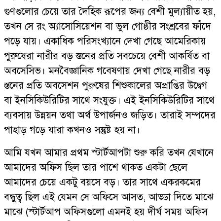
গুণগুলোর চেয়ে তার দৈহিক রূপের জন্য বেশী মুল্যায়ীত হয়,
তখন সে রং অ্যাসোসিয়েশন বা ভুল গোষ্ঠীর সংশ্রবের ফাঁদে
পড়ে যায়। একাধিক পরিসংখ্যানে দেখা গেছে আমেরিকায়
পুরুষেরা নারীর বড় স্তনের প্রতি সবচেয়ে বেশী আকর্ষিত বা
অবসেসিভ। মনবৈজ্ঞানিক গবেষণায় দেখা গেছে নারীর বড়
স্তনের প্রতি অবসেশন পুরুষের শিশুকালের অপ্রাপ্তির উদ্বেগ
বা ইনসিকিউরিটির সাথে সংযুক্ত। এই ইনসিকিউরিটির সাথে
ব্যবসায় উন্নয়ন তথা অর্থ উপার্জনও জড়িত। তারাই সম্পদের
পাহাড় গড়ে যারা কখনও সন্তুষ্ট হয় না।
আমি যখন আমার প্রথম স্টার্টআপটা শুরু করি তখন যেখানে
আমাদের অফিস ছিল তার পাশে থাকত একটা ছেলে
আমাদের চেয়ে একটু বয়সে বড়। তার সাথে একরকমের
বন্ধুত্ব ছিল এই যেমন সে অফিসে আসত, আড্ডা দিতে মাঝে
মাঝে (স্টার্টআপ অফিসগুলো এমনই হয় দীর্ঘ সময় অফিস