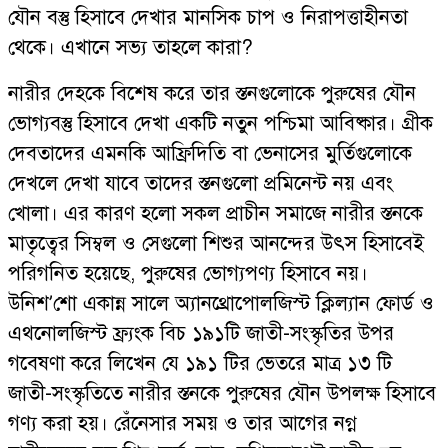
যৌন বস্তু হিসাবে দেখার মানসিক চাপ ও নিরাপত্তাহীনতা
থেকে। এখানে সভ্য তাহলে কারা?
নারীর দেহকে বিশেষ করে তার স্তনগুলোকে পুরুষের যৌন
ভোগ্যবস্তু হিসাবে দেখা একটি নতুন পশ্চিমা আবিষ্কার। গ্রীক
দেবতাদের এমনকি আফ্রিদিতি বা ভেনাসের মুর্তিগুলোকে
দেখলে দেখা যাবে তাদের স্তনগুলো প্রমিনেন্ট নয় এবং
খোলা। এর কারণ হলো সকল প্রাচীন সমাজে নারীর স্তনকে
মাতৃত্বের সিম্বল ও সেগুলো শিশুর আনন্দের উৎস হিসাবেই
পরিগনিত হয়েছে, পুরুষের ভোগ্যপণ্য হিসাবে নয়।
উনিশ’শো একান্ন সালে অ্যানথ্রোপোলজিস্ট ক্লিল্যান ফোর্ড ও
এথনোলজিস্ট ফ্র্যংক বিচ ১৯১টি জাতী-সংস্কৃতির উপর
গবেষণা করে লিখেন যে ১৯১ টির ভেতরে মাত্র ১৩ টি
জাতী-সংস্কৃতিতে নারীর স্তনকে পুরুষের যৌন উপলক্ষ হিসাবে
গণ্য করা হয়। রেঁনেসার সময় ও তার আগের নগ্ন