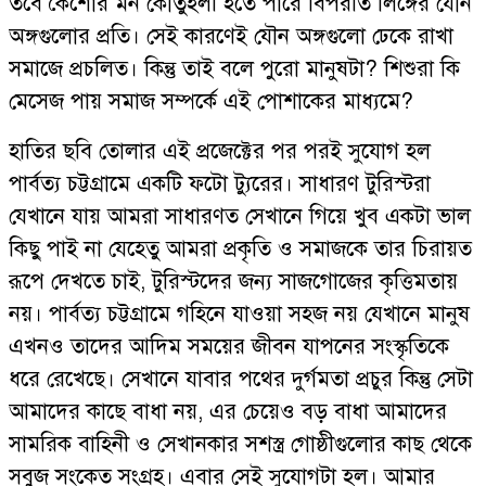
তবে কৈশোর মন কৌতুহলী হতে পারে বিপরীত লিঙ্গের যৌন
অঙ্গগুলোর প্রতি। সেই কারণেই যৌন অঙ্গগুলো ঢেকে রাখা
সমাজে প্রচলিত। কিন্তু তাই বলে পুরো মানুষটা? শিশুরা কি
মেসেজ পায় সমাজ সম্পর্কে এই পোশাকের মাধ্যমে?
হাতির ছবি তোলার এই প্রজেক্টের পর পরই সুযোগ হল
পার্বত্য চট্টগ্রামে একটি ফটো ট্যুরের। সাধারণ টুরিস্টরা
যেখানে যায় আমরা সাধারণত সেখানে গিয়ে খুব একটা ভাল
কিছু পাই না যেহেতু আমরা প্রকৃতি ও সমাজকে তার চিরায়ত
রূপে দেখতে চাই, টুরিস্টদের জন্য সাজগোজের কৃত্তিমতায়
নয়। পার্বত্য চট্টগ্রামে গহিনে যাওয়া সহজ নয় যেখানে মানুষ
এখনও তাদের আদিম সময়ের জীবন যাপনের সংস্কৃতিকে
ধরে রেখেছে। সেখানে যাবার পথের দুর্গমতা প্রচুর কিন্তু সেটা
আমাদের কাছে বাধা নয়, এর চেয়েও বড় বাধা আমাদের
সামরিক বাহিনী ও সেখানকার সশস্ত্র গোষ্ঠীগুলোর কাছ থেকে
সবুজ সংকেত সংগ্রহ। এবার সেই সুযোগটা হল। আমার