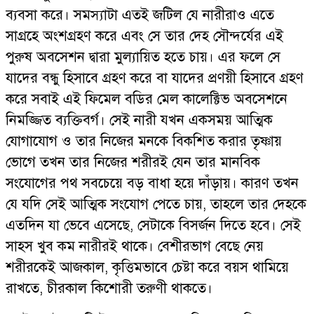
ব্যবসা করে। সমস্যাটা এতই জটিল যে নারীরাও এতে
সাগ্রহে অংশগ্রহণ করে এবং সে তার দেহ সৌন্দর্যের এই
পুরুষ অবসেশন দ্বারা মুল্যায়িত হতে চায়। এর ফলে সে
যাদের বন্ধু হিসাবে গ্রহণ করে বা যাদের প্রণয়ী হিসাবে গ্রহণ
করে সবাই এই ফিমেল বডির মেল কালেক্টিভ অবসেশনে
নিমজ্জিত ব্যক্তিবর্গ। সেই নারী যখন একসময় আত্মিক
যোগাযোগ ও তার নিজের মনকে বিকশিত করার তৃষ্ণায়
ভোগে তখন তার নিজের শরীরই যেন তার মানবিক
সংযোগের পথ সবচেয়ে বড় বাধা হয়ে দাঁড়ায়। কারণ তখন
যে যদি সেই আত্মিক সংযোগ পেতে চায়, তাহলে তার দেহকে
এতদিন যা ভেবে এসেছে, সেটাকে বিসর্জন দিতে হবে। সেই
সাহস খুব কম নারীরই থাকে। বেশীরভাগ বেছে নেয়
শরীরকেই আজকাল, কৃত্তিমভাবে চেষ্টা করে বয়স থামিয়ে
রাখতে, চীরকাল কিশোরী তরুণী থাকতে।