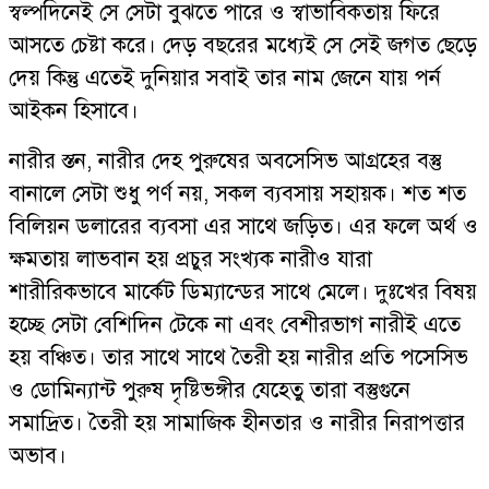
স্বল্পদিনেই সে সেটা বুঝতে পারে ও স্বাভাবিকতায় ফিরে
আসতে চেষ্টা করে। দেড় বছরের মধ্যেই সে সেই জগত ছেড়ে
দেয় কিন্তু এতেই দুনিয়ার সবাই তার নাম জেনে যায় পর্ন
আইকন হিসাবে।
নারীর স্তন, নারীর দেহ পুরুষের অবসেসিভ আগ্রহের বস্তু
বানালে সেটা শুধু পর্ণ নয়, সকল ব্যবসায় সহায়ক। শত শত
বিলিয়ন ডলারের ব্যবসা এর সাথে জড়িত। এর ফলে অর্থ ও
ক্ষমতায় লাভবান হয় প্রচুর সংখ্যক নারীও যারা
শারীরিকভাবে মার্কেট ডিম্যান্ডের সাথে মেলে। দুঃখের বিষয়
হচ্ছে সেটা বেশিদিন টেকে না এবং বেশীরভাগ নারীই এতে
হয় বঞ্চিত। তার সাথে সাথে তৈরী হয় নারীর প্রতি পসেসিভ
ও ডোমিন্যান্ট পুরুষ দৃষ্টিভঙ্গীর যেহেতু তারা বস্তুগুনে
সমাদ্রিত। তৈরী হয় সামাজিক হীনতার ও নারীর নিরাপত্তার
অভাব।