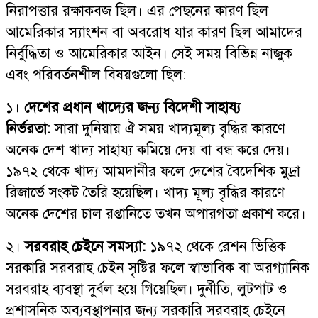
নিরাপত্তার রক্ষাকবজ ছিল। এর পেছনের কারণ ছিল
আমেরিকার স্যাংশন বা অবরোধ যার কারণ ছিল আমাদের
নির্বুদ্ধিতা ও আমেরিকার আইন। সেই সময় বিভিন্ন নাজুক
এবং পরিবর্তনশীল বিষয়গুলো ছিল:
১।
দেশের প্রধান খাদ্যের জন্য বিদেশী সাহায্য
নির্ভরতা:
সারা দুনিয়ায় ঐ সময় খাদ্যমূল্য বৃদ্ধির কারণে
অনেক দেশ খাদ্য সাহায্য কমিয়ে দেয় বা বন্ধ করে দেয়।
১৯৭২ থেকে খাদ্য আমদানীর ফলে দেশের বৈদেশিক মুদ্রা
রিজার্ভে সংকট তৈরি হয়েছিল। খাদ্য মূল্য বৃদ্ধির কারণে
অনেক দেশের চাল রপ্তানিতে তখন অপারগতা প্রকাশ করে।
২।
সরবরাহ চেইনে সমস্যা:
১৯৭২ থেকে রেশন ভিত্তিক
সরকারি সরবরাহ চেইন সৃষ্টির ফলে স্বাভাবিক বা অরগ্যানিক
সরবরাহ ব্যবস্থা দুর্বল হয়ে গিয়েছিল। দুর্নীতি, লুটপাট ও
প্রশাসনিক অব্যবস্থাপনার জন্য সরকারি সরবরাহ চেইনে