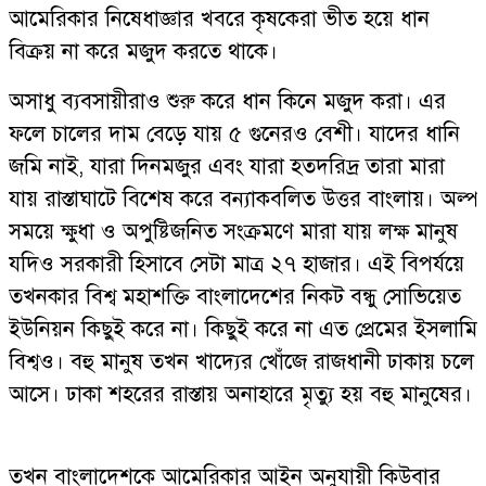
আমেরিকার নিষেধাজ্ঞার খবরে কৃষকেরা ভীত হয়ে ধান
বিক্রয় না করে মজুদ করতে থাকে।
অসাধু ব্যবসায়ীরাও শুরু করে ধান কিনে মজুদ করা। এর
ফলে চালের দাম বেড়ে যায় ৫ গুনেরও বেশী। যাদের ধানি
জমি নাই, যারা দিনমজুর এবং যারা হতদরিদ্র তারা মারা
যায় রাস্তাঘাটে বিশেষ করে বন্যাকবলিত উত্তর বাংলায়। অল্প
সময়ে ক্ষুধা ও অপুষ্টিজনিত সংক্রমণে মারা যায় লক্ষ মানুষ
যদিও সরকারী হিসাবে সেটা মাত্র ২৭ হাজার। এই বিপর্যয়ে
তখনকার বিশ্ব মহাশক্তি বাংলাদেশের নিকট বন্ধু সোভিয়েত
ইউনিয়ন কিছুই করে না। কিছুই করে না এত প্রেমের ইসলামি
বিশ্বও। বহু মানুষ তখন খাদ্যের খোঁজে রাজধানী ঢাকায় চলে
আসে। ঢাকা শহরের রাস্তায় অনাহারে মৃত্যু হয় বহু মানুষের।
তখন বাংলাদেশকে আমেরিকার আইন অনুযায়ী কিউবার