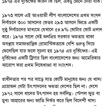
১৯৭৪ এর দুর্ভিক্ষের কারন কি ছিল, একটু জেনে নেয়া যাক।
১৯৭৩ সালে এই আওয়ামী লীগ বাংলাদেশের প্রথম সংসদ
নির্বাচনে ৩০০ আসনের ভেতর ২৯৩ আসনে জিতে একটি
সুষ্ঠু নির্বাচনের মাধ্যমে যেখানে ৫৪.৯% ভোটার ভোট প্রদান
করে। ১৯৭৪ সালে সেই জনপ্রিয় সরকার ক্ষমতায় থাকা
অবস্থায় সমাজতান্ত্রিক রোমান্টিকতাকে বেশি গুরুত্ব দিয়ে
ফেলেছিল যার ফলে সূচনা হয় ১৯৭৪ এর দুর্ভিক্ষের। এই
দুর্ভিক্ষের একটি ট্রিগার ছিল বাংলাদেশের জন্য আমেরিকার
আরোপ করা প্রথম নিষেধাজ্ঞা বা স্যাংশন।
স্বাধীনতার পর পর সাড়ে সাত কোটি মানুষের জন্য যে খাদ্য
প্রয়োজন সেটা উৎপাদনের ক্ষমতা দেশের ছিল না। দেশে
১৯৭২ সালে ধানের উৎপাদন হয় সর্বনিম্ন। স্টেপল ফুড বা
মুখ্য আহারের জন্য জাতি নির্ভর করে ছিল বিদেশী খাদ্য