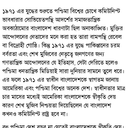
১৯৭১ এর যুদ্ধের শুরুতে পশ্চিমা বিশ্বের চোখে কমিউনিস্ট
ভাবধারার সোভিয়েতপন্থি আদর্শের সমাজতান্ত্রিক
অবকাঠামোর বাংলাদেশ ধারণাটা ছিল অনাকাঙ্খিত। মুক্তির
আন্দোলনের নেতাদের মনে করা হত তারা বামপন্থি রেবেল
বা বিদ্রোহী গোষ্ঠি। কিন্তু ১৯৭১ এর যুদ্ধে পাকিস্তানের চরম
বর্বরতা এবং শেখ মুজিবের নেতৃত্বে জনগণের জন্য
গণতান্ত্রিক আন্দোলনের যে ইতিহাস, সেটা দেরিতে হলেও
পশ্চিমা ধনতান্ত্রিক মিডিয়াই সারা দুনিয়ার সামনে তুলে ধরে।
এর ফলে ১৯৭১ এর স্বাধীন বাংলাদেশকে স্বাগতম জানায়
আমেরিকা এবং পশ্চিমা বিশ্বের অনেক দেশ। স্বাধীনতার মাত্র
চার মাসের মধ্যেই আমেরিকা বাংলাদেশকে স্বীকৃতি দেয়
কারণ শেখ মুজিব নিশ্চয়তা দিয়েছিলেন যে বাংলাদেশ
কখনও কমিউনিস্ট রাষ্ট্র হবে না।
বহু পশ্চিমা দেশ বছর না যেতেই বাংলাদেশকে স্বীকৃতি দেয়।