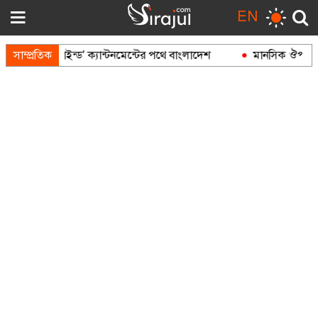
EN
েকে 'রিফাইন্ড' ক্যান্টনমেন্টের পথে বাংলাদেশ
সাম্প্রতিক
মানসিক ঔপনিবেশি