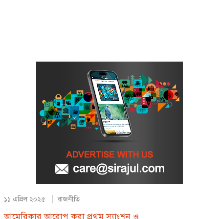
১১ এপ্রিল ২০২৫
রাজনীতি
আমেরিকার আরোপ করা প্রথম স্যাংশন ও