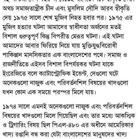
অথচ সমাজতান্ত্রীক চীন এবং মুসলিম সৌদি আরব স্বীকৃতি
দেয় ১৯৭৫ সালে শেখ মুজিব নিহত হবার পর। ১৯৭৫ এর
মুজিব হত্যার ঘটনা আমাদের স্বাধীনতা অর্জনের মতই
বিশাল গুরুত্বপূর্ণ কিন্তু বিপরীত মেরূর ঘটনা। এই ঘটনা
আমাদের আবার ফিরিয়ে নিয়ে যায় মুক্তিযুদ্ধবিরোধী
পাকিস্তান মানসিকতার এক বাংলাদেশের পথে। সমাজ ও
রাজনীতিতে এইসব বিশাল বিপর্যয়কর ঘটনা যাকে
ইংরেজিতে বলে ক্যাটাস্ট্রোফিক ইভেন্ট, সেগুলো ঘটে
অনেকগুলো নাজুক এবং পরিবর্তনশিল বিষয়ের খাদগুলো
যখন কোন এক সময়ে পরস্পর মিলে যায়।
১৯৭৪ সালে এমনই অনেকগুলো নাজুক এবং পরিবর্তনশিল
বিষয়ের খাদগুলো মিলে গিয়েছিল এবং তার মধ্যে আকস্মিক
ও ট্রিগারিং বিষয় ছিল পিএল-৪৮০ এর অধীনে আমেরিকার
খাদ্য রপ্তানি বন্ধ করা যেটা বাংলাদেশের মানুষদের খাদ্য