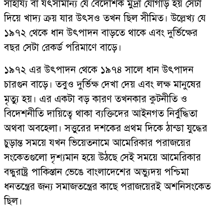
সাহায্য বা যৎসামান্য যে বৈদেশিক মুদ্রা যোগাড় হয় সেটা
দিয়ে খাদ্য ক্রয় যার উৎসও তখন ছিল সীমিত। উল্লেখ্য যে
১৯৭২ থেকে ধান উৎপাদন বাড়তে থাকে এবং দুর্ভিক্ষের
বছর সেটা রেকর্ড পরিমাণে বাড়ে।
১৯৭২ এর উৎপাদন থেকে ১৯৭৪ সালে ধান উৎপাদন
চারগুন বাড়ে। তবুও দুর্ভিক্ষ দেখা দেয় এবং লক্ষ মানুষের
মৃত্যু হয়। এর একটা বড় কারণ তখনকার কুটনীতি ও
বিদেশনীতি দায়িত্বে থাকা ব্যক্তিদের আইনগত নির্বুদ্ধিতা
অথবা অবহেলা। সত্তুরের দশকের প্রথম দিকে ঠান্ডা যুদ্ধের
চুড়ান্ত সময়ে যখন ভিয়েতনামে আমেরিকার পরাজয়ের
সংকেতগুলো দৃশ্যমান হয়ে উঠছে সেই সময়ে আমেরিকার
বন্ধুরাষ্ট্র পাকিস্তান ভেঙে বাংলাদেশের অভ্যুদয় পশ্চিমা
ধনতন্ত্রের জন্য সমাজতন্ত্রের কাছে পরাজয়েরই অশনিসংকেত
ছিল।