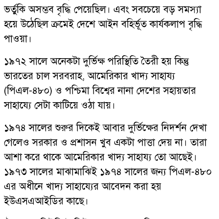
ভর্তুকি অসম্ভব বৃদ্ধি পেয়েছিল। এবং সবচেয়ে বড় সমস্যা
হয়ে উঠেছিল ক্রমেই দেশে আইন বহির্ভূত কার্যকলাপ বৃদ্ধি
পাওয়া।
১৯৭২ সালে অনেকটা দুর্ভিক্ষ পরিস্থিতি তৈরী হয় কিন্তু
ভারতের চাল সরবরাহ, আমেরিকার খাদ্য সাহায্য
(পিএল-৪৮০) ও পশ্চিমা বিশ্বের নানা দেশের সহায়তার
সাহায্যে সেটা কাটিয়ে ওঠা যায়।
১৯৭৪ সালের শুরুর দিকেই আবার দুর্ভিক্ষের নিদর্শন দেখা
গেলেও সরকার ও প্রশাসন খুব একটা পাত্তা দেয় না। তারা
আশা করে থাকে আমেরিকার খাদ্য সাহায্য তো আছেই।
১৯৭৩ সালের মাঝামাঝিই ১৯৭৪ সালের জন্য পিএল-৪৮০
এর অধীনে খাদ্য সাহায্যের আবেদন করা হয়
ইউএসএআইডির কাছে।