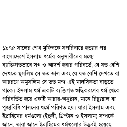
১৯৭৫ সালের শেখ মুজিবকে সপরিবারে হত্যার পর
বাংলাদেশে ইসলাম ধর্মের অনুসারীদের মধ্যে
ব্যাক্তিগতভাবে সৎ ও আদর্শ হবার পরিবর্তে, যে যত বেশি
দেখতে মুসলিম সে তত ভাল এবং যে যত বেশি দেখতে বা
আচরণে অমুসলিম সে তত মন্দ এই মানসিকতা বাড়তে
থাকে। ইসলাম ধর্ম একটি ব্যক্তিগত শুদ্ধিকরণের ধর্ম থেকে
পরিবর্তিত হয়ে একটি আচার-অনুষ্ঠান, মানে রিচ্যুয়াল বা
পূজাবিধি পালনের ধর্মে পরিণত হয়। যারা ইসলাম এবং
ইব্রাহিমের ধর্মগুলো (ইহুদী, খ্রিস্টান ও ইসলাম) সম্পর্কে
জানে, তারা জানে ইব্রাহিমের ধর্মগুলোর উদ্ভবই হয়েছে