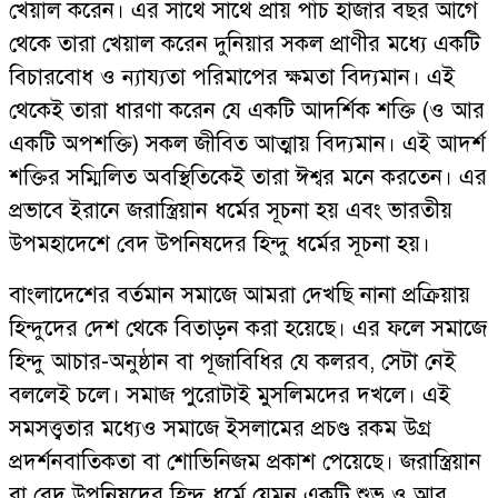
খেয়াল করেন। এর সাথে সাথে প্রায় পাঁচ হাজার বছর আগে
থেকে তারা খেয়াল করেন দুনিয়ার সকল প্রাণীর মধ্যে একটি
বিচারবোধ ও ন্যায্যতা পরিমাপের ক্ষমতা বিদ্যমান। এই
থেকেই তারা ধারণা করেন যে একটি আদর্শিক শক্তি (ও আর
একটি অপশক্তি) সকল জীবিত আত্মায় বিদ্যমান। এই আদর্শ
শক্তির সম্মিলিত অবস্থিতিকেই তারা ঈশ্বর মনে করতেন। এর
প্রভাবে ইরানে জরাস্ত্রিয়ান ধর্মের সূচনা হয় এবং ভারতীয়
উপমহাদেশে বেদ উপনিষদের হিন্দু ধর্মের সূচনা হয়।
বাংলাদেশের বর্তমান সমাজে আমরা দেখছি নানা প্রক্রিয়ায়
হিন্দুদের দেশ থেকে বিতাড়ন করা হয়েছে। এর ফলে সমাজে
হিন্দু আচার-অনুষ্ঠান বা পূজাবিধির যে কলরব, সেটা নেই
বললেই চলে। সমাজ পুরোটাই মুসলিমদের দখলে। এই
সমসত্ত্বতার মধ্যেও সমাজে ইসলামের প্রচণ্ড রকম উগ্র
প্রদর্শনবাতিকতা বা শোভিনিজম প্রকাশ পেয়েছে। জরাস্ত্রিয়ান
বা বেদ উপনিষদের হিন্দু ধর্মে যেমন একটি শুভ ও আর