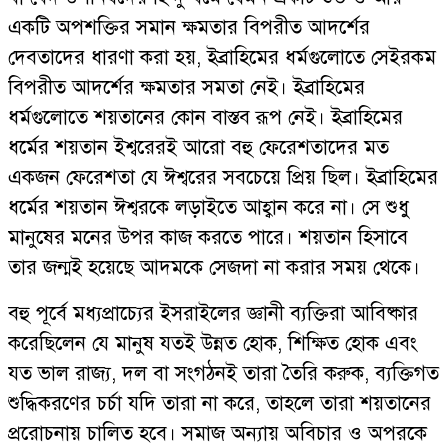
একটি অপশক্তির সমান ক্ষমতার বিপরীত আদর্শের
দেবতাদের ধারণা করা হয়, ইব্রাহিমের ধর্মগুলোতে সেইরকম
বিপরীত আদর্শের ক্ষমতার সমতা নেই। ইব্রাহিমের
ধর্মগুলোতে শয়তানের কোন বাস্তব রূপ নেই। ইব্রাহিমের
ধর্মের শয়তান ইশ্বরেরই আরো বহু ফেরেশতাদের মত
একজন ফেরেশতা যে ঈশ্বরের সবচেয়ে প্রিয় ছিল। ইব্রাহিমের
ধর্মের শয়তান ঈশ্বরকে লড়াইতে আহ্বান করে না। সে শুধু
মানুষের মনের উপর কাজ করতে পারে। শয়তান হিসাবে
তার জন্মই হয়েছে আদমকে সেজদা না করার সময় থেকে।
বহু পূর্বে মধ্যপ্রাচ্যের ইসরাইলের জ্ঞানী ব্যক্তিরা আবিষ্কার
করেছিলেন যে মানুষ যতই উন্নত হোক, শিক্ষিত হোক এবং
যত ভাল রাজ্য, দল বা সংগঠনই তারা তৈরি করুক, ব্যক্তিগত
শুদ্ধিকরণের চর্চা যদি তারা না করে, তাহলে তারা শয়তানের
প্ররোচনায় চালিত হবে। সমাজ অন্যায় অবিচার ও অপরকে