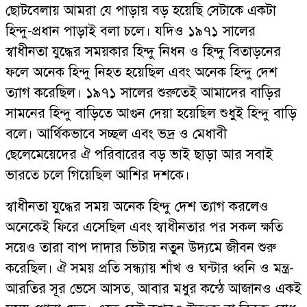
ছোটবেলায় আমরা যে পাড়ায় বড় হয়েছি সেটাকে একটা
হিন্দু-প্রধান পাড়াই বলা চলে। যদিও ১৯৭১ সালের
স্বাধীনতা যুদ্ধের সময়কার হিন্দু নিধন ও হিন্দু বিতাড়নের
ফলে অনেক হিন্দু নিহত হয়েছিল এবং অনেক হিন্দু দেশ
ত্যাগ করেছিল। ১৯৭১ সালের শুরুতেই আমাদের বাড়ির
সামনের হিন্দু বাড়িতে আগুন দেয়া হয়েছিল শুধুই হিন্দু বাড়ি
বলে। আর্থিকভাবে সচ্ছল এবং ভদ্র ও মেধাবী
ছেলেমেয়েদের ঐ পরিবারের বড় ভাই ছাড়া আর সবাই
ভারতে চলে গিয়েছিল আশির দশকে।
স্বাধীনতা যুদ্ধের সময় অনেক হিন্দু দেশ ত্যাগ করলেও
অনেকেই ফিরে এসেছিল এবং স্বাধীনতার পর সকল ক্ষতি
সয়েও তারা বাপ দাদার ভিটায় নতুন উদ্যমে জীবন শুরু
করেছিল। ঐ সময় প্রতি সন্ধ্যায় শাঁখ ও ঘন্টার ধ্বনি ও মন্ত্র-
আরতির সূর ভেসে আসত, আবার মধুর কন্ঠে আজানও একই