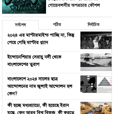
গোয়েবলসীয় অপপ্রচার কৌশল
পঠিত
নির্বাচিত
সর্বশেষ
২০২৪ এর মাস্টারমাইন্ড পাচ্ছি না, কিন্তু
পেয়ে গেছি মাস্টার প্ল্যান
ইন্দোনেশিয়ার সেরায়ু নদী থেকে
বাংলাদেশের তুরাগ
বাংলাদেশে ২০২৪ সালের ছাত্র
আন্দোলনের নাম জুলাই আন্দোলন হল
কেন?
কী হচ্ছে মধ্যপ্র্যাচ্যে, কী হয়েছে ইরান
যুদ্ধে, কেন আরব বিশ্ব বিভক্ত, কী করতে