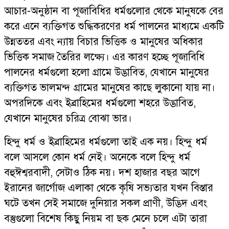
আচার-অনুষ্ঠান বা পূজাবিধির ধর্মগুলোর থেকে মানুষকে বের
করে এনে ব্যক্তিগত শুদ্ধিকরণের ধর্ম পালনের মাধ্যমে একটি
উন্নততর এবং ন্যায় বিচার ভিত্তিক ও মানুষের অধিকার
ভিত্তিক সমাজ তৈরির লক্ষ্যে। এর কারণ হচ্ছে পূজাবিধি
পালনের ধর্মগুলো হলো গ্রামে উদ্ভাবিত, যেখানে মানুষের
ব্যক্তিগত ভালমন্দ গ্রামের মানুষের কাছে লুকানো যায় না।
অপরদিকে এবং ইব্রাহিমের ধর্মগুলো শহরে উদ্ভাবিত,
যেখানে মানুষের চরিত্র বোঝা ভার।
হিন্দু ধর্ম ও ইব্রাহিমের ধর্মগুলো তাই এক নয়। হিন্দু ধর্ম
বলে আসলে কোন ধর্ম নেই। অনেকে বলে হিন্দু ধর্ম
বহুঈশ্বরবাদী, সেটাও ঠিক নয়। দশ হাজার বছর আগে
ইরানের জার্গোজ এলাকা থেকে কৃষি সভ্যতার যখন বিস্তার
ঘটে তখন সেই সমাজে দুনিয়ার সকল প্রাণী, উদ্ভিদ এবং
বস্তুগুলো বিশেষ কিছু নিয়ম বা ছক মেনে চলে এটা তারা