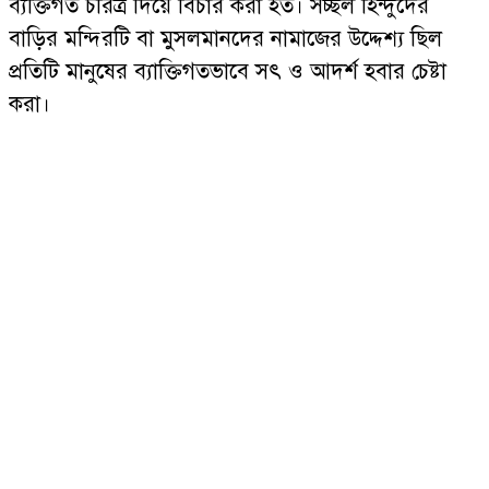
ব্যক্তিগত চরিত্র দিয়ে বিচার করা হত। সচ্ছল হিন্দুদের
বাড়ির মন্দিরটি বা মুসলমানদের নামাজের উদ্দেশ্য ছিল
প্রতিটি মানুষের ব্যাক্তিগতভাবে সৎ ও আদর্শ হবার চেষ্টা
করা।