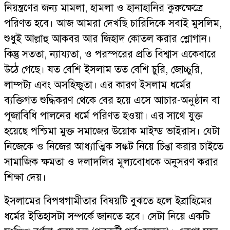
নিয়ন্ত্রণের জন্য মামলা, হামলা ও হানাহানির কুরুক্ষেত্রে
পরিণত হবে। আজ আমরা দেখছি চারিদিকে সবাই মুসলিম,
শুধুই আল্লাহু আকবর আর জিহাদ কোতল করার শ্লোগান।
কিন্তু সততা, ন্যায্যতা, ও পরস্পরের প্রতি বিশ্বাস একেবারে
উঠে গেছে। যত বেশি ইসলাম তত বেশি চুরি, জোচ্চুরি,
লাম্পট্য এবং অসহিষ্ণুতা। এর কারণ ইসলাম ধর্মের
ব্যক্তিগত শুদ্ধিকরণ থেকে বের হয়ে এসে আচার-অনুষ্ঠান বা
পূজাবিধি পালনের ধর্মে পরিণত হওয়া। এর সাথে যুক্ত
হয়েছে পশ্চিমা মুক্ত সমাজের উয়োক মাইন্ড ভাইরাস। যেটা
নিজেকে ও নিজের আধ্যাত্মিক সঙ্কট নিয়ে চিন্তা করার চাইতে
সামাজিক ক্ষমতা ও দলাদলির মূল্যবোধকে অনুসরণ করার
শিক্ষা দেয়।
ইসলামের বিপথগামীতার বিষয়টি বুঝতে হলে ইব্রাহিমের
ধর্মের ইতিহাসটা সম্পর্কে জানতে হবে। সেটা নিয়ে একটি