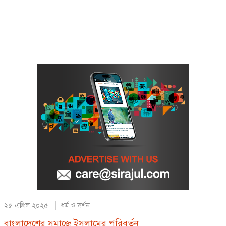
২৫ এপ্রিল ২০২৫
ধর্ম ও দর্শন
বাংলাদেশের সমাজে ইসলামের পরিবর্তন