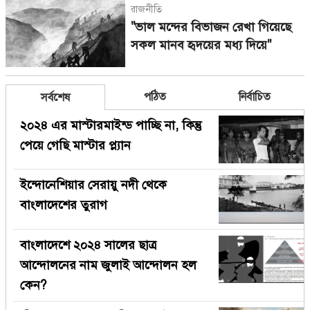
রাজনীতি
"ভাল মন্দের বিভাজন রেখা গিয়েছে
সকল মানব হৃদয়ের মধ্য দিয়ে"
পঠিত
নির্বাচিত
সর্বশেষ
২০২৪ এর মাস্টারমাইন্ড পাচ্ছি না, কিন্তু
পেয়ে গেছি মাস্টার প্ল্যান
ইন্দোনেশিয়ার সেরায়ু নদী থেকে
বাংলাদেশের তুরাগ
বাংলাদেশে ২০২৪ সালের ছাত্র
আন্দোলনের নাম জুলাই আন্দোলন হল
কেন?