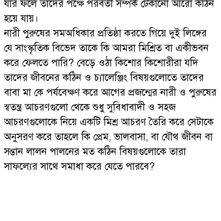
যার ফলে তাদের পক্ষে পরবর্তী সম্পর্ক টেকানো আরো কঠিন
হয়ে যায়।
নারী পুরুষের সমঅধিকার প্রতিষ্ঠা করতে গিয়ে দুই লিঙ্গের
যে সাংস্কৃতিক বিভেদ তাকে কি আমরা মিশ্রিত বা একীভবন
করে ফেলতে পারি? বেড়ে ওঠা কিশোর কিশোরীরা যদি
তাদের জীবনের কঠিন ও চ্যালেঞ্জিং বিষয়গুলোতে তাদের
বাবা মা কে পর্যবেক্ষণ করে আগের প্রজন্মের নারী ও পুরুষের
স্বতন্ত্র আচরণগুলো থেকে শুধু সুবিধাবাদী ও সহজ
আচরণগুলোকে নিয়ে একটি মিশ্র আচরণ তৈরি করে সেটাকে
অনুসরণ করে তাহলে কি প্রেম, ভালবাসা, বা যৌথ জীবন বা
সন্তান লালন পালনের মত কঠিন বিষয়গুলোকে তারা
সাফল্যের সাথে সমাধা করে যেতে পারবে?