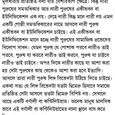
মূলধারায় প্রতিষ্ঠিত বলা যায় বেশীরভাগ ক্ষেত্রে। কিন্তু নারী
পুরুষের সমঅধিকার আর নারী পুরুষের একীভবন বা
ইউনিফিকেশন এক নয়। দেহে নারী কিন্তু মনে নারী নয় এমন
একটি গোষ্ঠী সমঅধিকারের নামে আসলে নারী পুরুষ
একীভবন বা ইউনিফিকেশন চাইছে। এই একীভবন বা
ইউনিফিকেশন মানে হচ্ছে নারী পুরুষের সামাজিক প্রভেদের
বিলোপ সাধন। যেমন পুরুষ যে পোশাক পরবে নারীও তাই
পরবে, পুরুষ যা করবে নারীও তাই করবে, পুরুষ যা চাইবে
নারীও তাই চাইবে। অপর দিকে নারীর কাছে যা আশা করা
হয় সেটা পুরুষের কাছ থেকেও আশা করা হবে ইত্যাদি।
আসলে তারা নারী পুরুষ লিঙ্গ বিভেদটা উঠিয়ে দিতে চাইছে।
একথা সত্য যে লিঙ্গ বিভেদটা যতটা দ্বিমেরু হিসাবে সমাজে
প্রতিষ্ঠিত সেটা আসলে ততটা দ্বিমেরু বিশিষ্ট নয়। সেখানে
আছে একটি বর্ণালী বা কন্টিনিউয়াম। অনেক মানুষ মানসিক
ভাবে এই বর্ণালী বা কন্টিনিউয়ামের নানা স্থানে বাস করে