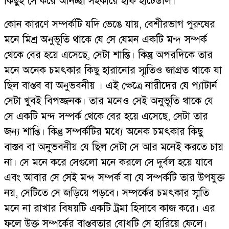
কিছুই সে করে অনিচ্ছা সহকারে হাফ হার্টেডলি।
কোন কারণে সম্পর্কটি যদি ভেঙে যায়, বেশীরভাগ পুরুষের
মনে মিশ্র অনুভূতি থাকে যে সে যেমন একটি মন্দ সম্পর্ক
থেকে বের হয়ে এসেছে, সেটা শান্তি। কিন্তু অপরদিকে তার
মনে অনেক চমৎকার কিছু হারানোর স্মৃতিও জাগ্রত থাকে যা
ছিল বাস্তব বা অনুভবনীয় । এই ক্ষেত্রে নারীদের যে প্যাটার্ন
সেটা খুবই বিপজ্জনক। তার মনেও সেই অনুভূতি থাকে যে
সে একটি মন্দ সম্পর্ক থেকে বের হয়ে এসেছে, সেটা তার
জন্য শান্তি। কিন্তু সম্পর্কটির মধ্যে অনেক চমৎকার কিছু
বাস্তব বা অনুভবনীয় যে ছিল সেটা সে আর মনেই করতে চায়
না। সে মনে করে সেগুলো মনে করলে সে দুর্বল হয়ে যাবে
এবং আবার সে সেই মন্দ সম্পর্ক বা যে সম্পর্কটি তার উপযুক্ত
নয়, সেটিতে সে জড়িয়ে পড়বে। সম্পর্কের চমৎকার স্মৃতি
মনে না রাখার বিষয়টি একটি ট্রমা হিসাবে কাজ করে। এর
ফলে উক্ত সম্পর্কের বাস্তবতার বোধটি সে হারিয়ে ফেলে।