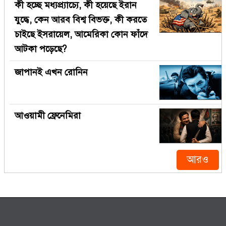
কী হচ্ছে মধ্যপ্র্যাচ্যে, কী হয়েছে ইরান
যুদ্ধে, কেন আরব বিশ্ব বিভক্ত, কী করতে
চাইছে ইসরায়েল, আমেরিকা কোন ফাঁদে
আটকা পড়েছে?
জাপানই এখন রোনিন
আওয়ামী ফ্রেনেমিরা
আরও