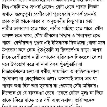
কিন্তু একটি মন্দ সম্পর্ক থেকেও সেটা থেকে পাবার দিকটা
এখানে গুরুত্বপূর্ণ। বেশীরভাগ পুরুষেরাই সম্পর্ক যেমনই
হোক সেটা থেকে বাস্তব বা অনুভবনীয় কিছু পায়। সেটা
নারীর ভালবাসা হতে পারে, নারীর সান্নিধ্য হতে পারে, যৌন
আনন্দ হতে পারে, যৌথ জীবনের বিশ্বাস ও নিরাপত্তা হতে
পারে। বেশীরভাগ পুরুষ এই ইতিবাচক দিকগুলো খোলা মনে
উপভোগ করে কোন খুঁতখুঁতানি বা রিজার্ভেশন ছাড়া। অপর
দিকে বেশীরভাগ নারী সম্পর্কের ইতিবাচক দিকগুলো খোলা
মনে উপভোগ করে না নানা রকম খুঁতখুঁতানি বা
রিজার্ভেশনের জন্য বা ধর্মীয়, সামাজিক ও ব্যক্তিগত নানা
পূর্বধারণা বা প্রেজ্যুডিসের জন্য। অনেকেই ভাবে তার যা
পাবার কথা ছিল তার তুলনায় যা পেয়েছে সেটা অবিচার।
নিজেকে সে যে রাজকন্যা ভেবে এসেছে সেটার মূল্য না দিয়ে
তাকে ঠকিয়ে যাচ্ছে তার সঙ্গী এবং সমাজ। তাই অনেক