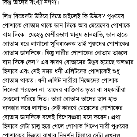
কিন্তু তাদের সংখ্যা নগণ্য।
লিঙ্গ বিভেদটা উঠিয়ে দিতে চাইলেই কি উঠবে? পুরুষের
পোশাকে বোতাম থাকে ডান দিকে আর মেয়েদের পোশাকে
বাম দিকে। যেহেতু বেশীরভাগ মানুষ ডানহাতি, ডান হাতে
বোতাম ধরে লাগানো সুবিধাজনক তাই পুরুষের পোশাকের
বোতাম ডানদিকে। কিন্তু নারীর পোশাকের বোতাম তাহলে
বাম দিকে কেন? এর কারণ বোতামের উদ্ভব হয়েছে অলঙ্কার
হিসাবে এবং সেই সময় ধনী এলিটদের পোশাকেই শুধু
বোতাম থাকত। ধনী এলিট নারীরা নিজেদের পোশাক
নিজেরা পরতেন না, তাদের ব্যক্তিগত ভৃত্য বা সহকারীরা
সেগুলো পরিয়ে দিত। তারা বোতাম তাদের ডান হাত
ব্যবহার করে লাগাত। সেই কারণে মেয়েদের পোশাকের
বোতাম ডানদিকে বলেই বিশেষজ্ঞরা মনে করেন। প্রথা
হিসাবে সেটা চালু হয়ে গেলে পোশাক শিল্পে নারী পুরুষের
পোশাকের ভিন্নতা রাখার নিদর্শন হিসাবে সেটা এখনও