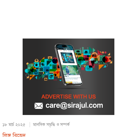
১৮ মার্চ ২০২৫
মানসিক সমৃদ্ধি ও সম্পর্ক
লিঙ্গ বিভেদ