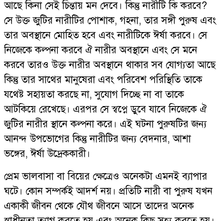
আছে কিনা সেই চিন্তায় মন দেবে। কিন্তু নারীটি কি করবে?
সে উক্ত জুটির নারীটির পোশাক, গহনা, তার সঙ্গী পুরুষ এবং
তার অবস্থানে মোহিত হবে এবং নারীটিকে ঈর্ষা করবে। সে
নিজেকে কল্পনা করবে ঐ নারীর অবস্থানে এবং সে মনে
করবে তারও উক্ত নারীর অবস্থানে থাকার সব যোগ্যতা আছে
কিন্তু তার সাথের মানুষেরা এবং পরিবেশ পরিস্থিতি তাকে
যথেষ্ট সহায়তা করছে না, সুযোগ দিচ্ছে না বা তাকে
আটকিয়ে রেখেছে। এরপর সে স্বপ্নে ডুবে যাবে নিজেকে ঐ
জুটির নারীর স্থানে কল্পনা করে। এই ঘটনা পুরুষটির জন্য
আনন্দ উপভোগের কিন্তু নারীটির জন্য বেদনার, আশা
ভঙ্গের, ঈর্ষা উদ্রেককারী।
প্রেম ভালবাসা বা বিয়ের ক্ষেত্রেও অনেকটা এমনই ব্যাপার
ঘটে। কোন সম্পর্কই আদর্শ নয়। প্রতিটি নারী বা পুরুষ যখন
একাকী জীবন থেকে যৌথ জীবনে আসে তাদের অনেক
স্বাধীনতা ত্যাগ করতে হয় এবং অনেক কিছু সহ্য করতে হয়।