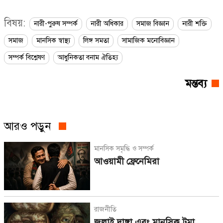
বিষয়:
নারী-পুরুষ সম্পর্ক
নারী অধিকার
সমাজ বিজ্ঞান
নারী শক্তি
সমাজ
মানসিক স্বাস্থ্য
লিঙ্গ সমতা
সামাজিক মনোবিজ্ঞান
সম্পর্ক বিশ্লেষণ
আধুনিকতা বনাম ঐতিহ্য
মন্তব্য
আরও পড়ুন
মানসিক সমৃদ্ধি ও সম্পর্ক
আওয়ামী ফ্রেনেমিরা
রাজনীতি
জুলাই দাঙ্গা এবং মানসিক ট্রমা