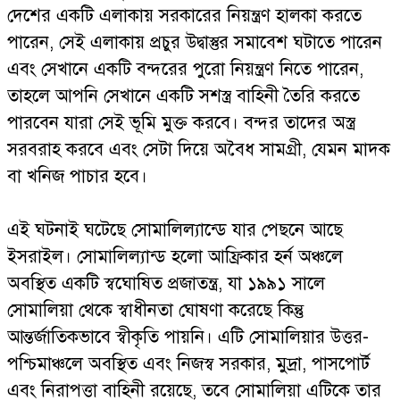
দেশের একটি এলাকায় সরকারের নিয়ন্ত্রণ হালকা করতে
পারেন, সেই এলাকায় প্রচুর উদ্বাস্তুর সমাবেশ ঘটাতে পারেন
এবং সেখানে একটি বন্দরের পুরো নিয়ন্ত্রণ নিতে পারেন,
তাহলে আপনি সেখানে একটি সশস্ত্র বাহিনী তৈরি করতে
পারবেন যারা সেই ভূমি মুক্ত করবে। বন্দর তাদের অস্ত্র
সরবরাহ করবে এবং সেটা দিয়ে অবৈধ সামগ্রী, যেমন মাদক
বা খনিজ পাচার হবে।
এই ঘটনাই ঘটেছে সোমালিল্যান্ডে যার পেছনে আছে
ইসরাইল। সোমালিল্যান্ড হলো আফ্রিকার হর্ন অঞ্চলে
অবস্থিত একটি স্বঘোষিত প্রজাতন্ত্র, যা ১৯৯১ সালে
সোমালিয়া থেকে স্বাধীনতা ঘোষণা করেছে কিন্তু
আন্তর্জাতিকভাবে স্বীকৃতি পায়নি। এটি সোমালিয়ার উত্তর-
পশ্চিমাঞ্চলে অবস্থিত এবং নিজস্ব সরকার, মুদ্রা, পাসপোর্ট
এবং নিরাপত্তা বাহিনী রয়েছে, তবে সোমালিয়া এটিকে তার