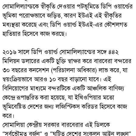
সোমালিল্যান্ডকে স্বীকৃতি দেওয়ার পটভূমিতে ডিপি ওয়ার্ল্ডের
ভূমিকা পরোক্ষভাবে জড়িত, কারণ ইউএই এই স্বীকৃতির
মধ্যস্থতা করেছে এবং ডিপি ওয়ার্ল্ড ইউএই-এর কৌশলগত
হাতিয়ার হিসেবে কাজ করছে।
২০১৬ সালে ডিপি ওয়ার্ল্ড সোমালিল্যান্ডের সঙ্গে ৪৪২
মিলিয়ন ডলারের একটি চুক্তি স্বাক্ষর করে বারবেরা বন্দরের
৩০ বছরের কনসেশন (পরিচালনা অধিকার) লাভ করে, যা
স্বয়ংক্রিয়ভাবে আরও ১০ বছর বাড়ানো যাবে। এই
বিনিয়োগের মাধ্যমে বন্দরটিকে একটি আঞ্চলিক বাণিজ্য
কেন্দ্রে রূপান্তরিত করা হয়েছে, যা ইথিওপিয়ার মতো
ভূমিবেষ্টিত দেশের জন্য লজিস্টিকস করিডর হিসেবে কাজ
করে।
সোমালিয়া কেন্দ্রীয় সরকার বারবেরার এই ডিলকে
“সর্বভৌমত্ব বর্জন” ও “ঘটিত দেশের সংকলন আইন লঙ্ঘন”