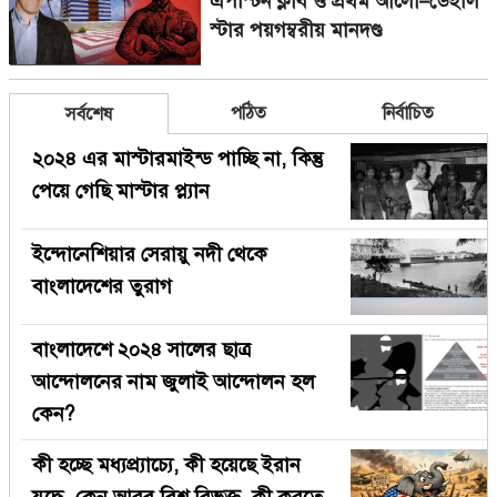
এপস্টিন ক্লাব ও প্রথম আলো–ডেইলি
স্টার পয়গম্বরীয় মানদণ্ড
পঠিত
নির্বাচিত
সর্বশেষ
২০২৪ এর মাস্টারমাইন্ড পাচ্ছি না, কিন্তু
পেয়ে গেছি মাস্টার প্ল্যান
ইন্দোনেশিয়ার সেরায়ু নদী থেকে
বাংলাদেশের তুরাগ
বাংলাদেশে ২০২৪ সালের ছাত্র
আন্দোলনের নাম জুলাই আন্দোলন হল
কেন?
কী হচ্ছে মধ্যপ্র্যাচ্যে, কী হয়েছে ইরান