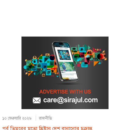
১০ ফেব্রুয়ারি ২০২৬
রাজনীতি
পূর্ব তিমুরের মতো খ্রিষ্টান দেশ বানানোর চক্রান্ত