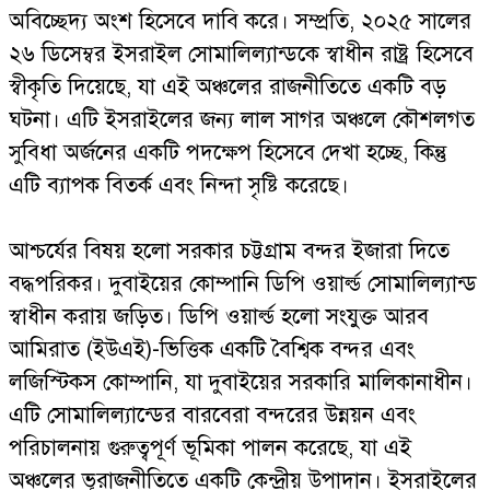
অবিচ্ছেদ্য অংশ হিসেবে দাবি করে। সম্প্রতি, ২০২৫ সালের
২৬ ডিসেম্বর ইসরাইল সোমালিল্যান্ডকে স্বাধীন রাষ্ট্র হিসেবে
স্বীকৃতি দিয়েছে, যা এই অঞ্চলের রাজনীতিতে একটি বড়
ঘটনা। এটি ইসরাইলের জন্য লাল সাগর অঞ্চলে কৌশলগত
সুবিধা অর্জনের একটি পদক্ষেপ হিসেবে দেখা হচ্ছে, কিন্তু
এটি ব্যাপক বিতর্ক এবং নিন্দা সৃষ্টি করেছে।
আশ্চর্যের বিষয় হলো সরকার চট্টগ্রাম বন্দর ইজারা দিতে
বদ্ধপরিকর। দুবাইয়ের কোম্পানি ডিপি ওয়ার্ল্ড সোমালিল্যান্ড
স্বাধীন করায় জড়িত। ডিপি ওয়ার্ল্ড হলো সংযুক্ত আরব
আমিরাত (ইউএই)-ভিত্তিক একটি বৈশ্বিক বন্দর এবং
লজিস্টিকস কোম্পানি, যা দুবাইয়ের সরকারি মালিকানাধীন।
এটি সোমালিল্যান্ডের বারবেরা বন্দরের উন্নয়ন এবং
পরিচালনায় গুরুত্বপূর্ণ ভূমিকা পালন করেছে, যা এই
অঞ্চলের ভূরাজনীতিতে একটি কেন্দ্রীয় উপাদান। ইসরাইলের