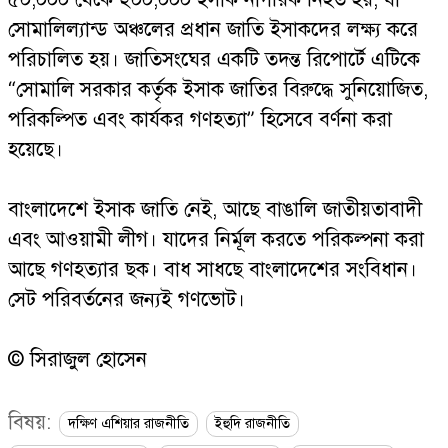
সোমালিল্যান্ড অঞ্চলের প্রধান জাতি ইসাকদের লক্ষ্য করে
পরিচালিত হয়। জাতিসংঘের একটি তদন্ত রিপোর্টে এটিকে
“সোমালি সরকার কর্তৃক ইসাক জাতির বিরুদ্ধে সুনিয়োজিত,
পরিকল্পিত এবং কার্যকর গণহত্যা” হিসেবে বর্ণনা করা
হয়েছে।
বাংলাদেশে ইসাক জাতি নেই, আছে বাঙালি জাতীয়তাবাদী
এবং আওয়ামী লীগ। যাদের নির্মূল করতে পরিকল্পনা করা
আছে গণহত্যার ছক। বাধ সাধছে বাংলাদেশের সংবিধান।
সেট পরিবর্তনের জন্যই গণভোট।
© সিরাজুল হোসেন
বিষয়:
দক্ষিণ এশিয়ার রাজনীতি
ইহুদি রাজনীতি