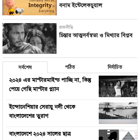
বনাম ইন্টেলেকচুয়াল
রাজনীতি
চিন্তার আত্মসর্বস্বতা ও মিথ্যার বিপ্লব
পঠিত
নির্বাচিত
সর্বশেষ
২০২৪ এর মাস্টারমাইন্ড পাচ্ছি না, কিন্তু
পেয়ে গেছি মাস্টার প্ল্যান
ইন্দোনেশিয়ার সেরায়ু নদী থেকে
বাংলাদেশের তুরাগ
বাংলাদেশে ২০২৪ সালের ছাত্র