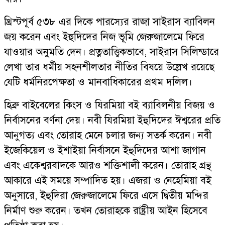
খ্রিস্টপূর্ব ৫৩৮ এর দিকে পারস্যের রাজা সাইরাস ব্যাবিলন
জয় করেন এবং ইহুদিদের নিজ ভূমি জেরুজালেমে ফিরে
যাওয়ার অনুমতি দেন। প্রত্নতাত্ত্বিকভাবে, সাইরাস সিলিন্ডারে
লেখা তার ধর্মীয় সহনশীলতার নীতির বিষয়ে উল্লেখ রয়েছে
যেটি ধর্মনিরপেক্ষতা ও মানবাধিকারের প্রথম দলিল।
হিব্রু বাইবেলের কিংস ও যিরমিয়া বই ব্যাবিলনীয় বিজয় ও
নির্বাসনের বর্ণনা দেয়। নবী যিরমিয়া ইহুদিদের ঈশ্বরের প্রতি
আনুগত্য এবং তোরাহ মেনে চলার জন্য সতর্ক করেন। নবী
ইজেকিয়েল ও ইশাইয়া নির্বাসনে ইহুদিদের আশা জাগান
এবং একেশ্বরবাদকে আরও শক্তিশালী করেন। তোরাহ গ্রন্থ
আকারে এই সময়ে সম্পাদিত হয়। এজরা ও নেহেমিয়া বই
অনুসারে, ইহুদিরা জেরুজালেমে ফিরে এসে দ্বিতীয় মন্দির
নির্মাণ শুরু করেন। তখন তোরাহকে রাষ্ট্রীয় আইন হিসেবে