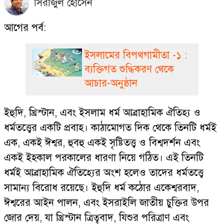
সিরাজুল হোসেন
আগের পর্ব:
ইসলামের বিপথগামীতা -১ :
ব্যক্তিগত শুদ্ধিকরণ থেকে
আচার-অনুষ্ঠান
ইহুদি, খ্রিস্টান, এবং ইসলাম ধর্ম আব্রাহামিক ঐতিহ্য ও
ধর্মতত্ত্বের একটি প্রবাহ। কাঠামোগত দিক থেকে তিনটি ধর্মই
এক, একই ঈশ্বর, হুবহু একই সৃষ্টিতত্ত্ব ও বিশ্বদর্শন এবং
একই ইহকাল পরকালের ধারণা নিয়ে গঠিত। এই তিনটি
ধর্মই আব্রাহামিক ঐতিহ্যের অংশ হলেও তাদের ধর্মতত্ত্বে
সামান্য বিরোধ রয়েছে। ইহুদি ধর্ম কঠোর একেশ্বরবাদ,
ঈশ্বরের আইন পালন, এবং ইসরাইলি জাতীয় চুক্তির উপর
জোর দেয়, যা খ্রিস্টান ত্রিত্ববাদ, যিশুর পরিত্রাণ এবং