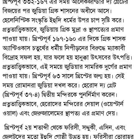
খ্রিস্টপূর্ব ৩৩২-১৬৭ এর সময় আলেকজান্ডার দ্য গ্রেটের
বিজয়ের পর জুডিয়া গ্রিক শাসনের অধীনে আসে।
হেলেনিস্টিক সংস্কৃতি ইহুদি ধর্মের উপর চাপ সৃষ্টি করে।
প্রত্নতাত্ত্বিকভাবে, জুডিয়ায় গ্রিক মুদ্রা ও স্থাপত্যের প্রমাণ
পাওয়া যায়। খ্রিস্টপূর্ব ১৬৭-১৬০ এর দিকে গ্রিক শাসক
অ্যান্টিওকাস চতুর্থের ধর্মীয় নিপীড়নের বিরুদ্ধে ম্যাকাবী
বিদ্রোহ সফল হয়, যার ফলে হয় হানুক্কা উৎসবের উৎপত্তি।
প্রত্নতাত্ত্বিকভাবে, এই সময়ে জুডিয়ার সামরিক দুর্গের প্রমাণ
পাওয়া যায়। খ্রিস্টপূর্ব ৬৩ সালে খ্রিস্টের জন্ম হয়। সেই
সময় রোমানরা জুডিয়া দখল করে। হেরোদ দ্য গ্রেট
(খ্রিস্টপূর্ব ৩৭-৪) দ্বিতীয় মন্দিরকে পুনর্নির্মাণ করেন।
প্রত্নতাত্ত্বিকভাবে, হেরোদের মন্দিরের দেয়াল (ওয়েস্টার্ন
ওয়াল) এবং জেরুজালেমের স্থাপত্য এর প্রমাণ দেয়।
খ্রিস্টপূর্ব ২য় শতাব্দী থেকে ফরিসী, সদ্দুকী, এসিন, এবং
জেলটদের মতো ইহুদি গোষ্ঠী উদ্ভূত হয়। ফরিসীরা তোরাহর