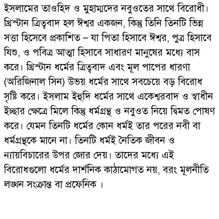
ইসলামের তাওহিদ ও মুহাম্মদের নবুওতের সাথে বিরোধী।
খ্রিস্টান ত্রিত্ববাদ হল ঈশ্বর একজন, কিন্তু তিনি তিনটি ভিন্ন
সত্তা হিসেবে প্রকাশিত – যা পিতা হিসাবে ঈশ্বর, পুত্র হিসাবে
যিশু, ও পবিত্র আত্মা হিসাবে সাধারণ মানুষের মধ্যে বাস
করে। খ্রিস্টান ধর্মের ত্রিত্ববাদ এবং মূল পাপের ধারণা
(অরিজিনাল সিন) উভয় ধর্মের সাথে সবচেয়ে বড় বিরোধ
সৃষ্টি করে। ইসলাম ইহুদি ধর্মের সাথে একেশ্বরবাদ ও স্বাধীন
ইচ্ছার ক্ষেত্রে মিলে কিন্তু ধর্মগ্রন্থ ও নবুওত নিয়ে দ্বিমত পোষণ
করে। যেমন তিনটি ধর্মের কোন ধর্মই তার পরের নবী বা
ধর্মগ্রন্থকে মানে না। তিনটি ধর্মই নৈতিক জীবন ও
ন্যায়বিচারের উপর জোর দেয়। তাদের মধ্যে এই
বিরোধগুলো ধর্মের দার্শনিক কাঠামোগত নয়, বরং মূলনীতি
লঙ্ঘন সংক্রান্ত বা প্রফেনিক ।