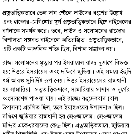
প্রত্নতাত্ত্বিকভাবে তেল দান স্টেলে দাউদের বংশের উল্লেখ
এবং হাজোর-মেগিদ্দোর দুর্গ প্রত্নতাত্ত্বিকভাবে হিব্রু বাইবেলের
বর্ণনাকে সমর্থন করে। তবে, দাউদ ও সলোমনের রাজ্যের
বিশালতা সম্ভবত বাইবেলে অতিরঞ্জিত। প্রত্নতাত্ত্বিকভাবে,
এটি একটি আঞ্চলিক শক্তি ছিল, বিশাল সাম্রাজ্য নয়।
রাজা সলোমনের মৃত্যুর পর ইসরায়েল রাজ্য দুভাগে বিভক্ত
হয়: উত্তরে ইসরায়েল এবং দক্ষিণে জুডিয়া। এই সময়ে ইহুদি
ধর্ম আরও সুনির্দিষ্ট রূপ নেয়। উত্তর ইসরায়েলের রাজধানী
হয় সামারিয়া। প্রত্নতাত্ত্বিকভাবে, সামারিয়ায় প্রাসাদ ও দুর্গের
ধ্বংসাবশেষ পাওয়া যায়। এই রাজ্যে বহুদেববাদ (বাল
উপাসনা) প্রচলিত ছিল, তবে ইয়াহওয়ের উপাসনাও ছিল।
দক্ষিণে জুডিয়ার রাজধানী হয় জেরুজালেম। জেরুজালেম
মন্দির একেশ্বরবাদের কেন্দ্র ছিল। প্রত্নতাত্ত্বিকভাবে, জুডিয়ায়