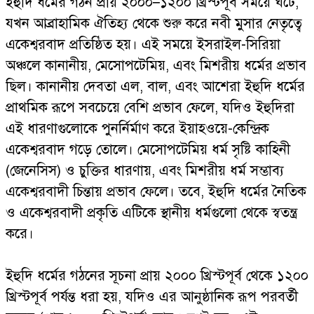
ইহুদি ধর্মের গঠন প্রায় ২০০০–১২০০ খ্রিস্টপূর্ব সময়ে ঘটে,
যখন আব্রাহামিক ঐতিহ্য থেকে শুরু করে নবী মুসার নেতৃত্বে
একেশ্বরবাদ প্রতিষ্ঠিত হয়। এই সময়ে ইসরাইল-সিরিয়া
অঞ্চলে কানানীয়, মেসোপটেমিয়, এবং মিশরীয় ধর্মের প্রভাব
ছিল। কানানীয় দেবতা এল, বাল, এবং আশেরা ইহুদি ধর্মের
প্রাথমিক রূপে সবচেয়ে বেশি প্রভাব ফেলে, যদিও ইহুদিরা
এই ধারণাগুলোকে পুনর্নির্মাণ করে ইয়াহওয়ে-কেন্দ্রিক
একেশ্বরবাদ গড়ে তোলে। মেসোপটেমিয় ধর্ম সৃষ্টি কাহিনী
(জেনেসিস) ও চুক্তির ধারণায়, এবং মিশরীয় ধর্ম সম্ভাব্য
একেশ্বরবাদী চিন্তায় প্রভাব ফেলে। তবে, ইহুদি ধর্মের নৈতিক
ও একেশ্বরবাদী প্রকৃতি এটিকে স্থানীয় ধর্মগুলো থেকে স্বতন্ত্র
করে।
ইহুদি ধর্মের গঠনের সূচনা প্রায় ২০০০ খ্রিস্টপূর্ব থেকে ১২০০
খ্রিস্টপূর্ব পর্যন্ত ধরা হয়, যদিও এর আনুষ্ঠানিক রূপ পরবর্তী