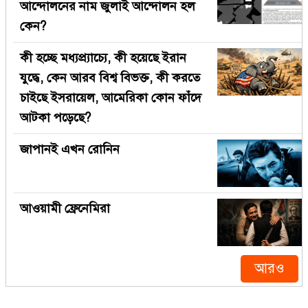
আন্দোলনের নাম জুলাই আন্দোলন হল
কেন?
কী হচ্ছে মধ্যপ্র্যাচ্যে, কী হয়েছে ইরান
যুদ্ধে, কেন আরব বিশ্ব বিভক্ত, কী করতে
চাইছে ইসরায়েল, আমেরিকা কোন ফাঁদে
আটকা পড়েছে?
জাপানই এখন রোনিন
আওয়ামী ফ্রেনেমিরা
আরও