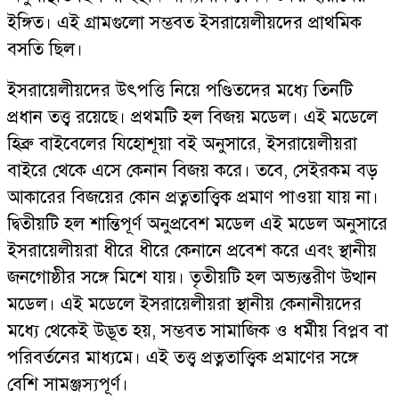
ইঙ্গিত। এই গ্রামগুলো সম্ভবত ইসরায়েলীয়দের প্রাথমিক
বসতি ছিল।
ইসরায়েলীয়দের উৎপত্তি নিয়ে পণ্ডিতদের মধ্যে তিনটি
প্রধান তত্ত্ব রয়েছে। প্রথমটি হল বিজয় মডেল। এই মডেলে
হিব্রু বাইবেলের যিহোশূয়া বই অনুসারে, ইসরায়েলীয়রা
বাইরে থেকে এসে কেনান বিজয় করে। তবে, সেইরকম বড়
আকারের বিজয়ের কোন প্রত্নতাত্ত্বিক প্রমাণ পাওয়া যায় না।
দ্বিতীয়টি হল শান্তিপূর্ণ অনুপ্রবেশ মডেল এই মডেল অনুসারে
ইসরায়েলীয়রা ধীরে ধীরে কেনানে প্রবেশ করে এবং স্থানীয়
জনগোষ্ঠীর সঙ্গে মিশে যায়। তৃতীয়টি হল অভ্যন্তরীণ উত্থান
মডেল। এই মডেলে ইসরায়েলীয়রা স্থানীয় কেনানীয়দের
মধ্যে থেকেই উদ্ভূত হয়, সম্ভবত সামাজিক ও ধর্মীয় বিপ্লব বা
পরিবর্তনের মাধ্যমে। এই তত্ত্ব প্রত্নতাত্ত্বিক প্রমাণের সঙ্গে
বেশি সামঞ্জস্যপূর্ণ।