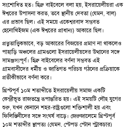
সংশোধিত হত। হিব্রু বাইবেলে বলা হয়, ইসরায়েলীয়রা এক
ঈশ্বরের উপাসনা করত, তবে স্থানীয় দেবতা (যেমন, বাল)
এর প্রভাব ছিল। এই সময়ে একেশ্বরবাদ সম্ভবত
হেনোথিইজম (এক ঈশ্বরের প্রাধান্য) আকারে ছিল।
প্রত্নতাত্ত্বিকভাবে, বড় আকারের বিজয়ের প্রমাণ না থাকলেও
পাহাড়ি অঞ্চলের গ্রামগুলো ইসরায়েলীয়দের উত্থানের সঙ্গে
সামঞ্জস্যপূর্ণ। হিব্রু বাইবেলের বর্ণনা সম্ভবত এই
গ্রামবাসীদের ধর্মীয় ও জাতিগত পরিচয় গঠনের প্রক্রিয়াকে
প্রতীকীভাবে বর্ণনা করে।
খ্রিস্টপূর্ব ১০ম শতাব্দীতে ইসরায়েলীয় সমাজ একটি
কেন্দ্রীভূত রাজতন্ত্রে রূপান্তরিত হয়। এই সময়টি লৌহ যুগের
শুরু, যখন কেনানে শহর-রাষ্ট্রগুলো শক্তিশালী হয় এবং
ফিলিস্তিনীদের সঙ্গে সংঘর্ষ বাড়ে। জেরুজালেমে খ্রিস্টপূর্ব
১০ম শতাব্দীর স্থাপত্য (যেমন, স্টেপড স্টোন স্ট্রাকচার)