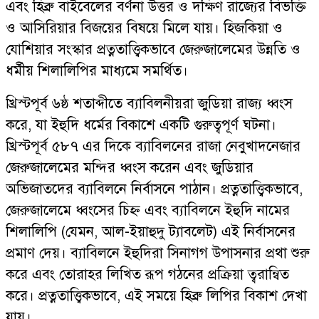
এবং হিব্রু বাইবেলের বর্ণনা উত্তর ও দক্ষিণ রাজ্যের বিভক্তি
ও আসিরিয়ার বিজয়ের বিষয়ে মিলে যায়। হিজকিয়া ও
যোশিয়ার সংস্কার প্রত্নতাত্ত্বিকভাবে জেরুজালেমের উন্নতি ও
ধর্মীয় শিলালিপির মাধ্যমে সমর্থিত।
খ্রিস্টপূর্ব ৬ষ্ঠ শতাব্দীতে ব্যাবিলনীয়রা জুডিয়া রাজ্য ধ্বংস
করে, যা ইহুদি ধর্মের বিকাশে একটি গুরুত্বপূর্ণ ঘটনা।
খ্রিস্টপূর্ব ৫৮৭ এর দিকে ব্যাবিলনের রাজা নেবুখাদনেজার
জেরুজালেমের মন্দির ধ্বংস করেন এবং জুডিয়ার
অভিজাতদের ব্যাবিলনে নির্বাসনে পাঠান। প্রত্নতাত্ত্বিকভাবে,
জেরুজালেমে ধ্বংসের চিহ্ন এবং ব্যাবিলনে ইহুদি নামের
শিলালিপি (যেমন, আল-ইয়াহুদু ট্যাবলেট) এই নির্বাসনের
প্রমাণ দেয়। ব্যাবিলনে ইহুদিরা সিনাগগ উপাসনার প্রথা শুরু
করে এবং তোরাহর লিখিত রূপ গঠনের প্রক্রিয়া ত্বরান্বিত
করে। প্রত্নতাত্ত্বিকভাবে, এই সময়ে হিব্রু লিপির বিকাশ দেখা
যায়।