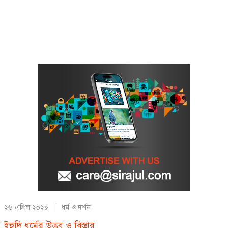
২৬ এপ্রিল ২০২৫
ধর্ম ও দর্শন
ইহুদি ধর্মের উদ্ভব ও বিস্তার