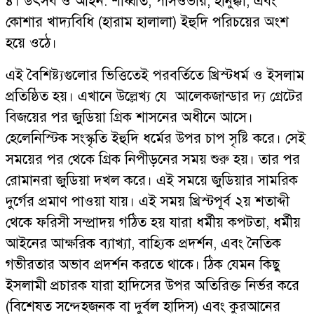
৪। উৎসব ও আইন: শাব্বাত, পাসওভার, হানুক্কা, এবং
কোশার খাদ্যবিধি (হারাম হালালা) ইহুদি পরিচয়ের অংশ
হয়ে ওঠে।
এই বৈশিষ্ট্যগুলোর ভিত্তিতেই পরবর্তিতে খ্রিস্টধর্ম ও ইসলাম
প্রতিষ্ঠিত হয়। এখানে উল্লেখ্য যে আলেকজান্ডার দ্য গ্রেটের
বিজয়ের পর জুডিয়া গ্রিক শাসনের অধীনে আসে।
হেলেনিস্টিক সংস্কৃতি ইহুদি ধর্মের উপর চাপ সৃষ্টি করে। সেই
সময়ের পর থেকে গ্রিক নিপীড়নের সময় শুরু হয়। তার পর
রোমানরা জুডিয়া দখল করে। এই সময়ে জুডিয়ার সামরিক
দুর্গের প্রমাণ পাওয়া যায়। এই সময় খ্রিস্টপূর্ব ২য় শতাব্দী
থেকে ফরিসী সম্প্রাদয় গঠিত হয় যারা ধর্মীয় কপটতা, ধর্মীয়
আইনের আক্ষরিক ব্যাখ্যা, বাহ্যিক প্রদর্শন, এবং নৈতিক
গভীরতার অভাব প্রদর্শন করতে থাকে। ঠিক যেমন কিছু
ইসলামী প্রচারক যারা হাদিসের উপর অতিরিক্ত নির্ভর করে
(বিশেষত সন্দেহজনক বা দুর্বল হাদিস) এবং কুরআনের