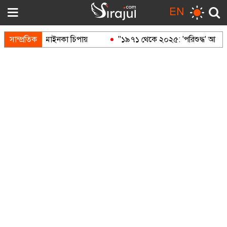
EN
সাম্প্রতিক
মাইনকা চিপায়
"১৯৭১ থেকে ২০২৫: 'পরিশুদ্ধ' আওয়ামী লীগ 