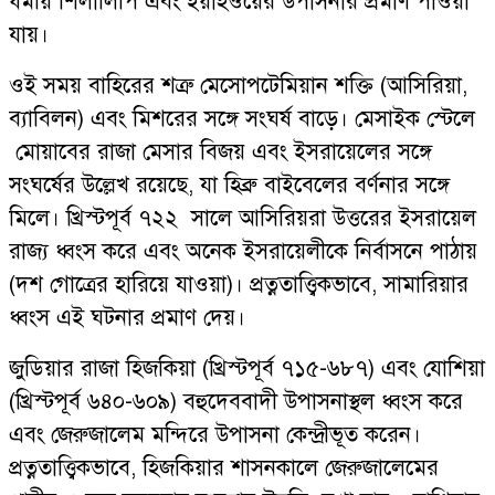
ধর্মীয় শিলালিপি এবং ইয়াহওয়ের উপাসনার প্রমাণ পাওয়া
যায়।
ওই সময় বাহিরের শত্রু মেসোপটেমিয়ান শক্তি (আসিরিয়া,
ব্যাবিলন) এবং মিশরের সঙ্গে সংঘর্ষ বাড়ে। মেসাইক স্টেলে
মোয়াবের রাজা মেসার বিজয় এবং ইসরায়েলের সঙ্গে
সংঘর্ষের উল্লেখ রয়েছে, যা হিব্রু বাইবেলের বর্ণনার সঙ্গে
মিলে। খ্রিস্টপূর্ব ৭২২ সালে আসিরিয়রা উত্তরের ইসরায়েল
রাজ্য ধ্বংস করে এবং অনেক ইসরায়েলীকে নির্বাসনে পাঠায়
(দশ গোত্রের হারিয়ে যাওয়া)। প্রত্নতাত্ত্বিকভাবে, সামারিয়ার
ধ্বংস এই ঘটনার প্রমাণ দেয়।
জুডিয়ার রাজা হিজকিয়া (খ্রিস্টপূর্ব ৭১৫-৬৮৭) এবং যোশিয়া
(খ্রিস্টপূর্ব ৬৪০-৬০৯) বহুদেববাদী উপাসনাস্থল ধ্বংস করে
এবং জেরুজালেম মন্দিরে উপাসনা কেন্দ্রীভূত করেন।
প্রত্নতাত্ত্বিকভাবে, হিজকিয়ার শাসনকালে জেরুজালেমের