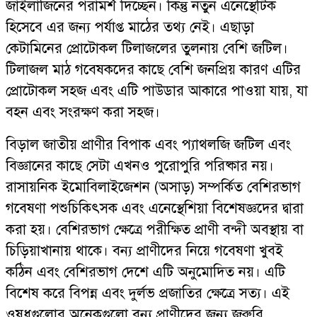
জাইলাজিনের পরামর্শ দিচ্ছেন। কিন্তু নতুন এনেস্থেটিক
হিসেবে এর জন্য পর্যাপ্ত মাঠের তথ্য নেই। এছাড়া
কেটামিনের প্রোটোকল টিলাজলের তুলনায় বেশি জটিল।
টিলাজল মাঠ গবেষকদের কাছে বেশি জনপ্রিয় কারণ এটির
প্রোটোকল সহজ এবং এটি পাউডার আকারে পাওয়া যায়, যা
বহন এবং সংরক্ষণ করা সহজ।
বিড়াল জাতীয় প্রাণীর বিপাক এবং প্যাথলজি জটিল এবং
বিজ্ঞানের কাছে সেটা এখনও পুরোপুরি পরিষ্কার নয়।
রাসায়নিক ইমোবিলাইজেশন (অসাড়) সম্পর্কিত বেশিরভাগ
গবেষণা পশুচিকিৎসক এবং এনেস্থেশিয়া বিশেষজ্ঞদের দ্বারা
করা হয়। বেশিরভাগ ক্ষেত্রে পরীক্ষিত প্রাণী বন্দী অবস্থায় বা
চিড়িয়াখানায় থাকে। বন্য প্রাণীদের নিয়ে গবেষণা খুবই
কঠিন এবং বেশিরভাগ দেশে এটি অনুমোদিত নয়। এটি
বিশেষ করে বিপন্ন এবং দুর্লভ প্রজাতির ক্ষেত্রে সত্য। এই
ওষুধগুলোর অনেকগুলো বন্য প্রাণীদের জন্য জরুরি