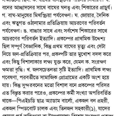
বনের আচ্ছাদনের সাথে বাঘের ঘনত্ব এবং শিকারের প্রাচুর্য।
গ. বাঘ-মানুষের মিথস্ক্রিয়া পর্যবেক্ষণ। ঘ. জোয়ার, দৈনিক
এবং ঋতুগত ওঠানামার প্রতিক্রিয়ায় আচরণের পরিবর্তন
পর্যবেক্ষণ। ঙ. বাচ্চার সাথে এবং সর্বশেষ শিকারের সাথে
আচরণের পরিবর্তন ইত্যাদি। প্রকল্পের প্রাথমিক উদ্দেশ্য
ছিল সম্পূর্ণ বৈজ্ঞানিক, কিন্তু প্রথম বাঘের মৃত্যু এবং সেটা
নিয়ে জন-প্রতিক্রিয়ার পর, প্রকল্পটি তার মুখোশ বদল করে
এবং কিছু বিশালাকার লক্ষ্য যুক্ত করে, যেমন ক. সংরক্ষণ
ক্ষমতা বৃদ্ধি। খ. জনসচেতনতা সৃষ্টি ইত্যাদি। প্রাথমিক লক্ষ্য
গবেষণা, পরবর্তীতে সামাজিক প্রোগ্রামের একটি অংশ হয়ে
যায়। কিন্তু সুন্দরবনের মতো বিশাল বনে প্রকল্পের পরিসর
এত বিস্তৃত করার পরেও, প্রকল্পের কর্মী সংখ্যা অপরিবর্তিত
থাকে—পিএইচডি ছাত্র অ্যাডাম বার্লো, একজন বন প্রহরী,
একজন স্পিডবোট চালক এবং তিনজন সহকারী(১), যাদের