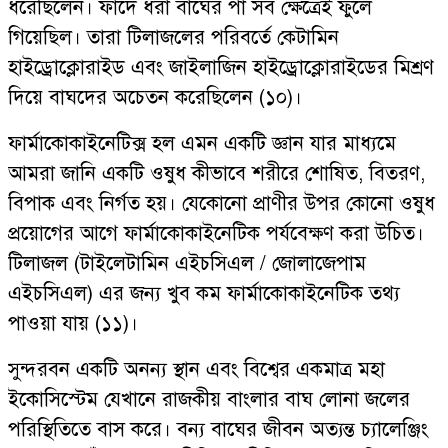
ধরেছিলেন। ফাঁদে ধরা বাঘের পা সব ক্ষেত্রেই ফুলে
গিয়েছিল। তারা টিলাজলের পরিবর্তে কেটামিন
হাইড্রোক্লোরাইড এবং জাইলাজিন হাইড্রোক্লোরাইডের মিশ্রণ
দিয়ে বাঘদের অচেতন করেছিলেন (১০)।
ফার্মাকোকাইনেটিক্স হল এমন একটি জ্ঞান যার মাধ্যমে
আমরা জানি একটি ওষুধ কীভাবে শরীরে শোষিত, বিতরণ,
বিপাক এবং নির্গত হয়। যেকোনো প্রাণীর উপর কোনো ওষুধ
প্রয়োগের আগে ফার্মাকোকাইনেটিক পর্যবেক্ষণ করা উচিত।
টিলাজল (টাইলেটামিন এইচসিএল / জোলাজেপাম
এইচসিএল) এর জন্য খুব কম ফার্মাকোকাইনেটিক তথ্য
পাওয়া যায় (১১)।
সুন্দরবন একটি অনন্য স্থান এবং বিশ্বের একমাত্র মহা
ইকোসিস্টেম যেখানে রাজকীয় বাংলার বাঘ লোনা জলের
পরিস্থিতিতে বাস করে। বন্য বাঘের জীবন অত্যন্ত চ্যালেঞ্জিং