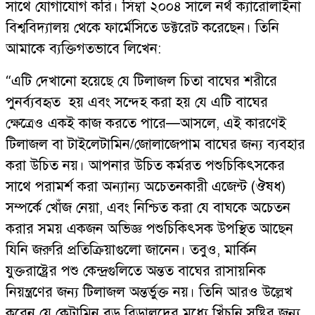
সাথে যোগাযোগ করি। সিম্বা ২০০৪ সালে নর্থ ক্যারোলাইনা
বিশ্ববিদ্যালয় থেকে ফার্মেসিতে ডক্টরেট করেছেন। তিনি
আমাকে ব্যক্তিগতভাবে লিখেন:
“এটি দেখানো হয়েছে যে টিলাজল চিতা বাঘের শরীরে
পুনর্ব্যবহৃত হয় এবং সন্দেহ করা হয় যে এটি বাঘের
ক্ষেত্রেও একই কাজ করতে পারে—আসলে, এই কারণেই
টিলাজল বা টাইলেটামিন/জোলাজেপাম বাঘের জন্য ব্যবহার
করা উচিত নয়। আপনার উচিত কর্মরত পশুচিকিৎসকের
সাথে পরামর্শ করা অন্যান্য অচেতনকারী এজেন্ট (ঔষধ)
সম্পর্কে খোঁজ নেয়া, এবং নিশ্চিত করা যে বাঘকে অচেতন
করার সময় একজন অভিজ্ঞ পশুচিকিৎসক উপস্থিত আছেন
যিনি জরুরি প্রতিক্রিয়াগুলো জানেন। তবুও, মার্কিন
যুক্তরাষ্ট্রের পশু কেন্দ্রগুলিতে অন্তত বাঘের রাসায়নিক
নিয়ন্ত্রণের জন্য টিলাজল অন্তর্ভুক্ত নয়। তিনি আরও উল্লেখ
করেন যে কেটামিন বড় বিড়ালদের মধ্যে খিঁচুনি সৃষ্টির জন্য