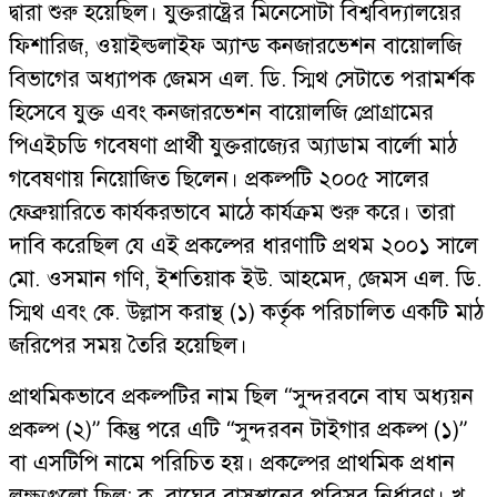
দ্বারা শুরু হয়েছিল। যুক্তরাষ্ট্রের মিনেসোটা বিশ্ববিদ্যালয়ের
ফিশারিজ, ওয়াইল্ডলাইফ অ্যান্ড কনজারভেশন বায়োলজি
বিভাগের অধ্যাপক জেমস এল. ডি. স্মিথ সেটাতে পরামর্শক
হিসেবে যুক্ত এবং কনজারভেশন বায়োলজি প্রোগ্রামের
পিএইচডি গবেষণা প্রার্থী যুক্তরাজ্যের অ্যাডাম বার্লো মাঠ
গবেষণায় নিয়োজিত ছিলেন। প্রকল্পটি ২০০৫ সালের
ফেব্রুয়ারিতে কার্যকরভাবে মাঠে কার্যক্রম শুরু করে। তারা
দাবি করেছিল যে এই প্রকল্পের ধারণাটি প্রথম ২০০১ সালে
মো. ওসমান গণি, ইশতিয়াক ইউ. আহমেদ, জেমস এল. ডি.
স্মিথ এবং কে. উল্লাস করান্থ (১) কর্তৃক পরিচালিত একটি মাঠ
জরিপের সময় তৈরি হয়েছিল।
প্রাথমিকভাবে প্রকল্পটির নাম ছিল “সুন্দরবনে বাঘ অধ্যয়ন
প্রকল্প (২)” কিন্তু পরে এটি “সুন্দরবন টাইগার প্রকল্প (১)”
বা এসটিপি নামে পরিচিত হয়। প্রকল্পের প্রাথমিক প্রধান
লক্ষ্যগুলো ছিল: ক. বাঘের বাসস্থানের পরিসর নির্ধারণ। খ.