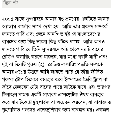
স্ক্রিন শট
২০০৫ সালে সুন্দরবনে আমার বহু ভ্রমণের একটিতে আমার
অ্যাডাম বার্লোর সাথে দেখা হয়। আমি তার প্রকল্প সম্পর্কে
জানতে পারি এবং জেনে আনন্দিত হই যে বাংলাদেশের
বাঘদের জন্য কিছু ভালো কিছু ঘটতে যাচ্ছে। আমি আরও
জানতে পারি যে তিনি সুন্দরবনে আট থেকে নয়টি বাঘের
রেডিও-কলারিং করতে যাচ্ছেন, যার মধ্যে ছয়টি মাদী এবং
দুই বা তিনটি পুরুষ (২)। রেডিও-কলারিং পদ্ধতি সম্পর্কে
আমার প্রশ্নের উত্তরে আমি জানতে পারি যে তাঁরা জীবিত
গরুকে টোপ হিসেবে ব্যবহার করে ইস্পাতের তৈরি ট্র্যাপ বা
ফাঁদে ফেলবেন যেটা বাঘের পায়ে আটকে যাবে এবং তারপর
টিলাজল নামক একটি সাধারণ এনেস্থেটিক ঔষধ ব্যবহার
করে বাঘটিকে ট্রাঙ্কুইলাইজ বা অচেতন করবেন, যা সাধারণত
গৃহপালিত পশুদের এনেস্থেশিয়ার জন্য ব্যবহৃত হয়। একজন