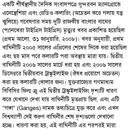
একটি শীর্ষস্থানীয় দৈনিক সংবাদপত্রে সুন্দরবন ম্যানগ্রোভে
এনেস্থেশিয়া এবং রেডিও-কলারিং (অচেতন করে গলায় যন্ত্র
ঝুলিয়ে) গবেষণার সময় দুটি রাজকীয় বাংলার বাঘের
(প্যানথেরা টাইগ্রিস টাইগ্রিস) মৃত্যুর খবর প্রকাশিত হয়েছিল
(প্রথম আলো, ৩১ জানুয়ারি, ২০০৮)। খবর অনুযায়ী, প্রথম
বাঘিনীটি ২০০৫ সালের এপ্রিলের শেষের দিকে ধরা হয়েছিল
এবং ছয় মাস পরে কলারটি পরা অবস্থায় মারা যায়। দ্বিতীয়
বাঘিনীটি ২০০৬ সালের মার্চে ধরা হয় এবং ২০০৬ সালের
ডিসেম্বরে দ্বিতীয়বার ট্রাঙ্কুইলাইজ (ঔষধ প্রয়োগে অচেতন)
করা হয় কলারটি খোলার জন্য। যুক্তরাজ্যের গণমাধ্যম
বিবিসির ফিল্ম ক্রু এই দ্বিতীয় ট্রাঙ্কুইলাইজিং দৃশ্যটি ধারণ
করে যেখানে দেখা যায় বাঘিনীটি মৃতপ্রায় ছিল, এবং এটি
“গঙ্গা” (Ganges) নামক তথ্যচিত্রে যুক্ত করে এবং এখন
বিশ্বব্যাপী সেই করুণ বাঘিনীর শেষ দৃশ্যগুলো দেখানো
হচ্ছে। ধারণা করা হয়, এই বাঘিনীটি এর পরপরই মারা