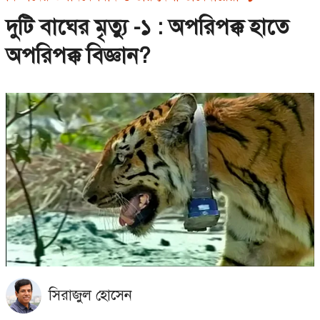
দুটি বাঘের মৃত্যু -১ : অপরিপক্ক হাতে
অপরিপক্ক বিজ্ঞান?
সিরাজুল হোসেন