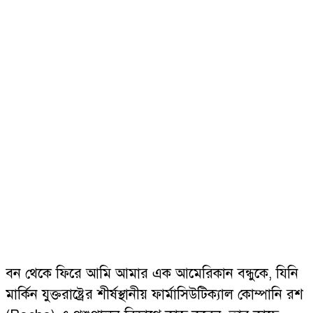
বন থেকে ফিরে আমি আমার এক আমেরিকান বন্ধুকে, যিনি
মার্কিন যুক্তরাষ্ট্রের শীর্ষস্থানীয় ফার্মাসিউটিক্যাল কোম্পানি রশ