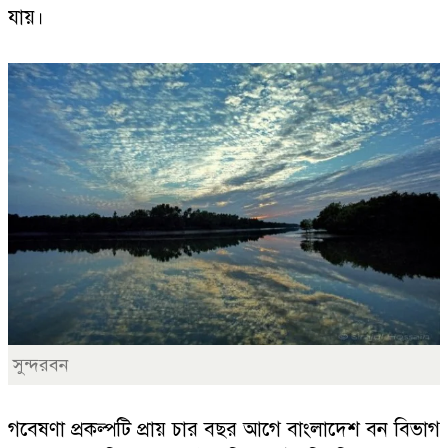
যায়।
সুন্দরবন
গবেষণা প্রকল্পটি প্রায় চার বছর আগে বাংলাদেশ বন বিভাগ