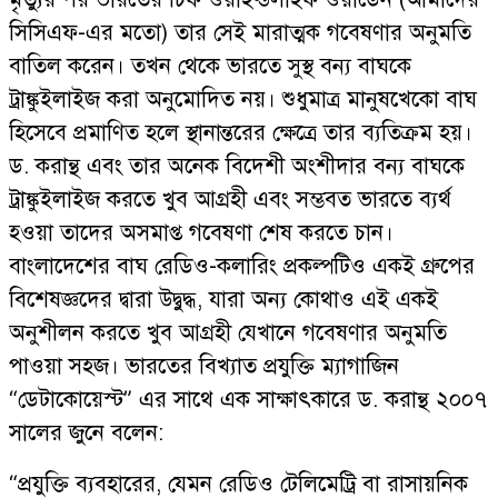
সিসিএফ-এর মতো) তার সেই মারাত্মক গবেষণার অনুমতি
বাতিল করেন। তখন থেকে ভারতে সুস্থ বন্য বাঘকে
ট্রাঙ্কুইলাইজ করা অনুমোদিত নয়। শুধুমাত্র মানুষখেকো বাঘ
হিসেবে প্রমাণিত হলে স্থানান্তরের ক্ষেত্রে তার ব্যতিক্রম হয়।
ড. করান্থ এবং তার অনেক বিদেশী অংশীদার বন্য বাঘকে
ট্রাঙ্কুইলাইজ করতে খুব আগ্রহী এবং সম্ভবত ভারতে ব্যর্থ
হওয়া তাদের অসমাপ্ত গবেষণা শেষ করতে চান।
বাংলাদেশের বাঘ রেডিও-কলারিং প্রকল্পটিও একই গ্রুপের
বিশেষজ্ঞদের দ্বারা উদ্বুদ্ধ, যারা অন্য কোথাও এই একই
অনুশীলন করতে খুব আগ্রহী যেখানে গবেষণার অনুমতি
পাওয়া সহজ। ভারতের বিখ্যাত প্রযুক্তি ম্যাগাজিন
“ডেটাকোয়েস্ট” এর সাথে এক সাক্ষাৎকারে ড. করান্থ ২০০৭
সালের জুনে বলেন:
“প্রযুক্তি ব্যবহারের, যেমন রেডিও টেলিমেট্রি বা রাসায়নিক