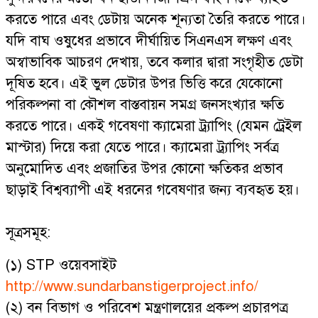
করতে পারে এবং ডেটায় অনেক শূন্যতা তৈরি করতে পারে।
যদি বাঘ ওষুধের প্রভাবে দীর্ঘায়িত সিএনএস লক্ষণ এবং
অস্বাভাবিক আচরণ দেখায়, তবে কলার দ্বারা সংগৃহীত ডেটা
দূষিত হবে। এই ভুল ডেটার উপর ভিত্তি করে যেকোনো
পরিকল্পনা বা কৌশল বাস্তবায়ন সমগ্র জনসংখ্যার ক্ষতি
করতে পারে। একই গবেষণা ক্যামেরা ট্র্যাপিং (যেমন ট্রেইল
মাস্টার) দিয়ে করা যেতে পারে। ক্যামেরা ট্র্যাপিং সর্বত্র
অনুমোদিত এবং প্রজাতির উপর কোনো ক্ষতিকর প্রভাব
ছাড়াই বিশ্বব্যাপী এই ধরনের গবেষণার জন্য ব্যবহৃত হয়।
সূত্রসমূহ:
(১) STP ওয়েবসাইট
http://www.sundarbanstigerproject.info/
(২) বন বিভাগ ও পরিবেশ মন্ত্রণালয়ের প্রকল্প প্রচারপত্র