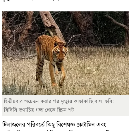
দ্বিতীয়বার অচেতন করার পর মৃত্যুর কাছাকাছি বাঘ, ছবি:
বিবিসি তথ্যচিত্র গঙ্গা থেকে স্ক্রিন শট
টিলাজলের পরিবর্তে কিছু বিশেষজ্ঞ কেটামিন এবং