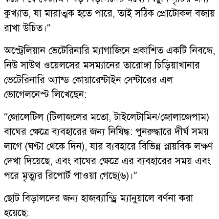
কুখ্যাত, যা মারাত্মক হতে পারে, তাই সঠিক প্রোটোকল বজায়
রাখা উচিত।”
অস্ট্রেলিয়ান ভেটেরিনারি ম্যাগাজিনে প্রকাশিত একটি নিবন্ধে,
নিউ সাউথ ওয়েলসের মসম্যানের তারোঙ্গা চিড়িয়াখানার
ভেটেরিনারি অ্যান্ড কোয়ারেন্টাইন সেন্টারের এল
ভোগেলনেস্ট লিখেছেন:
“জোলেটিল (টিলাজলের মতো, টাইলেটামিন/জোলাজেপাম)
বাঘের ক্ষেত্রে ব্যবহারের জন্য নিষিদ্ধ: পুনরুদ্ধারে দীর্ঘ সময়
লাগে (ঘণ্টা থেকে দিন), যার ব্যবহারে বিভিন্ন স্নায়বিক লক্ষণ
দেখা দিয়েছে, এবং বাঘের ক্ষেত্রে এর ব্যবহারের সময় এবং
পরে মৃত্যুর রিপোর্ট পাওয়া গেছে(৬)।”
ছোট বিড়ালদের জন্য হাজব্যান্ড্রি ম্যানুয়ালে বর্ণনা করা
হয়েছে: