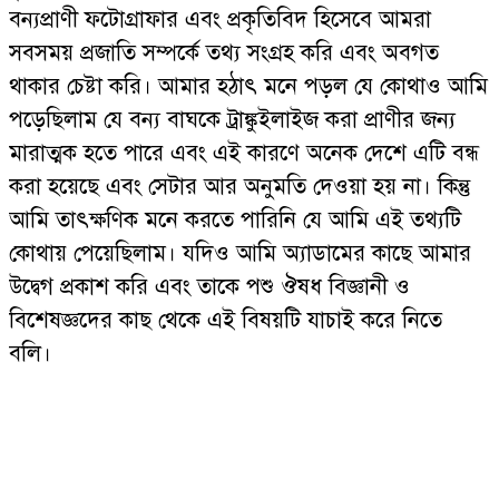
বন্যপ্রাণী ফটোগ্রাফার এবং প্রকৃতিবিদ হিসেবে আমরা
সবসময় প্রজাতি সম্পর্কে তথ্য সংগ্রহ করি এবং অবগত
থাকার চেষ্টা করি। আমার হঠাৎ মনে পড়ল যে কোথাও আমি
পড়েছিলাম যে বন্য বাঘকে ট্রাঙ্কুইলাইজ করা প্রাণীর জন্য
মারাত্মক হতে পারে এবং এই কারণে অনেক দেশে এটি বন্ধ
করা হয়েছে এবং সেটার আর অনুমতি দেওয়া হয় না। কিন্তু
আমি তাৎক্ষণিক মনে করতে পারিনি যে আমি এই তথ্যটি
কোথায় পেয়েছিলাম। যদিও আমি অ্যাডামের কাছে আমার
উদ্বেগ প্রকাশ করি এবং তাকে পশু ঔষধ বিজ্ঞানী ও
বিশেষজ্ঞদের কাছ থেকে এই বিষয়টি যাচাই করে নিতে
বলি।