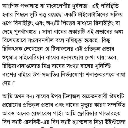
আংশিক পক্ষাঘাত বা মাংসপেশীর দুর্বলতা। এই পরিস্থিতি
হবার পিছনে দুটি তত্ত্ব রয়েছে: একটি টাইলেটামিনের সক্রিয়
রূপে রিসাইক্লিং এবং অন্যটি পিত্তের মাধ্যমে রিসাইক্লিং বা
দেহে পুনর্ব্যবহৃত । সাদা বাঘের প্রকারটি এই প্রভাবের জন্য
বিশেষভাবে সংবেদনশীল বলে নথিভুক্ত হয়েছে। কিছু
চিকিৎসক দেখেছেন যে টিলাজলের এই প্রতিকূল প্রভাব
শুধুমাত্র সাইবেরিয়ান বাঘের জনসংখ্যায় দেখা যায়; তবে,
চিড়িয়াখানাগুলোত মিশ্র বাঘের সংখ্যা বাঘের সুনির্দিষ্ট
বংশের বাইরে উপ-প্রজাতির নির্ভরযোগ্য শনাক্তকরণকে বাধা
দেয়।”
আমি তখন বন্য বাঘের উপর টিলাজল অচেতনকারী ঔষধটি
প্রয়োগের প্রতিকূল প্রভাব এবং বাঘের মৃত্যুর কারণ সম্পর্কিত
আরও অনেক রেফারেন্স পাই। আমি ফ্লোরিডার থান্ডারহক
বিগ ক্যাট রেসকিউ-এর বিগ ক্যাট হ্যান্ডলার সিম্বা উইল্টজের