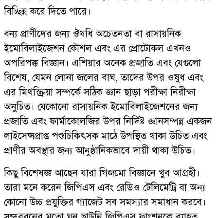
বিচ্ছিন্ন করে দিতে পারে।
বন্য প্রাণীদের জন্য ঔষধি অচেতনতা বা রাসায়নিক
ইমোবিলাইজেশন কৌশল এবং এর প্রোটোকল এখনও
অপরিপক্ক বিজ্ঞান। এশিয়ার অনেক প্রজাতি এবং যেগুলো
বিশেষ, যেমন লোনা জলের বাঘ, তাদের উপর ওষুধ এবং
এর মিথস্ক্রিয়া সম্পর্কে সঠিক জ্ঞান ছাড়া পরীক্ষা নিরীক্ষা
অনুচিত। যেকোনো রাসায়নিক ইমোবিলাইজেশনের জন্য
প্রজাতি এবং ফার্মাকোলজির উপর নির্দিষ্ট জ্ঞানসম্পন্ন একজন
লাইসেন্সপ্রাপ্ত পশুচিকিৎসক মাঠে উপস্থিত থাকা উচিত এবং
প্রাণীর অবস্থার জন্য আনুষ্ঠানিকভাবে দায়ী থাকা উচিত।
কিছু বিশেষজ্ঞ আছেন যারা গিজমো বিজ্ঞানে খুব আগ্রহী।
তারা মনে করেন জিপিএস এবং রেডিও টেলিমেট্রি বা অন্য
কোনো উচ্চ প্রযুক্তির গ্যাজেট সব সমস্যার সমাধান করবে।
সুন্দরবনের মতো ঘন ছাউনি জিপিএস ফাংশনকে ব্যাহত