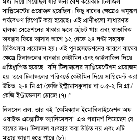
মধ্য দিয়ে গিয়েছিল যার জন্য বেশ কয়েকটি টিলাজল
সাপ্লিমেন্টের প্রয়োজন হয়েছিল। কিছু বাঘের ক্ষেত্রেও অনুরূপ
পর্যবেক্ষণ রিপোর্ট করা হয়েছে। এই প্রাণীগুলো সাধারণত
হালকা সেডেশনের থাকার ফলে হোঁচট খায় এবং স্বাভাবিক
অবস্থায় ফিরে আসার আগে ১২ থেকে ২৪ ঘণ্টা সহায়ক
চিকিৎসার প্রয়োজন হয়। এই পুনঃসেডেশনের কারণে বাঘের
ক্ষেত্রে টিলাজলের ব্যবহার কেটামিন এবং জাইলাজিন দিয়ে
প্রতিস্থাপিত হয়েছে। যদি টিলাজলের সাপ্লিমেন্টেশন প্রয়োজন
হয়, তবে টিলাজলের পরিবর্তে কেটামিন দিয়ে সাপ্লিমেন্ট করা
উচিত, ২-৪ মি.গ্রা./কেজি ইন্ট্রামাসকুলার বা ০.৫-২ মি.গ্রা./
কেজি ইন্ট্রাভেনাস ডোজে (৭)।”
নিলসেন এল. তার বই “কেমিক্যাল ইমোবিলাইজেশন অফ
ওয়াইল্ড এক্সোটিক অ্যানিমেলস” এও পরামর্শ দিয়েছেন যে
বাঘের জন্য টিলাজল ব্যবহার করা উচিত নয় এবং এটি
মৃত্যুর কারণ হতে পারে (৮)।