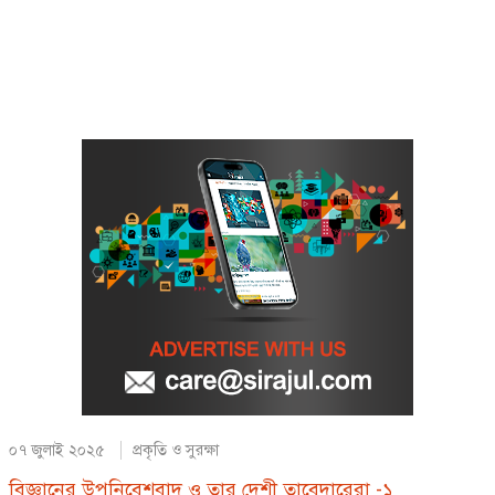
০৭ জুলাই ২০২৫
প্রকৃতি ও সুরক্ষা
বিজ্ঞানের উপনিবেশবাদ ও তার দেশী তাবেদারেরা -১