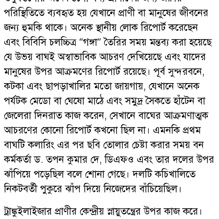
পরিস্থিতিতে ব্যবহৃত হয় যেখানে প্রাণী বা মানুষের জীবনের
জন্য হুমকি থাকে। অনেক স্থানীয় লোক রিপোর্ট করেছেন
এবং বিবিসি চলচ্চিত্র “গঙ্গা” তৈরির সময় মন্তব্য করা হয়েছে
যে উভয় বাঘই অস্বাভাবিক আচরণ দেখিয়েছে এবং যাদের
মানুষের উপর আক্রমণের রিপোর্ট রয়েছে। পূর্ব সুন্দরবনে,
কটকা এবং ছাপড়াখালির মতো জায়গায়, যেখানে অনেক
পর্যটক মেডো বা ঘেষো মাঠে এবং সমুদ্র সৈকতে হাঁটেন বা
জেলেরা দিনরাত কাজ করেন, সেখানে বাঘের আক্রমণাত্মক
আচরণের কোনো রিপোর্ট কখনো ছিল না। এমনকি প্রথম
বাঘটি কলারিং এর পর ছবি তোলার চেষ্টা করার সময় বন
কর্মকর্তা ড. তপন কুমার দে, ডিএফও এবং তার দলের উপর
ঝাঁপিয়ে পড়েছিল বলে শোনা গেছে। দলটি কচিখালিতে
নিকটবর্তী পুকুরে ঝাঁপ দিয়ে নিজেদের বাঁচিয়েছিল।
ট্রাঙ্কুইলাইজার প্রাণীর কেন্দ্রীয় স্নায়ুতন্ত্রের উপর কাজ করে।