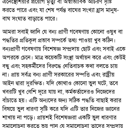
এনেস্থেশিয়ার প্রয়োগ মৃত্যু বা অস্বাভাবিক আচরণ সৃষ্টি
করতে পারে এবং যা শেষ পর্যন্ত বাঘের সংখ্যা হ্রাস মানুষ-
বাঘ সংঘাত বাড়াতে পারে।
আমরা সবাই জানি যে বন্য প্রাণী গবেষণায় কোনো ওষুধ বা
পদ্ধতির প্রতিকূল প্রভাব সম্পর্কে তথ্য পাওয়া খুব কঠিন।
বন্যপ্রাণী গবেষণায় বিশেষজ্ঞ সম্প্রদায় ছোট এবং সবাই একে
অপরকে চেনে। মাত্র কয়েকটি সংস্থা অর্থায়ন করে এবং কেউই
বন্ধু এবং সহকর্মীদের বিরুদ্ধে নেতিবাচক কথা বলতে চায়
না। প্রায় সর্বত্র বন্য প্রাণী সরকারের সম্পত্তি এবং রাষ্ট্রীয়
আইন দ্বারা সুরক্ষিত। যদি কোথাও কোনো ভুল ঘটে, তবে
খবরটি খুব বেশি দূরে যায় না, কর্মকর্তাদেরও নিজেদের
বাঁচাতে হয়। এটি অন্যদের জন্য সঠিক পদ্ধতি বাছাই করার
বিষয়ে ভুল ধারণা সৃষ্টি করে যদি এটি তার নিজের জ্ঞানের
শাখায় না পড়ে। প্রায়শই বিশেষজ্ঞরা একটি ভুল ধারণার
সমালোচনা করতে ভয় পান যে সমালোচনা তাদের সম্প্রদায়