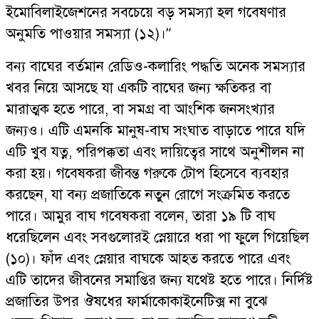
ইমোবিলাইজেশনের সবচেয়ে বড় সমস্যা হল গবেষণার
অনুমতি পাওয়ার সমস্যা (১২)।”
বন্য বাঘের বর্তমান রেডিও-কলারিং পদ্ধতি অনেক সমস্যার
খবর নিয়ে আসছে যা একটি বাঘের জন্য ক্ষতিকর বা
মারাত্মক হতে পারে, বা সমগ্র বা আংশিক জনসংখ্যার
জন্যও। এটি এমনকি মানুষ-বাঘ সংঘাত বাড়াতে পারে যদি
এটি খুব যত্ন, পরিপক্কতা এবং দায়িত্বের সাথে অনুশীলন না
করা হয়। গবেষকরা জীবন্ত গরুকে টোপ হিসেবে ব্যবহার
করছেন, যা বন্য প্রজাতিকে নতুন রোগে সংক্রমিত করতে
পারে। আমুর বাঘ গবেষকরা বলেন, তারা ১৯ টি বাঘ
ধরেছিলেন এবং সবগুলোরই স্নেয়ারে ধরা পা ফুলে গিয়েছিল
(১০)। ফাঁদ এবং স্নেয়ার বাঘকে আহত করতে পারে এবং
এটি তাদের জীবনের সমাপ্তির জন্য যথেষ্ট হতে পারে। নির্দিষ্ট
প্রজাতির উপর ঔষধের ফার্মাকোকাইনেটিক্স না বুঝে