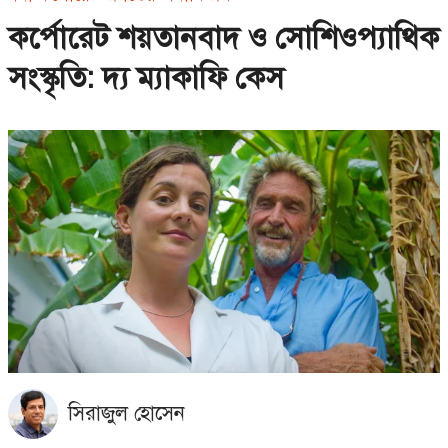
কর্পোরেট শয়তানবাদ ও সোশিওপ্যাথিক
সংস্কৃতি: দ্য ম্যাকাফি কেস
সিরাজুল হোসেন