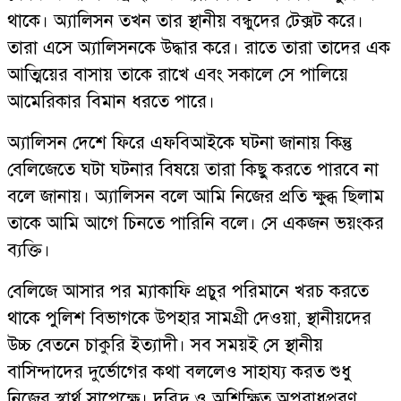
থাকে। অ্যালিসন তখন তার স্থানীয় বন্ধুদের টেক্সট করে।
তারা এসে অ্যালিসনকে উদ্ধার করে। রাতে তারা তাদের এক
আত্মিয়ের বাসায় তাকে রাখে এবং সকালে সে পালিয়ে
আমেরিকার বিমান ধরতে পারে।
অ্যালিসন দেশে ফিরে এফবিআইকে ঘটনা জানায় কিন্তু
বেলিজেতে ঘটা ঘটনার বিষয়ে তারা কিছু করতে পারবে না
বলে জানায়। অ্যালিসন বলে আমি নিজের প্রতি ক্ষুব্ধ ছিলাম
তাকে আমি আগে চিনতে পারিনি বলে। সে একজন ভয়ংকর
ব্যক্তি।
বেলিজে আসার পর ম্যাকাফি প্রচুর পরিমানে খরচ করতে
থাকে পুলিশ বিভাগকে উপহার সামগ্রী দেওয়া, স্থানীয়দের
উচ্চ বেতনে চাকুরি ইত্যাদী। সব সময়ই সে স্থানীয়
বাসিন্দাদের দুর্ভোগের কথা বললেও সাহায্য করত শুধু
নিজের স্বার্থ সাপেক্ষে। দরিদ্র ও অশিক্ষিত অপরাধপ্রবণ