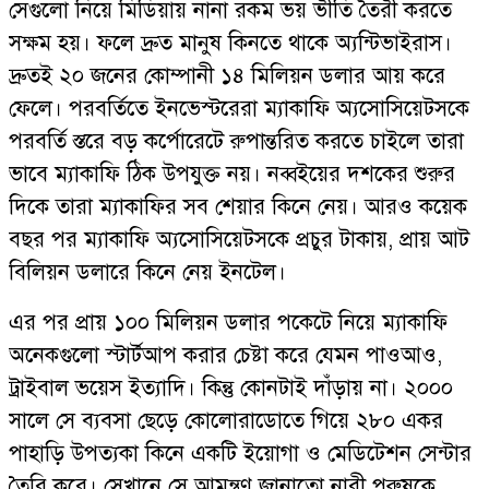
সেগুলো নিয়ে মিডিয়ায় নানা রকম ভয় ভীতি তৈরী করতে
সক্ষম হয়। ফলে দ্রুত মানুষ কিনতে থাকে অ্যন্টিভাইরাস।
দ্রুতই ২০ জনের কোম্পানী ১৪ মিলিয়ন ডলার আয় করে
ফেলে। পরবর্তিতে ইনভেস্টরেরা ম্যাকাফি অ্যসোসিয়েটসকে
পরবর্তি স্তরে বড় কর্পোরেটে রুপান্তরিত করতে চাইলে তারা
ভাবে ম্যাকাফি ঠিক উপযুক্ত নয়। নব্বইয়ের দশকের শুরুর
দিকে তারা ম্যাকাফির সব শেয়ার কিনে নেয়। আরও কয়েক
বছর পর ম্যাকাফি অ্যসোসিয়েটসকে প্রচুর টাকায়, প্রায় আট
বিলিয়ন ডলারে কিনে নেয় ইনটেল।
এর পর প্রায় ১০০ মিলিয়ন ডলার পকেটে নিয়ে ম্যাকাফি
অনেকগুলো স্টার্টআপ করার চেষ্টা করে যেমন পাওআও,
ট্রাইবাল ভয়েস ইত্যাদি। কিন্তু কোনটাই দাঁড়ায় না। ২০০০
সালে সে ব্যবসা ছেড়ে কোলোরাডোতে গিয়ে ২৮০ একর
পাহাড়ি উপত্যকা কিনে একটি ইয়োগা ও মেডিটেশন সেন্টার
তৈরি করে। সেখানে সে আমন্ত্রণ জানাতো নারী পুরুষকে