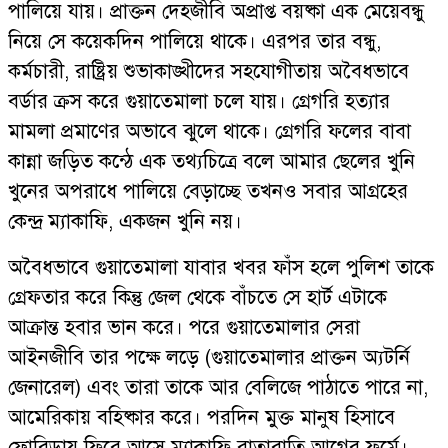
পালিয়ে যায়। প্রাক্তন দেহজীবি অপ্রাপ্ত বয়ষ্কা এক মেয়েবন্ধু
নিয়ে সে কয়েকদিন পালিয়ে থাকে। এরপর তার বন্ধু,
কর্মচারী, রাষ্ট্রিয় শুভাকাঙ্খীদের সহযোগীতায় অবৈধভাবে
বর্ডার ক্রস করে গুয়াতেমালা চলে যায়। গ্রেগরি হত্যার
মামলা প্রমাণের অভাবে ঝুলে থাকে। গ্রেগরি ফলের বাবা
কান্না জড়িত কন্ঠে এক তথ্যচিত্রে বলে আমার ছেলের খুনি
খুনের অপরাধে পালিয়ে বেড়াচ্ছে তখনও সবার আগ্রহের
কেন্দ্র ম্যাকাফি, একজন খুনি নয়।
অবৈধভাবে গুয়াতেমালা যাবার খবর ফাঁস হলে পুলিশ তাকে
গ্রেফতার করে কিন্তু জেল থেকে বাঁচতে সে হার্ট এটাকে
আক্রান্ত হবার ভান করে। পরে গুয়াতেমালার সেরা
আইনজীবি তার পক্ষে লড়ে (গুয়াতেমালার প্রাক্তন অ্যটর্নি
জেনারেল) এবং তারা তাকে আর বেলিজে পাঠাতে পারে না,
আমেরিকায় বহিষ্কার করে। পরদিন মুক্ত মানুষ হিসাবে
ফ্লোরিডায় ফিরে আসে ম্যাকাফি রাতারাতি আগের ফর্মে।