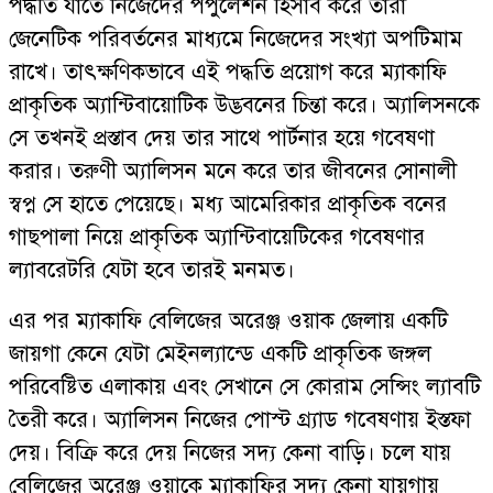
পদ্ধতি যাতে নিজেদের পপুলেশন হিসাব করে তারা
জেনেটিক পরিবর্তনের মাধ্যমে নিজেদের সংখ্যা অপটিমাম
রাখে। তাৎক্ষণিকভাবে এই পদ্ধতি প্রয়োগ করে ম্যাকাফি
প্রাকৃতিক অ্যান্টিবায়োটিক উদ্ভবনের চিন্তা করে। অ্যালিসনকে
সে তখনই প্রস্তাব দেয় তার সাথে পার্টনার হয়ে গবেষণা
করার। তরুণী অ্যালিসন মনে করে তার জীবনের সোনালী
স্বপ্ন সে হাতে পেয়েছে। মধ্য আমেরিকার প্রাকৃতিক বনের
গাছপালা নিয়ে প্রাকৃতিক অ্যান্টিবায়েটিকের গবেষণার
ল্যাবরেটরি যেটা হবে তারই মনমত।
এর পর ম্যাকাফি বেলিজের অরেঞ্জ ওয়াক জেলায় একটি
জায়গা কেনে যেটা মেইনল্যান্ডে একটি প্রাকৃতিক জঙ্গল
পরিবেষ্টিত এলাকায় এবং সেখানে সে কোরাম সেন্সিং ল্যাবটি
তৈরী করে। অ্যালিসন নিজের পোস্ট গ্র্যাড গবেষণায় ইস্তফা
দেয়। বিক্রি করে দেয় নিজের সদ্য কেনা বাড়ি। চলে যায়
বেলিজের অরেঞ্জ ওয়াকে ম্যাকাফির সদ্য কেনা যায়গায়