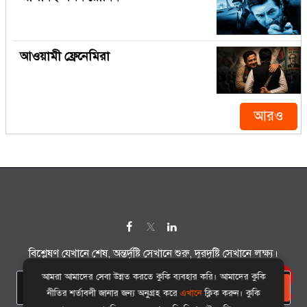
আওয়ামী ফ্রেনেমিরা
আরও
বিশ্লেষণ যেখানে শেষ, অন্তর্দৃষ্টি সেখানে শুরু, দূরদৃষ্টি সেখানে লক্ষ্য।
আমরা আমাদের সেবা উন্নত করতে কুকি ব্যবহার করি। আমাদের কুকি
সাবস্ক্রাইব
নীতির শর্তাবলী জানার জন্য অনুগ্রহ করে
এখানে
ক্লিক করুন। কুকি