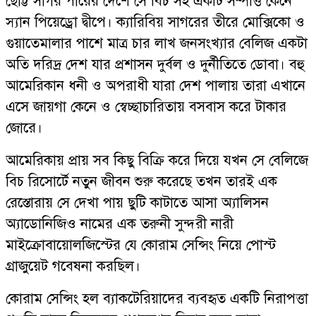
ছোট্ট সাগর পারের দেশে সে বিচ সহ একটি সম্পত্তি কেনে
স্যান পিয়েড্রো দ্বীপে। ক্যারিবিয় সাগরের তীরে মোক্সিকো ও
গুয়াতেমালার পাশে মাত্র চার লাখ জনসংখ্যার বেলিজ একটা
অতি দরিদ্র দেশ যার প্রশাসন দুর্বল ও দুর্নীতিতে ডোবা। বহু
আমেরিকান ধনী ও অপরাধী যারা দেশ পালায় তারা এখানে
এসে জায়গা কেনে ও স্বেচ্ছাচারিতায় বসবাস করে টাকার
জোরে।
আমেরিকায় প্রায় সব কিছু বিক্রি করে দিয়ে যখন সে বেলিজে
বিচ রিসোর্টে নতুন জীবন শুরু করেছে তখন তারই এক
রেস্তোরায় সে দেখা পায় ছুটি কাটাতে আসা অ্যালিসন
অ্যাডোনিজিও নামের এক তরুনী সুন্দরী নারী
মাইক্রোবায়োলজিস্টের যে কোরাম সেন্সিং নিয়ে পোস্ট
গ্রাজুয়েট গবেষনা করছিল।
কোরাম সেন্সিং হল ব্যাকটেরিয়াদের ব্যবহৃত একটি নিরাপত্তা