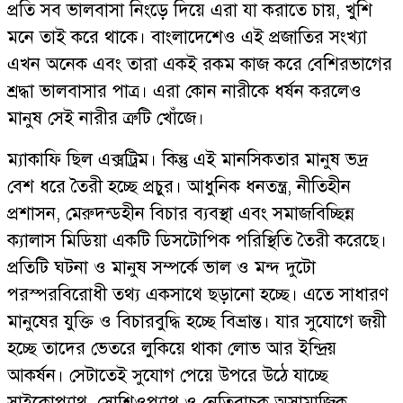
প্রতি সব ভালবাসা নিংড়ে দিয়ে এরা যা করাতে চায়, খুশি
মনে তাই করে থাকে। বাংলাদেশেও এই প্রজাতির সংখ্যা
এখন অনেক এবং তারা একই রকম কাজ করে বেশিরভাগের
শ্রদ্ধা ভালবাসার পাত্র। এরা কোন নারীকে ধর্ষন করলেও
মানুষ সেই নারীর ত্রুটি খোঁজে।
ম্যাকাফি ছিল এক্সট্রিম। কিন্তু এই মানসিকতার মানুষ ভদ্র
বেশ ধরে তৈরী হচ্ছে প্রচুর। আধুনিক ধনতন্ত্র, নীতিহীন
প্রশাসন, মেরুদন্ডহীন বিচার ব্যবস্থা এবং সমাজবিচ্ছিন্ন
ক্যালাস মিডিয়া একটি ডিসটোপিক পরিস্থিতি তৈরী করেছে।
প্রতিটি ঘটনা ও মানুষ সম্পর্কে ভাল ও মন্দ দুটো
পরস্পরবিরোধী তথ্য একসাথে ছড়ানো হচ্ছে। এতে সাধারণ
মানুষের যুক্তি ও বিচারবুদ্ধি হচ্ছে বিভ্রান্ত। যার সুযোগে জয়ী
হচ্ছে তাদের ভেতরে লুকিয়ে থাকা লোভ আর ইন্দ্রিয়
আকর্ষন। সেটাতেই সুযোগ পেয়ে উপরে উঠে যাচ্ছে
সাইকোপ্যাথ, সোশিওপ্যাথ ও নেতিবাচক অসামাজিক