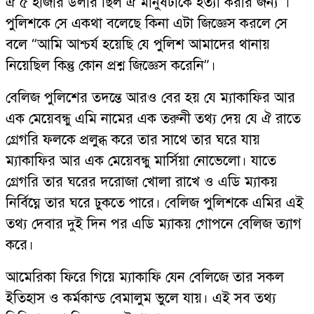
ঐ ৫ হাজার ডলার ছিল ঐ মানুষটাকে হত্যা করার জন্য”।
পুলিশকে সে একথা বলেছে কিনা এটা জিজ্ঞেস করলে সে
বলে “আমি আশ্চর্য হয়েছি যে পুলিশ আমাদের থানায়
নিয়েছিল কিন্তু কোন প্রশ্ন জিজ্ঞেস করেনি”।
বেলিজ পুলিশের তদন্তে আরও বের হয় যে ম্যাকাফির আর
এক মেয়েবন্ধু এমি নামের এক তরুনী তথ্য দেয় যে ঐ রাতে
গ্রেগরি ফলকে প্রলুব্ধ করে তার সাথে তার ঘরে যায়
ম্যাকাফির আর এক মেয়েবন্ধু মার্সিয়া নোভেলো। যাতে
গ্রেগরি তার ঘরের দরোজা খোলা রাখে ও এডি ম্যাকয়
নির্বিঘ্নে তার ঘরে ঢুকতে পারে। বেলিজ পুলিশকে এমির এই
তথ্য দেবার দুই দিন পর এডি ম্যাকয় গোপনে বেলিজ ত্যাগ
করে।
আমেরিকা ফিরে গিয়ে ম্যাকাফি যেন বেলিজে তার সকল
ইতিহাস ও কর্মকান্ড বেমালুম ভুলে যায়। এই সব তথ্য