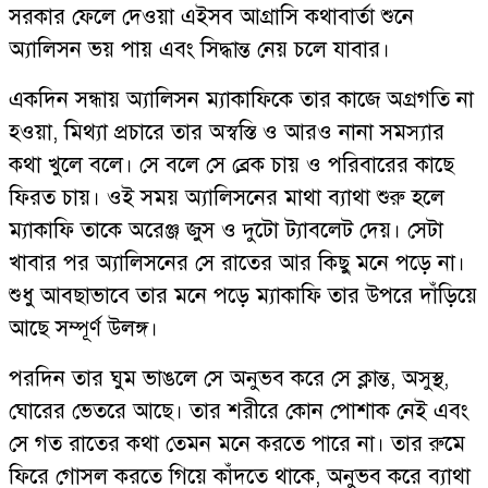
সরকার ফেলে দেওয়া এইসব আগ্রাসি কথাবার্তা শুনে
অ্যালিসন ভয় পায় এবং সিদ্ধান্ত নেয় চলে যাবার।
একদিন সন্ধায় অ্যালিসন ম্যাকাফিকে তার কাজে অগ্রগতি না
হওয়া, মিথ্যা প্রচারে তার অস্বস্তি ও আরও নানা সমস্যার
কথা খুলে বলে। সে বলে সে ব্রেক চায় ও পরিবারের কাছে
ফিরত চায়। ওই সময় অ্যালিসনের মাথা ব্যাথা শুরু হলে
ম্যাকাফি তাকে অরেঞ্জ জুস ও দুটো ট্যাবলেট দেয়। সেটা
খাবার পর অ্যালিসনের সে রাতের আর কিছু মনে পড়ে না।
শুধু আবছাভাবে তার মনে পড়ে ম্যাকাফি তার উপরে দাঁড়িয়ে
আছে সম্পূর্ণ উলঙ্গ।
পরদিন তার ঘুম ভাঙলে সে অনুভব করে সে ক্লান্ত, অসুস্থ,
ঘোরের ভেতরে আছে। তার শরীরে কোন পোশাক নেই এবং
সে গত রাতের কথা তেমন মনে করতে পারে না। তার রুমে
ফিরে গোসল করতে গিয়ে কাঁদতে থাকে, অনুভব করে ব্যাথা