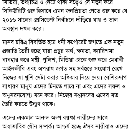
মিডিয়া, তথ্যচিত্র ও নেটে থাকা সত্বেও সে নতুন করে
সিকিউরিটি গুরু হিসাবে এমন জনপ্রিয়তা পেতে শুরু করে যে
২০১৬ সালের প্রেসিডেন্ট নির্বাচনে দাঁড়িয়ে যায় ও ভাল
অবস্থান দখল করে।
মানব চরিত্র বিবর্তিত হয়ে ধনী কর্পোরেট জগতে এক নতুন
প্রজাতি তৈরী হচ্ছে যারা প্রচুর অর্থ, ক্ষমতা, ক্যারিশমা
ব্যবহার করে মন্ত্রী, পুলিশ, মিডিয়া থেকে শুরু করে মেধাবী
আইনজীবি এবং অপরাধ জগত সহ সর্বস্তরে সংযোগ রেখে
নিজের যা খুশি সেটা করার অধিকার নিয়ে নেয়। বেশিরভাগ
সাধারণ মানুষ এদের চিনতে পারে না এবং এদের সফল ও
অনুসরনযোগ্য মনে করে। নিজের সন্তানদের এদের মত
তৈরি করতে উন্মুখ থাকে।
এদের একমাত্র আনন্দ অল্প বয়ষ্কা নারীদের সাথে
অস্বাভাবিক যৌন সম্পর্ক। আশ্চর্য হচ্ছে ঐসব নারীরাও এদের