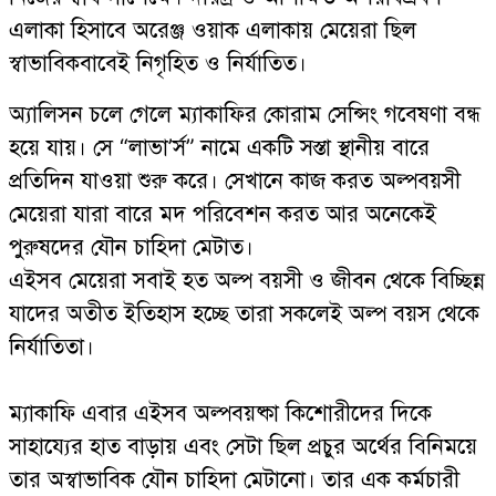
এলাকা হিসাবে অরেঞ্জ ওয়াক এলাকায় মেয়েরা ছিল
স্বাভাবিকবাবেই নিগৃহিত ও নির্যাতিত।
অ্যালিসন চলে গেলে ম্যাকাফির কোরাম সেন্সিং গবেষণা বন্ধ
হয়ে যায়। সে “লাভা’র্স” নামে একটি সস্তা স্থানীয় বারে
প্রতিদিন যাওয়া শুরু করে। সেখানে কাজ করত অল্পবয়সী
মেয়েরা যারা বারে মদ পরিবেশন করত আর অনেকেই
পুরুষদের যৌন চাহিদা মেটাত।
এইসব মেয়েরা সবাই হত অল্প বয়সী ও জীবন থেকে বিচ্ছিন্ন
যাদের অতীত ইতিহাস হচ্ছে তারা সকলেই অল্প বয়স থেকে
নির্যাতিতা।
ম্যাকাফি এবার এইসব অল্পবয়ষ্কা কিশোরীদের দিকে
সাহায্যের হাত বাড়ায় এবং সেটা ছিল প্রচুর অর্থের বিনিময়ে
তার অস্বাভাবিক যৌন চাহিদা মেটানো। তার এক কর্মচারী