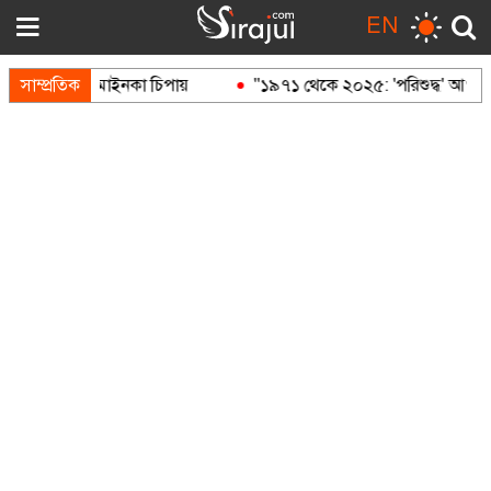
EN
সাম্প্রতিক
মাইনকা চিপায়
"১৯৭১ থেকে ২০২৫: 'পরিশুদ্ধ' আওয়ামী লীগ থ