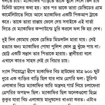
বলতে চায়। ম্যাকাফির গাড়িতে তাকে তুলে দিলে তিন চার
মিনিট তাদের কথা হয়। তার পর তাকে তারা ডেভিডের গ্রাম
কার্মেলিটাতে নিয়ে আসে ম্যাকাফির একটি পিকআপ ট্রাকে
করে। তাকে তারা রাস্তায় ফেলে দেয় সবাইকে এই বার্তা
দিতে যে ম্যাকাফির কম্পাউন্ডে চুরি করলে ফল কি হয় দেখ।
দুই দিন কোমায় থেকে ডেভিড মিডলটন মারা যায়। সেই
হত্যার জন্য ম্যাকাফির পোষা পুলিশ কোন ক্লু খুঁজে পায় না।
ছোট্ট একটি সন্তান তার পিতাকে হারায়। স্থানীয়রা বলে
এখানে কারও সাহস নেই যে বিচার চায়।
স্যান পিয়েড্রো দ্বীপে ম্যকাফির বিচ হাউজের মাত্র ৬০০ ফুট
দুরে এক ব্যক্তির বাড়ি ছিল যার নাম গ্রেগরি ফল। টুরিস্ট
এলাকার বিচে ম্যাকাফির ভারি অস্ত্রসহ গার্ড নিয়ে চলাফেরা
গ্রেগরির অপছন্দ ছিল। ম্যাকাফির ছিল অনেকগুলো হিংস্র
কুকুর যারা বিচ এলাকায় মানুষদের ধাওয়া করত। এটাও