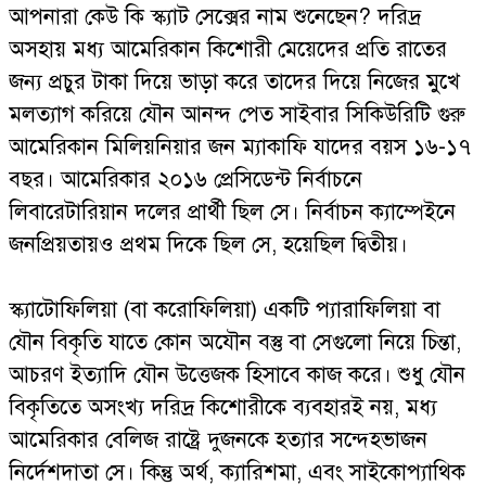
আপনারা কেউ কি স্ক্যাট সেক্সের নাম শুনেছেন? দরিদ্র
অসহায় মধ্য আমেরিকান কিশোরী মেয়েদের প্রতি রাতের
জন্য প্রচুর টাকা দিয়ে ভাড়া করে তাদের দিয়ে নিজের মুখে
মলত্যাগ করিয়ে যৌন আনন্দ পেত সাইবার সিকিউরিটি গুরু
আমেরিকান মিলিয়নিয়ার জন ম্যাকাফি যাদের বয়স ১৬-১৭
বছর। আমেরিকার ২০১৬ প্রেসিডেন্ট নির্বাচনে
লিবারেটারিয়ান দলের প্রার্থী ছিল সে। নির্বাচন ক্যাম্পেইনে
জনপ্রিয়তায়ও প্রথম দিকে ছিল সে, হয়েছিল দ্বিতীয়।
স্ক্যাটোফিলিয়া (বা করোফিলিয়া) একটি প্যারাফিলিয়া বা
যৌন বিকৃতি যাতে কোন অযৌন বস্তু বা সেগুলো নিয়ে চিন্তা,
আচরণ ইত্যাদি যৌন উত্তেজক হিসাবে কাজ করে। শুধু যৌন
বিকৃতিতে অসংখ্য দরিদ্র কিশোরীকে ব্যবহারই নয়, মধ্য
আমেরিকার বেলিজ রাষ্ট্রে দুজনকে হত্যার সন্দেহভাজন
নির্দেশদাতা সে। কিন্তু অর্থ, ক্যারিশমা, এবং সাইকোপ্যাথিক