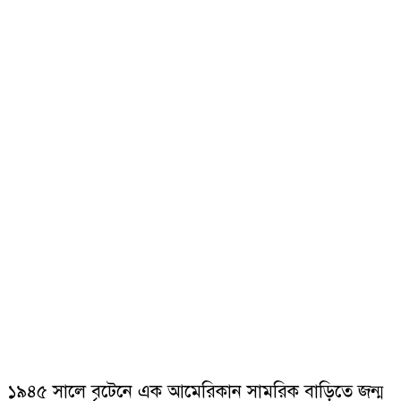
১৯৪৫ সালে বৃটেনে এক আমেরিকান সামরিক বাড়িতে জন্ম