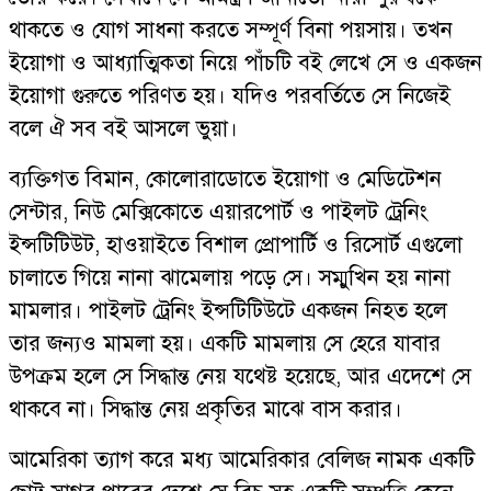
থাকতে ও যোগ সাধনা করতে সম্পূর্ণ বিনা পয়সায়। তখন
ইয়োগা ও আধ্যাত্মিকতা নিয়ে পাঁচটি বই লেখে সে ও একজন
ইয়োগা গুরুতে পরিণত হয়। যদিও পরবর্তিতে সে নিজেই
বলে ঐ সব বই আসলে ভুয়া।
ব্যক্তিগত বিমান, কোলোরাডোতে ইয়োগা ও মেডিটেশন
সেন্টার, নিউ মেক্সিকোতে এয়ারপোর্ট ও পাইলট ট্রেনিং
ইন্সটিটিউট, হাওয়াইতে বিশাল প্রোপার্টি ও রিসোর্ট এগুলো
চালাতে গিয়ে নানা ঝামেলায় পড়ে সে। সম্মুখিন হয় নানা
মামলার। পাইলট ট্রেনিং ইন্সটিটিউটে একজন নিহত হলে
তার জন্যও মামলা হয়। একটি মামলায় সে হেরে যাবার
উপক্রম হলে সে সিদ্ধান্ত নেয় যথেষ্ট হয়েছে, আর এদেশে সে
থাকবে না। সিদ্ধান্ত নেয় প্রকৃতির মাঝে বাস করার।
আমেরিকা ত্যাগ করে মধ্য আমেরিকার বেলিজ নামক একটি