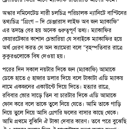
অস্কার নমিনেটেড নারী চলচিত্র পরিচালক ন্যানিটে বাস্টিনের
তথ্যচিত্র “গ্রিংগ – দি ডেঞ্জারাস লাইফ অব জন ম্যাকাফি”
এর তদন্তে বের হয় অনেক গুরুত্বপূর্ণ তথ্য। ম্যাকাফির
কেয়ারটেকার কাশান চেভারিয়া যে সবাইকে ম্যাকাফির হয়ে
অর্থ প্রেরণ করত সে অন ক্যামেরা বলে “বৃহস্পতিবার রাত্রে
কুকুরগুলোকে বিষ দেওয়া হয়।
পরের দিন সকাল নয়টার দিকে জন (ম্যাকাফি) আমাকে
ডেকে হাতে ৫ হাজার ডলার দিয়ে বলে টাকাটা এডি ম্যাকয়
নামে একজনের একাউন্টে দিয়ে দিতে। হত্যার রাত্রে,
রবিবার ভোর সাড়ে তিন বা চারটার দিকে এডি আমাকে
ফোন করে বলে তাকে তুলে নিয়ে যেতে। আমি তাকে গাড়ি
নিয়ে তুলে নিয়ে আসি গ্রেগরি ফলের বাসার কাছে থেকে।
আমি প্রথমে বুঝিনি ঐ টাকা দেবার কারণ। তবে পরে বুঝেছি