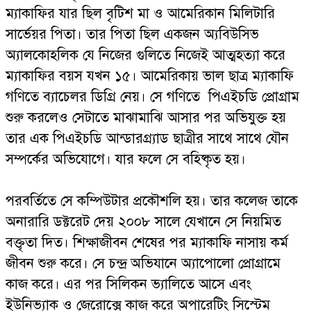
ম্যাকাফির যার ছিল বৃটিশ মা ও আমেরিকান মিলিটারি
সার্ভেয়র পিতা। তার পিতা ছিল একজন অ্যবিউসিভ
অ্যালকোহলিক যে নিজের গুলিতে নিজেই আত্মহত্যা করে
ম্যাকাফির বয়স যখন ১৫। আমেরিকায় ভাল ছাত্র ম্যাকাফি
গণিতে ব্যাচেলর ডিগ্রি নেয়। সে গণিতে পিএইচডি প্রোগ্রাম
শুরু করলেও সেটাতে মাঝামাঝি আসার পর অভিযুক্ত হয়
তার এক পিএইচডি আন্ডারগ্র্যাড ছাত্রীর সাথে সাথে যৌন
সম্পর্কের অভিযোগে। যার ফলে সে বহিষ্কৃত হয়।
পরবর্তিতে সে কম্পিউটার প্রকৌশলি হয়। তার কলেজ তাকে
অনারারি ডক্টরেট দেয় ২০০৮ সালে যেখানে সে নিয়মিত
বক্তৃতা দিত। শিক্ষাজীবন শেষের পর ম্যাকাফি নাসায় কর্ম
জীবন শুরু করে। সে চন্দ্র অভিযানে অ্যাপোলো প্রোগ্রামে
কাজ করে। এর পর সিলিকন ভ্যালিতে আসে এবং
ইউনিভ্যাক ও জেরোক্সে কাজ করে অপারেটিং সিস্টেম