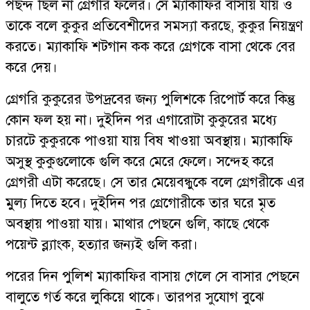
পছন্দ ছিল না গ্রেগরি ফলের। সে ম্যাকাফির বাসায় যায় ও
তাকে বলে কুকুর প্রতিবেশীদের সমস্যা করছে, কুকুর নিয়ন্ত্রণ
করতে। ম্যাকাফি শটগান কক করে গ্রেগকে বাসা থেকে বের
করে দেয়।
গ্রেগরি কুকুরের উপদ্রবের জন্য পুলিশকে রিপোর্ট করে কিন্তু
কোন ফল হয় না। দুইদিন পর এগারোটা কুকুরের মধ্যে
চারটে কুকুরকে পাওয়া যায় বিষ খাওয়া অবস্থায়। ম্যাকাফি
অসুস্থ কুকুগুলোকে গুলি করে মেরে ফেলে। সন্দেহ করে
গ্রেগরী এটা করেছে। সে তার মেয়েবন্ধুকে বলে গ্রেগরীকে এর
মুল্য দিতে হবে। দুইদিন পর গ্রেগোরীকে তার ঘরে মৃত
অবস্থায় পাওয়া যায়। মাথার পেছনে গুলি, কাছে থেকে
পয়েন্ট ব্ল্যাংক, হত্যার জন্যই গুলি করা।
পরের দিন পুলিশ ম্যাকাফির বাসায় গেলে সে বাসার পেছনে
বালুতে গর্ত করে লুকিয়ে থাকে। তারপর সুযোগ বুঝে