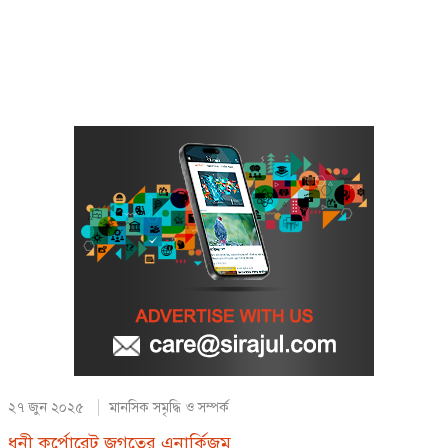
২৭ জুন ২০২৫
মানসিক সমৃদ্ধি ও সম্পর্ক
ধনী কর্পোরেট জগতের এনার্কিজম