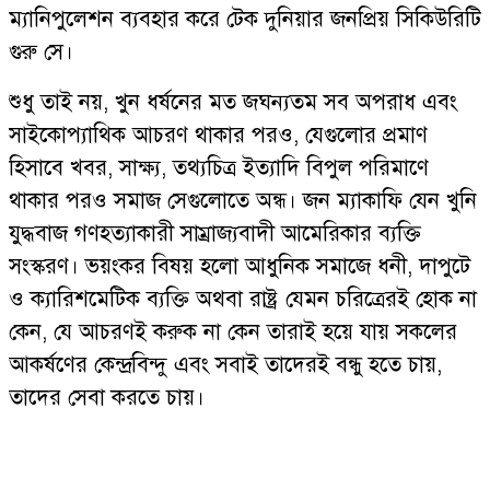
ম্যানিপুলেশন ব্যবহার করে টেক দুনিয়ার জনপ্রিয় সিকিউরিটি
গুরু সে।
শুধু তাই নয়, খুন ধর্ষনের মত জঘন্যতম সব অপরাধ এবং
সাইকোপ্যাথিক আচরণ থাকার পরও, যেগুলোর প্রমাণ
হিসাবে খবর, সাক্ষ্য, তথ্যচিত্র ইত্যাদি বিপুল পরিমাণে
থাকার পরও সমাজ সেগুলোতে অন্ধ। জন ম্যাকাফি যেন খুনি
যুদ্ধবাজ গণহত্যাকারী সাম্রাজ্যবাদী আমেরিকার ব্যক্তি
সংস্করণ। ভয়ংকর বিষয় হলো আধুনিক সমাজে ধনী, দাপুটে
ও ক্যারিশমেটিক ব্যক্তি অথবা রাষ্ট্র যেমন চরিত্রেরই হোক না
কেন, যে আচরণই করুক না কেন তারাই হয়ে যায় সকলের
আকর্ষণের কেন্দ্রবিন্দু এবং সবাই তাদেরই বন্ধু হতে চায়,
তাদের সেবা করতে চায়।