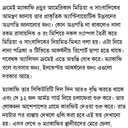
ক্রমেই ম্যাকাফি প্রচুর আমেরিকান মিডিয়া ও সাংবাদিকের
আমন্ত্রণ জানায় তার প্রাকৃতিক অ্যান্টিবায়োটিক উদ্ভবনের
অগ্রগতি জানানোর জন্য। কোন অগ্রগতি না থাকলেও নানা
রকম রাসায়নিক ও রং মিশিয়ে নকল স্যাম্পল তৈরী করে
মিডিয়া ও সাংবাদিকের নিয়মিত মিথ্যা বলা হয়। এটা নিয়ে
নানা পত্রিকা ও টিভিতে আকর্ষনীয় রিপোর্ট ছাপা হতে থাকে।
গবেষক অ্যালিসন ক্রমেই এতে অস্বস্তি বোধ করে। ম্যাকাফি
বলে ব্যবসার জন্য, ইনভেস্টর আকর্ষনের জন্য এগুলো
দরকার আছে।
ম্যাকাফি তার সিকিউরিটি দিন দিন আরও বৃদ্ধি করতে থাকে
এবং সে ১২ জন আর্মড গার্ড নিয়ে চলাফেরা শুরু করে। তার
লোকজন আশেপাশের গ্রামে কারফিউ দেওয়া শুরু করে। রাত
নয়টার পর রাস্তায় দেখলে গুলি করা হবে এই ভয় দেখানো
হয়। এসব দেখে ও ম্যাকাফির স্থানীয়দের মেরে ফেলা,