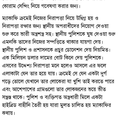
কোরাম সেন্সিং নিয়ে গবেষণা করার জন্য।
ম্যাকাফি ক্রমেই নিজের নিরাপত্তা নিয়ে উদ্বিগ্ন হয় ও
নিরাপত্তা রক্ষার জন্য স্থানীয় অপরাধীদের নিয়োগ দেওয়া
শুরু করে ভারী অস্ত্রশস্ত্র সহ। স্থানীয় পুলিশকে ঘুষ দেওয়া শুরু
এমনকি তাদের নিজের সম্পত্তিতে থাকার যায়গা দেয়।
স্থানীয় পুলিশ ও প্রশাসনকে প্রচুর ডোনেশন দেয় নিয়মিত।
এক মিলিয়ন ডলার দামের বোট কিনে দেয় পুলিশকে।
এসবের উদ্দেশ্য নিরাপত্তা মনে হলেও আসলে এর ফলে
এলাকাটা যেন তার হয়ে যায়। ক্রমেই সে যেন একটা দুর্গ
গড়ে তোলে যেখানে তার লোকেরা যা খুশি তাই করতে পারে
এবং আশেপাশের গ্রামগুলো তার লোকজনের ভয়ে ভীত
সন্ত্রস্ত থাকে। পুলিশ ও ব্যক্তিগত অস্ত্রধারী মিলে একটা
হাইব্রিড বাহীনি তৈরী হয় যারা মুলত চালিত হয় ম্যাকাফির
কথায়।