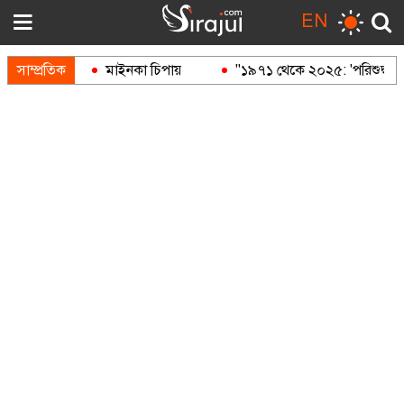
EN
ন্দুক
সাম্প্রতিক
মাইনকা চিপায়
"১৯৭১ থেকে ২০২৫: 'পরিশুদ্ধ' আওয়াম