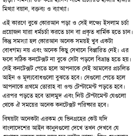
মিথ্যা বয়ান, বক্তব্য ও ব্যাখ্যা।
এই কারণে বুঝে কোরআন পড়া ও সেই লক্ষ্যে ইসলাম চর্চা
প্রয়োজন যারা ধর্মচর্চা করতে চান বা প্রকৃত ধার্মিক হতে চান।
কিন্তু সমস্যা হল কোরআন অনেক সময়ই খুব একটা
বোধগম্য নয় এবং অনেক কিছু সেখানে বিস্তারিত নেই। এর
ফলে সঠিক কনটেক্সট না বুঝে সেটা পড়লে বিভ্রান্ত হতে হয়।
সেই কনটেক্সট পেতে হলে আপনাকে সেই আমলের প্রচলিত
আইন ও মূল্যবোধগুলো বুঝতে হবে। সেগুলো পেতে হলে
আপনাকে প্রথমে তোরাহ বা ওল্ড টেস্টামেন্ট পড়তে হবে।
এরপর পড়তে হবে তালমুদ এবং নিউ টেস্টামেন্ট যেগুলো
থেকে ঐ সময়ের অনেক কনটেক্সট পরিষ্কার হবে।
বিষয়টা অনেকটা এরকম যে ভিনগ্রহের কেউ যদি
বাংলাদেশের আইন কানুনগুলো দেখে তখন দেখবে যে