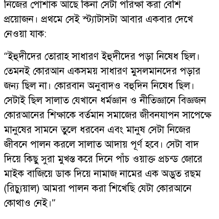
নিজের পোশাক আছে কিনা সেটা পরিক্ষা করা বেশি
প্রয়োজন। প্রথমে সেই স্ট্যাটাসটা আবার একবার দেখে
নেওয়া যাক:
“ইহুদীদের তোরাহ সাধারণ ইহুদীদের পড়া নিষেধ ছিল।
তেমনই কোরআন একসময় সাধারণ মুসলমানদের পড়ার
জন্য ছিল না। কোরবান অনুবাদও বহুদিন নিষেধ ছিল।
সেটাই ছিল সালাত যেখানে ধর্মজ্ঞান ও নীতিজ্ঞানে বিজ্ঞজন
কোরআনের শিক্ষাকে বর্তমান সমাজের জীবনযাপন সাপেক্ষে
মানুষের সামনে তুলে ধরবেন এবং মানুষ সেটা নিজের
জীবনে পালন করলে সালাত আদায় পূর্ণ হবে। সেটা বাদ
দিয়ে কিছু সুরা মুখস্ত করে দিনে পাঁচ ওয়াক্ত প্রচন্ড জোরে
মাইক বাজিয়ে ডাক দিয়ে নামাজ নামের এক অদ্ভুত রছম
(রিচ্যুয়াল) আমরা পালন করা শিখেছি যেটা কোরআনে
কোথাও নেই।”