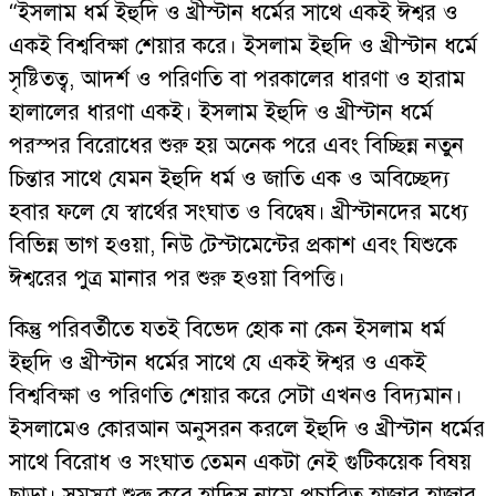
“ইসলাম ধর্ম ইহুদি ও খ্রীস্টান ধর্মের সাথে একই ঈশ্বর ও
একই বিশ্ববিক্ষা শেয়ার করে। ইসলাম ইহুদি ও খ্রীস্টান ধর্মে
সৃষ্টিতত্ব, আদর্শ ও পরিণতি বা পরকালের ধারণা ও হারাম
হালালের ধারণা একই। ইসলাম ইহুদি ও খ্রীস্টান ধর্মে
পরস্পর বিরোধের শুরু হয় অনেক পরে এবং বিচ্ছিন্ন নতুন
চিন্তার সাথে যেমন ইহুদি ধর্ম ও জাতি এক ও অবিচ্ছেদ্য
হবার ফলে যে স্বার্থের সংঘাত ও বিদ্বেষ। খ্রীস্টানদের মধ্যে
বিভিন্ন ভাগ হওয়া, নিউ টেস্টামেন্টের প্রকাশ এবং যিশুকে
ঈশ্বরের পুত্র মানার পর শুরু হওয়া বিপত্তি।
কিন্তু পরিবর্তীতে যতই বিভেদ হোক না কেন ইসলাম ধর্ম
ইহুদি ও খ্রীস্টান ধর্মের সাথে যে একই ঈশ্বর ও একই
বিশ্ববিক্ষা ও পরিণতি শেয়ার করে সেটা এখনও বিদ্যমান।
ইসলামেও কোরআন অনুসরন করলে ইহুদি ও খ্রীস্টান ধর্মের
সাথে বিরোধ ও সংঘাত তেমন একটা নেই গুটিকয়েক বিষয়
ছাড়া। সমস্যা শুরু করে হাদিস নামে প্রচারিত হাজার হাজার