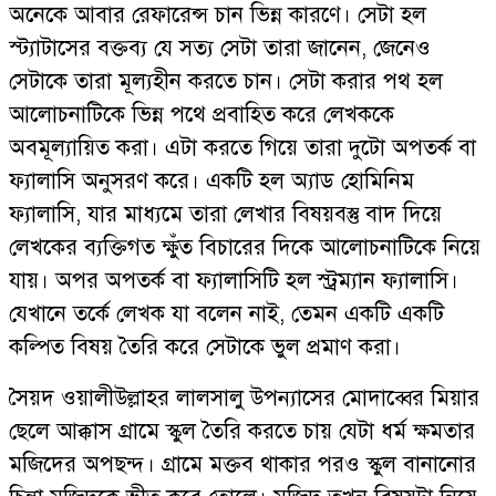
অনেকে আবার রেফারেন্স চান ভিন্ন কারণে। সেটা হল
স্ট্যাটাসের বক্তব্য যে সত্য সেটা তারা জানেন, জেনেও
সেটাকে তারা মূল্যহীন করতে চান। সেটা করার পথ হল
আলোচনাটিকে ভিন্ন পথে প্রবাহিত করে লেখককে
অবমূল্যায়িত করা। এটা করতে গিয়ে তারা দুটো অপতর্ক বা
ফ্যালাসি অনুসরণ করে। একটি হল অ্যাড হোমিনিম
ফ্যালাসি, যার মাধ্যমে তারা লেখার বিষয়বস্তু বাদ দিয়ে
লেখকের ব্যক্তিগত ক্ষুঁত বিচারের দিকে আলোচনাটিকে নিয়ে
যায়। অপর অপতর্ক বা ফ্যালাসিটি হল স্ট্রম্যান ফ্যালাসি।
যেখানে তর্কে লেখক যা বলেন নাই, তেমন একটি একটি
কল্পিত বিষয় তৈরি করে সেটাকে ভুল প্রমাণ করা।
সৈয়দ ওয়ালীউল্লাহর লালসালু উপন্যাসের মোদাব্বের মিয়ার
ছেলে আক্কাস গ্রামে স্কুল তৈরি করতে চায় যেটা ধর্ম ক্ষমতার
মজিদের অপছন্দ। গ্রামে মক্তব থাকার পরও স্কুল বানানোর