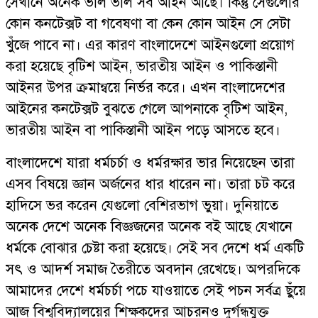
সেখানে অনেক ভাল ভাল সব আইন আছে। কিন্তু সেগুলোর
কোন কনটেক্সট বা গবেষণা বা কেন কোন আইন সে সেটা
খুঁজে পাবে না। এর কারণ বাংলাদেশে আইনগুলো প্রয়োগ
করা হয়েছে বৃটিশ আইন, ভারতীয় আইন ও পাকিস্তানী
আইনর উপর ক্রমান্বয়ে নির্ভর করে। এখন বাংলাদেশের
আইনের কনটেক্সট বুঝতে গেলে আপনাকে বৃটিশ আইন,
ভারতীয় আইন বা পাকিস্তানী আইন পড়ে আসতে হবে।
বাংলাদেশে যারা ধর্মচর্চা ও ধর্মরক্ষার ভার নিয়েছেন তারা
এসব বিষয়ে জ্ঞান অর্জনের ধার ধারেন না। তারা চট করে
হাদিসে ভর করেন যেগুলো বেশিরভাগ ভুয়া। দুনিয়াতে
অনেক দেশে অনেক বিজ্ঞজনের অনেক বই আছে যেখানে
ধর্মকে বোঝার চেষ্টা করা হয়েছে। সেই সব দেশে ধর্ম একটি
সৎ ও আদর্শ সমাজ তৈরীতে অবদান রেখেছে। অপরদিকে
আমাদের দেশে ধর্মচর্চা পচে যাওয়াতে সেই পচন সর্বত্র ছুঁয়ে
আজ বিশ্ববিদ্যালয়ের শিক্ষকদের আচরনও দুর্গন্ধযুক্ত