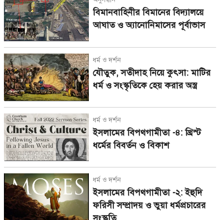
বিমানবাহিনীর বিমানের বিদ্যালয়ে
আঘাত ও অ্যানোনিমাসের পূর্বাভাস
ধর্ম ও দর্শন
যৌতুক, সতীদাহ নিয়ে কুৎসা: মাটির
ধর্ম ও সংস্কৃতিকে হেয় করার অস্ত্র
ধর্ম ও দর্শন
ইসলামের বিপথগামীতা -৪: খ্রিস্ট
ধর্মের বিবর্তন ও বিকাশ
ধর্ম ও দর্শন
ইসলামের বিপথগামীতা -২: ইহুদি
ফরিসী সম্প্রাদয় ও ভুয়া ধর্মপ্রচারের
সংস্কৃতি