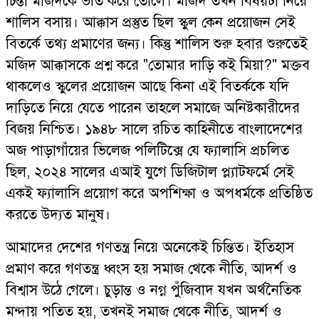
চিন্তা মজিদকে ভীত করে তোলে। মজিদ তখন বিষয়টা নিয়ে
শালিস বসায়। আক্কাস প্রস্তুত ছিল স্কুল কেন প্রয়োজন সেই
বিতর্কে তথ্য প্রমাণের জন্য। কিন্তু শালিস শুরু হবার শুরুতেই
মজিদ আক্কাসকে প্রশ্ন করে "তোমার দাড়ি কই মিয়া?" মক্তব
থাকলেও স্কুলের প্রয়োজন আছে কিনা এই বিতর্ককে যদি
দাড়িতে নিয়ে যেতে পারেন তাহলে সমাজে অনিষ্টকারীদের
বিজয় নিশ্চিত। ১৯৪৮ সালে রচিত কাহিনীতে বাংলাদেশের
অজ পাড়াগাঁয়ের ভিলেজ পলিটিক্সে যে ফ্যালাসি প্রচলিত
ছিল, ২০২৪ সালের এআই যুগে ডিজিটাল প্ল্যাটফর্মে সেই
একই ফ্যালাসি প্রয়োগ করে অপশিক্ষা ও অপধর্মকে প্রতিষ্ঠিত
করতে উদ্যত মানুষ।
আমাদের দেশের গণতন্ত্র নিয়ে অনেকেই চিন্তিত। ইতিহাস
প্রমাণ করে গণতন্ত্র ধ্বংস হয় সমাজ থেকে নীতি, আদর্শ ও
বিশ্বাস উঠে গেলে। চুড়ান্ত ও নগ্ন পুঁজিবাদ যখন অর্থনৈতিক
মন্দায় পতিত হয়, তখনই সমাজ থেকে নীতি, আদর্শ ও