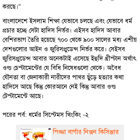
করছে।”
বাংলাদেশে ইসলাম শিক্ষা যেভাবে চলছে এবং যেভাবে ধর্ম
প্রচার হচ্ছে সেটা হাদিস নির্ভর। এইসব হাদিস আবার
বেশিরভাগ তৈরি হয়েছে ৭০০ থেকে ৯০০ সালের মধ্য এশীয়
দেশগুলোর আইন ও জুরিসপ্রুডেন্স নির্ভর করে। সেইসব
জুরিসপ্রুডেন্স আবার অনেকটাই এসেছে ইহুদি খ্রীস্টান অর্থাৎ
ওল্ড চেস্টামেন্টের যে বিধি নিষেধগুলো থেকে। অবৈধ
যৌনতা বা জেনাকারী নারীদের পাথর ছুঁড়ে হত্যার কথা
হাদিসে আছে কিন্তু কোরআনে নেই কিন্তু আবার ওল্ড
টেস্টামেন্টে আছে।
পরের পর্ব: ধর্মের সিস্টেমস থিংকিং -২
পিজ্জা বার্গার নিক্সন কিসিঞ্জার