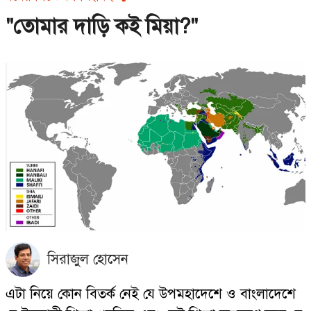
"তোমার দাড়ি কই মিয়া?"
সিরাজুল হোসেন
এটা নিয়ে কোন বিতর্ক নেই যে উপমহাদেশে ও বাংলাদেশে