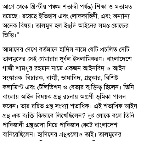
আগে থেকে খ্রিস্টীয় পঞ্চম শতাব্দী পর্যন্ত) শিক্ষা ও মতামত
রয়েছে। রয়েছে ইতিহাস এবং লোককাহিনী, এবং অন্যান্য
অনেক বিষয়। তালমুদ হল ইহুদি আইনের সমস্ত কোডের
ভিত্তি।"
আমাদের দেশে বর্তমানে হাদিস নামে যেটি প্রচলিত সেটি
তালমুদের সেই গেমারার দুর্বল ইসলামিকরণ। বাংলাদেশে
গাজী শামসুর রহমান নামে একজন আইনবিদ ও আইন
সংস্কারক, বিচারক, বাগ্মী, ভাষাবিদ, গ্রন্থকার, বিশিষ্ট
কলামিস্ট এবং টেলিভিশন ও বেতার ব্যক্তিত্ব ছিলেন। তিনি
বাংলায় আইন বিষয়ক গ্রন্থ রচনায় অগ্রণী ভূমিকা পালন
করেন। তার রচিত গ্রন্থ সংখ্যা শতাধিক। এই শতাধিক আইন
গ্রন্থ এক ব্যক্তি কিভাবে লিখেছিলেন? দুষ্ট লোকে বলে তিনি
পাকিস্তানী গ্রন্থগুলো নিয়ে পাকিস্তান কেটে বাংলাদেশ
বানিয়েছিলেন। হাদিসের গ্রন্থগুলোও তাই। তালমুদের