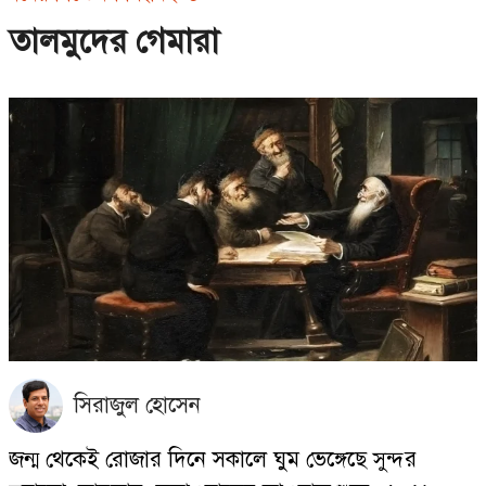
তালমুদের গেমারা
সিরাজুল হোসেন
জন্ম থেকেই রোজার দিনে সকালে ঘুম ভেঙ্গেছে সুন্দর