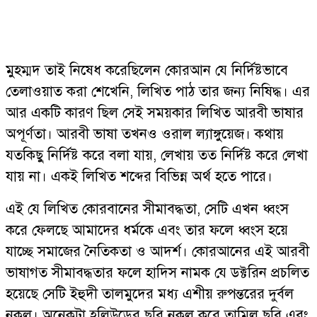
মুহম্মদ তাই নিষেধ করেছিলেন কোরআন যে নির্দিষ্টভাবে
তেলাওয়াত করা শেখেনি, লিখিত পাঠ তার জন্য নিষিদ্ধ। এর
আর একটি কারণ ছিল সেই সময়কার লিখিত আরবী ভাষার
অপূর্ণতা। আরবী ভাষা তখনও ওরাল ল্যাঙ্গুয়েজ। কথায়
যতকিছু নির্দিষ্ট করে বলা যায়, লেখায় তত নির্দিষ্ট করে লেখা
যায় না। একই লিখিত শব্দের বিভিন্ন অর্থ হতে পারে।
এই যে লিখিত কোরবানের সীমাবদ্ধতা, সেটি এখন ধ্বংস
করে ফেলছে আমাদের ধর্মকে এবং তার ফলে ধ্বংস হয়ে
যাচ্ছে সমাজের নৈতিকতা ও আদর্শ। কোরআনের এই আরবী
ভাষাগত সীমাবদ্ধতার ফলে হাদিস নামক যে ডক্টরিন প্রচলিত
হয়েছে সেটি ইহুদী তালমুদের মধ্য এশীয় রুপন্তরের দুর্বল
নকল। অনেকটা হলিউডের ছবি নকল করে তামিল ছবি এবং