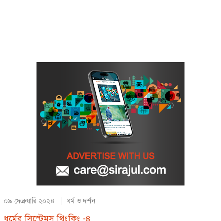
০৯ ফেব্রুয়ারি ২০২৪
ধর্ম ও দর্শন
ধর্মের সিস্টেমস থিংকিং -৪