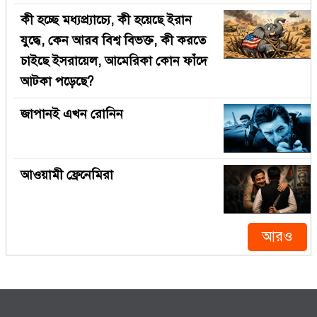
কী হচ্ছে মধ্যপ্র্যাচ্যে, কী হয়েছে ইরান
যুদ্ধে, কেন আরব বিশ্ব বিভক্ত, কী করতে
চাইছে ইসরায়েল, আমেরিকা কোন ফাঁদে
আটকা পড়েছে?
জাপানই এখন রোনিন
আওয়ামী ফ্রেনেমিরা
আরও