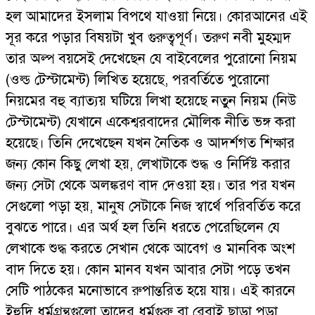
হল আমাদের ইসলাম বিপথে যাওয়া নিয়ে। কোরআনের এই
সূর করে পড়ার বিষয়টা খুব গুরুত্বপূর্ণ। তরুণ নবী মুহম্মদ
তার অল্প বয়সেই দেখেছেন যে বাইবেলের পুরোনো নিয়ম
(ওল্ড টেস্টামেন্ট) লিখিত হয়েছে, পরবর্তিতে পুরোনো
নিয়মের বহু ব্যাত্যয় ঘটিয়ে লিখা হয়েছে নতুন নিয়ম (নিউ
টেস্টামেন্ট) যেখানে একেশ্বরবাদের মৌলিক নীতি ভঙ্গ করা
হয়েছে। তিনি দেখেছেন যখন নৈতিক ও আদর্শগত শিক্ষার
জন্য কোন কিছু লেখা হয়, লেখাটাকে শুদ্ধ ও নির্দিষ্ট করার
জন্য সেটা থেকে অলঙ্করণ বাদ দেওয়া হয়। তার পর যখন
সেগুলো পড়া হয়, মানুষ সেটাকে নিজ স্বার্থে পরিবর্তিত করে
বুঝতে পারে। এর অর্থ হল তিনি ধরতে পেরেছিলেন যে
লেখাকে শুদ্ধ করতে সেখান থেকে আবেগ ও মানবিক অংশ
বাদ দিতে হয়। কোন মানব যখন আবার সেটা পড়ে তখন
সেটি পাঠকের মনোভাবে রুপান্তরিত হয়ে যায়। এই কারনে
ইহুদি ধর্মগ্রন্থগুলো তাদের ধর্মগুরু বা রেবাই ছাড়া পড়া